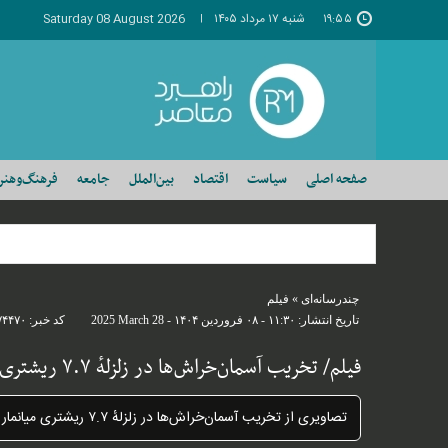
۱۹:۵۵
شنبه ۱۷ مرداد ۱۴۰۵
Saturday 08 August 2026
صفحه اصلی
سیاست
اقتصاد
بین‌الملل
جامعه
فرهنگ‌وهنر
چندرسانه‌ای
»
فیلم
تاریخ انتشار:
۱۱:۳۰ - ۰۸ فروردين ۱۴۰۴ -
2025 March 28
کد خبر:
۷۴۴۷۰
فیلم/ تخریب آسمان‌خراش‌ها در زلزلهٔ ۷.۷ ریشتری میانمار
تصاویری از تخریب آسمان‌خراش‌ها در زلزلهٔ ۷.۷ ریشتری میانمار و بخش‌هایی از تایلند را در این ویدیو مشاهده کنید.