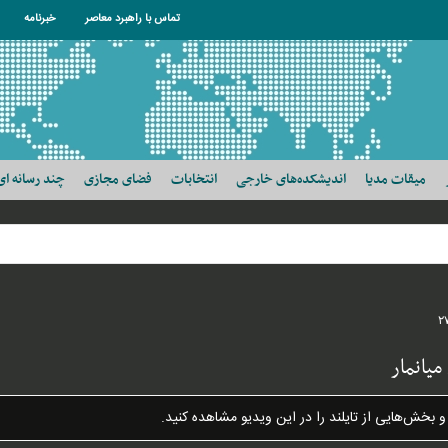
تماس با راهبرد معاصر
خبرنامه
میقات مدیا
اندیشکده‌های خارجی
انتخابات
فضای مجازی
چند رسانه ای
۲