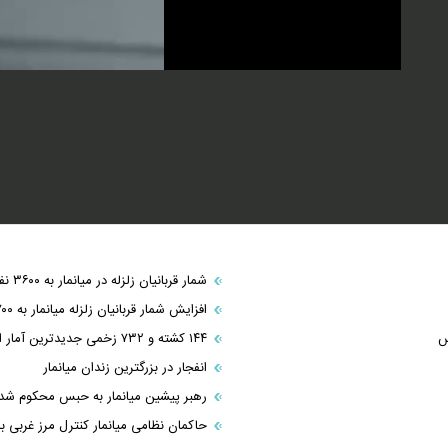
شمار قربانیان زلزله در میانمار به ۳۶۰۰ نفر رسید
افزایش شمار قربانیان زلزله میانمار به ۷۰۰ تن
۱۴۴ کشته و ۷۳۲ زخمی جدیدترین آمار از زلزله امروز میانمار
انفجار در بزرگترین زندان میانمار
رهبر پیشین میانمار به حبس محکوم شد
حاکمان نظامی میانمار کنترل مرز غربی با