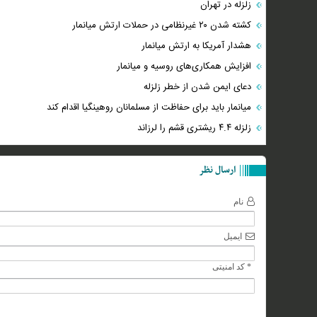
زلزله در تهران
کشته شدن ۲۰ غیرنظامی در حملات ارتش میانمار
هشدار آمریکا به ارتش میانمار
افزایش همکاری‌های روسیه و میانمار
دعای ایمن شدن از خطر زلزله
میانمار باید برای حفاظت از مسلمانان روهینگیا اقدام کند
زلزله ۴.۴ ریشتری قشم را لرزاند
ارسال نظر
نام
ایمیل
* کد امنیتی