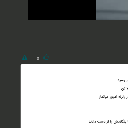
0
 بنگلادش را از دست دادند