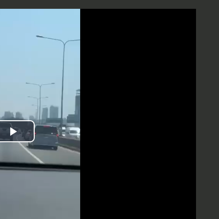
Play
Video