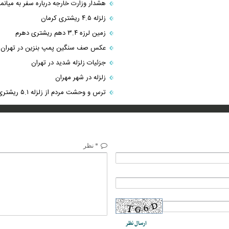
هشدار وزارت خارجه درباره سفر به میانما
زلزله ۴.۵ ریشتری کرمان
زمین لرزه ۳.۴ دهم ریشتری دهرم
عکس صف سنگین پمپ بنزین در تهران
جزئیات زلزله شدید در تهران
زلزله در شهر مهران
ترس و وحشت مردم از زلزله ۵.۱ ریشتری تهران
* نظر