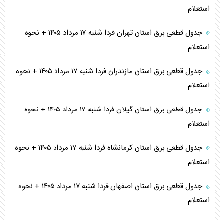
اربعین، کابوس مشترک تل‌آویو-واشنگتن
استعلام
برنامه هفتم توسعه در نقطه کور سیاستگذاری
جدول قطعی برق استان تهران فردا شنبه ۱۷ مرداد ۱۴۰۵ + نحوه
استعلام
کنوانسیون دریای خزر در راستای منافع ملی است؟
جدول قطعی برق استان مازندران فردا شنبه ۱۷ مرداد ۱۴۰۵ + نحوه
اوکراین بازوی مخرب آمریکا در غرب آسیا
استعلام
اهمیت راهبردی اردن برای آمریکا
جدول قطعی برق استان گیلان فردا شنبه ۱۷ مرداد ۱۴۰۵ + نحوه
استعلام
پیام، ظرفیت بالفعل‌نشده تجارت ایران
جدول قطعی برق استان کرمانشاه فردا شنبه ۱۷ مرداد ۱۴۰۵ + نحوه
همسویی عربستان با سنتکام علیه متحدان ایران
استعلام
ترامپ و توهم خلع سلاح حماس
جدول قطعی برق استان اصفهان فردا شنبه ۱۷ مرداد ۱۴۰۵ + نحوه
چرا کویت به دنبال شریک امنیتی جدید است؟
استعلام