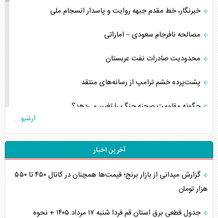
خبرنگار، خط مقدم جبهه روایت و پاسدار انسجام ملی
مصالحه نافرجام سعودی – اماراتی
محدودیت صادرات نفت عربستان
پشت‌پرده خشم ترامپ از رسانه‌های منتقد
چگونه مقاومت صحنه جنگ را تغییر می‌دهد؟
آرشیو...
جنگ رمضان و معضل حضور نظامیان آمریکایی
آخرین اخبار
تحلیل جامع پدیده تراستی‌ها
گزارش میدانی از بازار برنج؛ قیمت‌ها همچنان در کانال ۴۵۰ تا ۵۵۰
تأثیر جنگ ایران و آمریکا بر اقتصاد جهانی
هزار تومان
تخریب پل‌ها در اوکراین و فروپاشی روایت دوگانه غرب
جدول قطعی برق استان قم فردا شنبه ۱۷ مرداد ۱۴۰۵ + نحوه