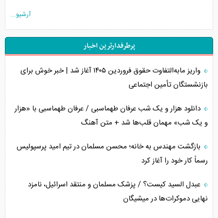
آرشیو...
پرطرفدارترین اخبار
واریز مابه‌التفاوت حقوق فروردین ۱۴۰۵ آغاز شد | خبر خوش برای
بازنشستگان تأمین اجتماعی
دانلود هزار و یک شب عرفان طهماسبی / عرفان طهماسبی با «هزار
و یک شب» مهمان قلب‌ها شد + متن آهنگ
بازگشت مهندس به خانه؛ محسن مسلمان در تیم امید پرسپولیس
رسماً کار خود را آغاز کرد
عبدل السید کیست؟ / پزشک مسلمان و منتقد اسرائیل، نامزد
نهایی دموکرات‌ها در میشیگان