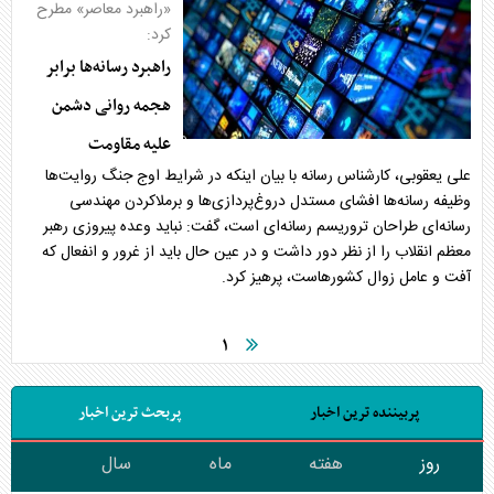
«راهبرد معاصر» مطرح
کرد:
راهبرد رسانه‌ها برابر
هجمه روانی دشمن
علیه مقاومت
علی یعقوبی، کارشناس رسانه با بیان اینکه در شرایط اوج جنگ روایت‌ها
وظیفه رسانه‌ها افشای مستدل دروغ‌پردازی‌ها و برملاکردن مهندسی
رسانه‌ای طراحان تروریسم رسانه‌ای است، گفت: نباید وعده پیروزی رهبر
معظم انقلاب را از نظر دور داشت و در عین حال باید از غرور و انفعال که
آفت و عامل زوال کشورهاست، پرهیز کرد.
۱
پربیننده ترین اخبار
پربحث ترین اخبار
روز
هفته
ماه
سال