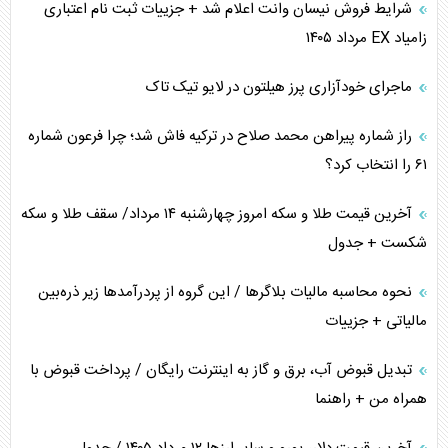
شرایط فروش نیسان وانت اعلام شد + جزییات ثبت نام اعتباری
زامیاد EX مرداد ۱۴۰۵
ماجرای خودآزاری پرز هیلتون در لایو تیک تاک
راز شماره پیراهن محمد صلاح در ترکیه فاش شد؛ چرا فرعون شماره
۶۱ را انتخاب کرد؟
آخرین قیمت طلا و سکه امروز چهارشنبه ۱۴ مرداد/ سقف طلا و سکه
شکست + جدول
نحوه محاسبه مالیات بلاگر‌ها / این گروه از پردرآمد‌ها زیر ذره‌بین
مالیاتی + جزییات
تبدیل قبوض آب، برق و گاز به اینترنت رایگان / پرداخت قبوض با
همراه من + راهنما