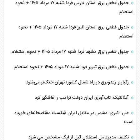
جدول قطعی برق استان فارس فردا شنبه ۱۷ مرداد ۱۴۰۵ + نحوه
استعلام
جدول قطعی برق استان البرز فردا شنبه ۱۷ مرداد ۱۴۰۵ + نحوه
استعلام
جدول قطعی برق مشهد فردا شنبه ۱۷ مرداد ۱۴۰۵ + نحوه استعلام
جدول قطعی برق تبریز فردا شنبه ۱۷ مرداد ۱۴۰۵ + نحوه استعلام
رگبار و رعدوبرق در راه شمال کشور؛ تهران خنک‌تر می‌شود
آتلانتیک: تاب‌آوری ایران دولت ترامپ را غافلگیر کرد
علی اکبری: دشمن در مقابل ایران شکست مفتضحانه‌ای خورده
است
تکلیف مدیرعامل استقلال قبل از لیگ مشخص می شود