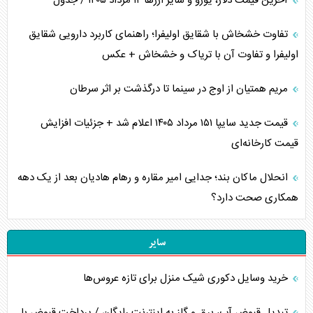
آخرین قیمت دلار، یورو و سایر ارز‌ها ۱۲ مرداد ۱۴۰۵ / جدول
تفاوت خشخاش با شقایق اولیفرا؛ راهنمای کاربرد دارویی شقایق
اولیفرا و تفاوت آن با تریاک و خشخاش + عکس
مریم همتیان از اوج در سینما تا درگذشت بر اثر سرطان
قیمت جدید سایپا ۱۵۱ مرداد ۱۴۰۵ اعلام شد + جزئیات افزایش
قیمت کارخانه‌ای
انحلال ماکان بند؛ جدایی امیر مقاره و رهام هادیان بعد از یک دهه
همکاری صحت دارد؟
سایر
خرید وسایل دکوری شیک منزل برای تازه عروس‌ها
تبدیل قبوض آب، برق و گاز به اینترنت رایگان / پرداخت قبوض با