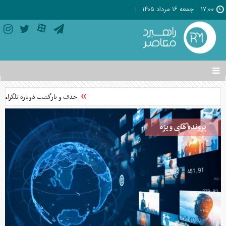
۱۷:۰۰
جمعه ۱۶ مرداد ۱۴۰۵
تغییر
وضعیت
منوی
حذف و بازگشت دوباره تلگرام به فر
سرویس
ها
پرونده های ویژه