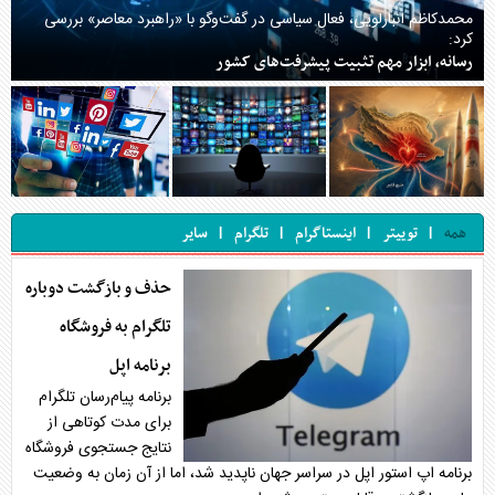
محمدکاظم انبارلویی، فعال سیاسی در گفت‌وگو با «راهبرد معاصر» بررسی
کرد:
رسانه، ابزار مهم تثبیت پیشرفت‌های کشور
|
|
|
|
همه
توییتر
اینستاگرام
تلگرام
سایر
حذف و بازگشت دوباره
تلگرام به فروشگاه
برنامه اپل
برنامه پیام‌رسان تلگرام
برای مدت کوتاهی از
نتایج جستجوی فروشگاه
برنامه اپ استور اپل در سراسر جهان ناپدید شد، اما از آن زمان به وضعیت