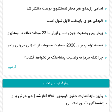
اسامی ژل‌های غیر مجاز شستشوی پوست منتشر شد
آلودگی هوای پایتخت قابل قبول است
پیش‌بینی وضعیت جوی شمال ایران تا 23 مرداد‌؛ صاف تا نیمه‌ابری
نسخه ترامپ برای 2028؛ حمایت محرمانه از نامزدی جی‌دی ونس
چرا تنگه هرمز به وضعیت پیشاجنگ بر نخواهد گشت؟
آرشیو...
پرطرفدارترین اخبار
واریز مابه‌التفاوت حقوق فروردین ۱۴۰۵ آغاز شد | خبر خوش برای
بازنشستگان تأمین اجتماعی