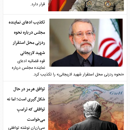
قرار دارد.
تکذیب ادعای نماینده
مجلس درباره نحوه
ردزنی محل استقرار
شهید لاریجانی
قوه قضائیه ادعای
نماینده مجلس درباره
«نحوه ردزنی محل استقرار شهید لاریجانی» را تکذیب کرد.
توافق هرمز در حال
شکل‌گیری است؛ اما نه
توافقی که ترامپ
می‌خواست
سی‌ان‌ان نوشته توافقی