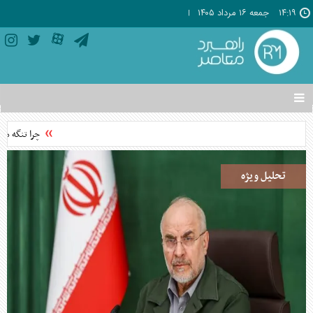
۱۴:۱۹
جمعه ۱۶ مرداد ۱۴۰۵
تغییر
وضعیت
منوی
چرا تنگه هرم
سرویس
ها
تحلیل ویژه