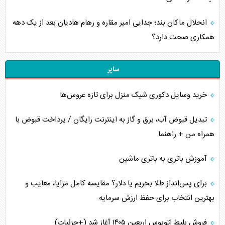
انحلال ماکان بند؛ جدایی امیر مقاره و رهام هادیان بعد از یک دهه
همکاری صحت دارد؟
سایر
خرید وسایل دکوری شیک منزل برای تازه عروس‌ها
تبدیل قبوض آب، برق و گاز به اینترنت رایگان / پرداخت قبوض با
همراه من + راهنما
آموزش باتری به باتری ماشین
برای پس‌انداز طلا بخریم یا دلار؟ مقایسه کامل مزایا، معایب و
بهترین انتخاب برای حفظ ارزش سرمایه
فروش بلیط اتوبوس اربعین ۱۴۰۵ آغاز شد (+جزئیات)