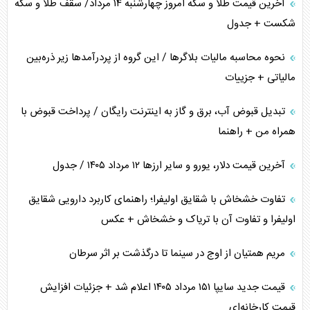
آخرین قیمت طلا و سکه امروز چهارشنبه ۱۴ مرداد/ سقف طلا و سکه
شکست + جدول
نحوه محاسبه مالیات بلاگر‌ها / این گروه از پردرآمد‌ها زیر ذره‌بین
مالیاتی + جزییات
تبدیل قبوض آب، برق و گاز به اینترنت رایگان / پرداخت قبوض با
همراه من + راهنما
آخرین قیمت دلار، یورو و سایر ارز‌ها ۱۲ مرداد ۱۴۰۵ / جدول
تفاوت خشخاش با شقایق اولیفرا؛ راهنمای کاربرد دارویی شقایق
اولیفرا و تفاوت آن با تریاک و خشخاش + عکس
مریم همتیان از اوج در سینما تا درگذشت بر اثر سرطان
قیمت جدید سایپا ۱۵۱ مرداد ۱۴۰۵ اعلام شد + جزئیات افزایش
قیمت کارخانه‌ای