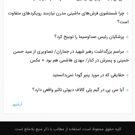
چرا شستشوی فرش‌های ماشینی مدرن نیازمند رویکردهای متفاوت
است؟
پزشکیان رئیس صداوسیما را توبیخ کرد؟
مراسم بزرگداشت رهبر شهید در جماران/ تصاویری از سید حسن
خمینی و پسرش در کنار/ مهدی هاشمی هم بود + عکس
حقایقی که در مورد پنیر گودا نمی‌دانستید
آیا سی پی در گیم‌ پلی کالاف دیوتی تاثیر واقعی دارد؟
آرشیو...
کلیه حقوق محفوظ است، استفاده از مطالب با ذکر منبع بلامانع است.