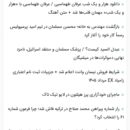
دانلود هزار و یک شب عرفان طهماسبی / عرفان طهماسبی با «هزار
و یک شب» مهمان قلب‌ها شد + متن آهنگ
بازگشت مهندس به خانه؛ محسن مسلمان در تیم امید پرسپولیس
رسماً کار خود را آغاز کرد
عبدل السید کیست؟ / پزشک مسلمان و منتقد اسرائیل، نامزد
نهایی دموکرات‌ها در میشیگان
شرایط فروش نیسان وانت اعلام شد + جزییات ثبت نام اعتباری
زامیاد EX مرداد ۱۴۰۵
ماجرای خودآزاری پرز هیلتون در لایو تیک تاک
راز شماره پیراهن محمد صلاح در ترکیه فاش شد؛ چرا فرعون شماره
۶۱ را انتخاب کرد؟