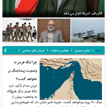
قالیباف: آمریکا تاوان می‌دهد
|
|
|
|
همه
امام و رهبری
مجلس و دولت
جریان های سیاسی
|
|
امنیتی و دفاعی
انتخابات
سایر
چرا تنگه هرمز به
وضعیت پیشاجنگ بر
نخواهد گشت؟
ایران مدام تأکید دارد
تنگۀ هرمز دیگر هیچ‌گاه
به وضعیت پیش از
جنگ ۴۰ روزه برنخواهد گشت. تجربۀ اخیر نشان داد که خویشتن‌داری