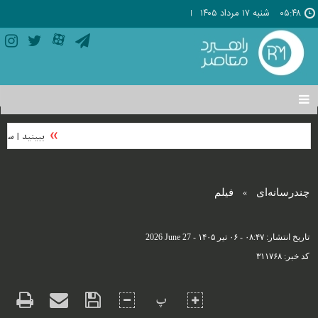
۰۵:۴۸
شنبه ۱۷ مرداد ۱۴۰۵
تغییر
وضعیت
منوی
ببینید | سفیر
سرویس
ها
چندرسانه‌ای
فیلم
»
تاریخ انتشار:
۰۸:۴۷ - ۰۶ تير ۱۴۰۵ -
2026 June 27
کد خبر:
۳۱۱۷۶۸
پ