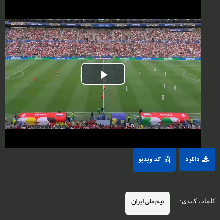
Play
Video
دانلود
کد ویدیو
تیم ملی ایران
کلمات کلیدی: