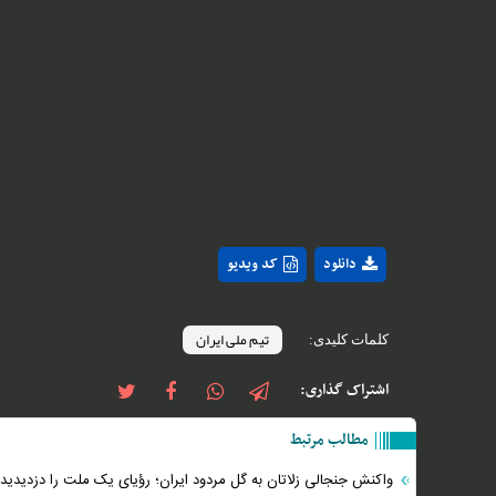
دانلود
کد ویدیو
تیم ملی ایران
کلمات کلیدی:
اشتراک گذاری:
مطالب مرتبط
واکنش جنجالی زلاتان به گل مردود ایران؛ رؤیای یک ملت را دزدیدید