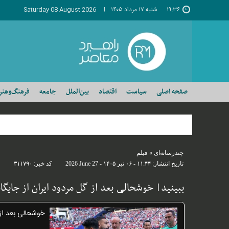
۱۹:۳۶
شنبه ۱۷ مرداد ۱۴۰۵
Saturday 08 August 2026
صفحه اصلی
سیاست
اقتصاد
بین‌الملل
جامعه
فرهنگ‌وهنر
چندرسانه‌ای
»
فیلم
تاریخ انتشار:
۱۱:۴۴ - ۰۶ تير ۱۴۰۵ -
2026 June 27
کد خبر:
۳۱۱۷۹۰
ببینید| خوشحالی بعد از گل مردود ایران از جایگاه
خوشحالی بعد از گ