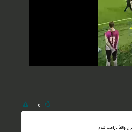
0
ان واقعاً ناراحت شدم