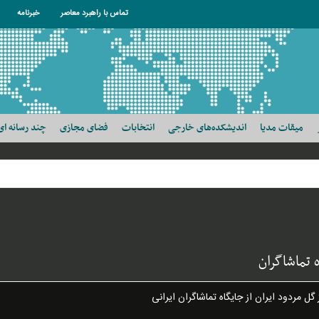
تماس با راهبرد معاصر
خبرنامه
میقات مدیا
اندیشکده‌های خارجی
انتخابات
فضای مجازی
چند رسانه ای
 تماشاگران
ل مردود ایران از جایگاه تماشاگران ایرانی