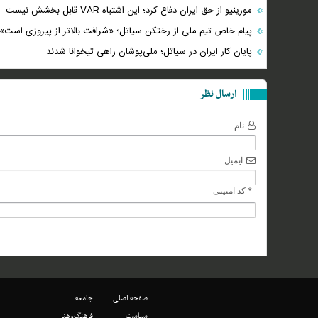
مورینیو از حق ایران دفاع کرد؛ این اشتباه VAR قابل بخشش نیست
پیام خاص تیم ملی از رختکن سیاتل؛ «شرافت بالاتر از پیروزی است»
پایان کار ایران در سیاتل؛ ملی‌پوشان راهی تیخوانا شدند
ارسال نظر
نام
ایمیل
* کد امنیتی
صفحه اصلی
جامعه
سیاست
فرهنگ‌وهنر