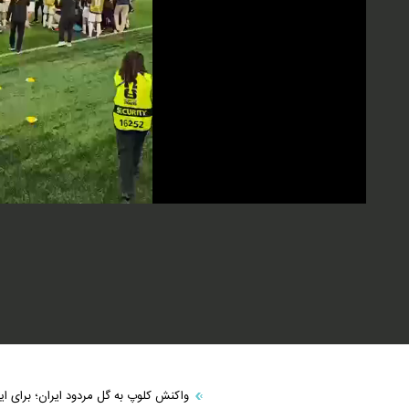
Video
واکنش کلوپ به گل مردود ایران؛ برای ایر