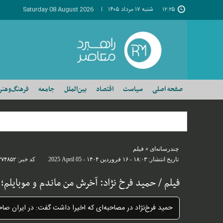
۱۲:۲۵
شنبه ۱۷ مرداد ۱۴۰۵
Saturday 08 August 2026
صفحه اصلی
سیاست
اقتصاد
بین‌الملل
جامعه
فرهنگ‌وهنر
چندرسانه‌ای
»
فیلم
تاریخ انتشار:
۱۸:۰۳ - ۱۶ فروردين ۱۴۰۴ -
2025 April 05
کد خبر:
۲۷۴۸۵۲
فیلم / حمید فرخ نژاد: آخرش من ماندم و موبایلم؛ 
حمید فرخ‌نژاد در مصاحبه‌ای که اخیرا داشت گفت: در ایران صا