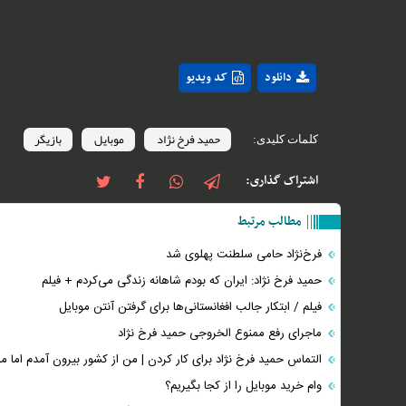
دانلود
کد ویدیو
حمید فرخ نژاد
موبایل
بازیگر
کلمات کلیدی:
اشتراک گذاری:
مطالب مرتبط
فرخ‌نژاد حامی سلطنت پهلوی شد
حمید فرخ نژاد: ایران که بودم شاهانه زندگی می‌کردم + فیلم
فیلم / ابتکار جالب افغانستانی‌ها برای گرفتن آنتن موبایل
ماجرای رفع ممنوع الخروجی حمید فرخ نژاد
التماس حمید فرخ نژاد برای کار کردن | من از کشور بیرون آمدم اما من 
وام خرید موبایل را از کجا بگیریم؟