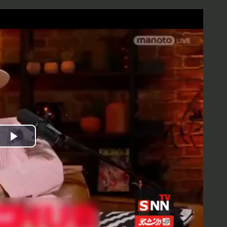
Play
Video