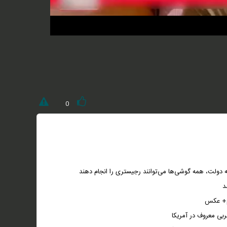
0
به دولت، همه گوشی‌ها می‌توانند رجیستری را انجام دهند
د
لم+ عکس
ربی معروف در آمریکا