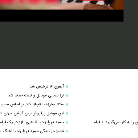
آیفون ۱۶ ترخیص شد
ارز نیمایی موبایل و تبلت حذف شد
ستاد مبارزه با قاچاق کالا: بر اساس مصو
این موبایل پرفروش‌ترین گوشی جهان ش
را به کار نمی‌گیرید + فیلم
حمید فرخ‌نژاد با ظاهری تازه در یک فی
فیلم| خوانندگی حمید فرخ‌نژاد با آهنگ ع