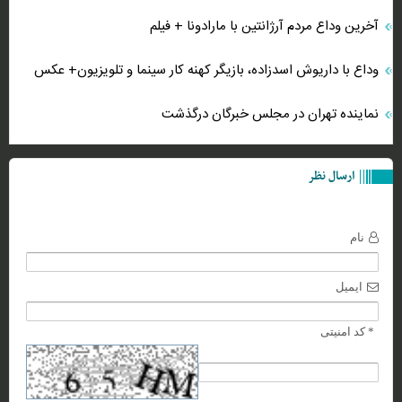
آخرین وداع مردم آرژانتین با مارادونا + فیلم
وداع با داریوش اسدزاده، بازیگر کهنه کار سینما و تلویزیون+ عکس
نماینده تهران در مجلس خبرگان درگذشت
ارسال نظر
نام
ایمیل
* کد امنیتی