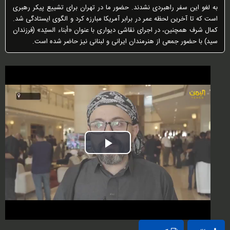
به لغو این سفر راهبردی نشدند. حضور ما در تهران برای تشییع پیکر رهبری
است که تا آخرین لحظه عمر در برابر آمریکا مبارزه کرد و الگوی ایستادگی شد.
کمال شرف همچنین، در اجرای نقاشی دیواری با عنوان «أبناء السیّد» (فرزندان
سید) با حضور جمعی از هنرمندان ایرانی و لبنانی نیز حاضر شده است.
Play
Video