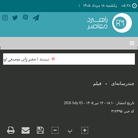
۰۵:۲۸
يکشنبه ۱۸ مرداد ۱۴۰۵
تغییر
وضعیت
منوی
ببینید | سفیر ژاپن موسیقی اوشین
سرویس
ها
چندرسانه‌ای
فیلم
»
تاریخ انتشار:
۱۸:۱۰ - ۱۴ تير ۱۴۰۵ -
2026 July 05
کد خبر:
۳۱۲۴۹۵
پ