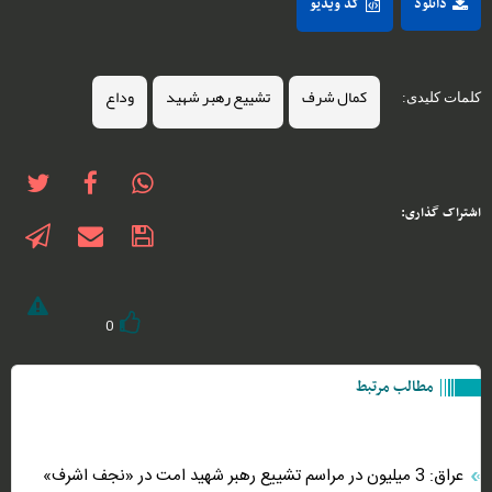
دانلود
کد ویدیو
کمال شرف
تشییع رهبر شهید
وداع
کلمات کلیدی:
اشتراک گذاری:
0
مطالب مرتبط
عراق: 3 میلیون در مراسم تشییع رهبر شهید امت در «نجف اشرف»