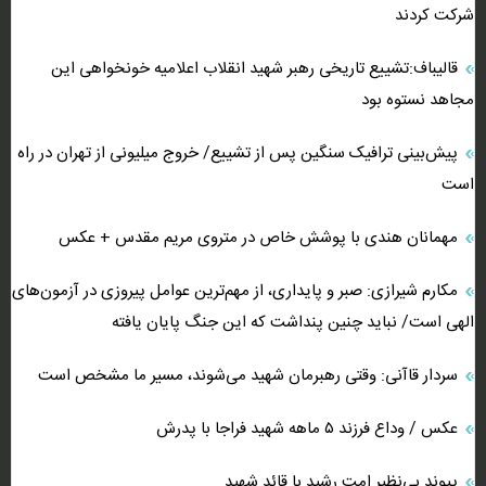
شرکت کردند
قالیباف:تشییع تاریخی رهبر شهید انقلاب اعلامیه خونخواهی این
مجاهد نستوه بود
پیش‌بینی ترافیک سنگین پس از تشییع/ خروج میلیونی از تهران در راه
است
مهمانان هندی با پوشش خاص در متروی مریم مقدس + عکس
مکارم شیرازی: صبر و پایداری، از مهم‌ترین عوامل پیروزی در آزمون‌های
الهی است/ نباید چنین پنداشت که این جنگ پایان یافته
سردار قاآنی: وقتی رهبرمان شهید می‌شوند، مسیر ما مشخص است
عکس / وداع فرزند ۵ ماهه شهید فراجا با پدرش
پیوند بی‌نظیر امت رشید با قائد شهید