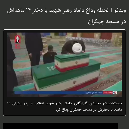
ویدئو | لحظه وداع داماد رهبر شهید با دختر ۱۴ ماهه‌اش
در مسجد جمکران
حجت‌الاسلام محمدی گلپایگانی داماد رهبر شهید انقلاب و پدر زهرای ۱۴
ماهه، با دخترش در مسجد جمکران وداع کرد.