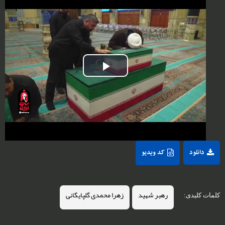
Play
Video
دانلود
کد ویدیو
رهبر شهید
زهرا محمدی گلپایگانی
کلمات کلیدی: