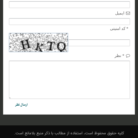
ایمیل
* کد امنیتی
* نظر
کلیه حقوق محفوظ است، استفاده از مطالب با ذکر منبع بلامانع است.