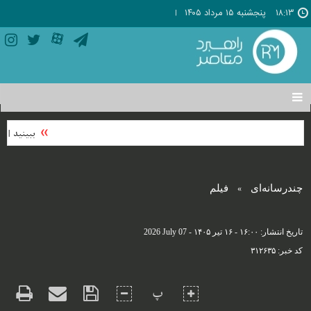
۱۸:۱۳
پنجشنبه ۱۵ مرداد ۱۴۰۵
تغییر
وضعیت
منوی
ببینید | سف
سرویس
ها
چندرسانه‌ای
فیلم
»
تاریخ انتشار:
۱۶:۰۰ - ۱۶ تير ۱۴۰۵ -
2026 July 07
کد خبر:
۳۱۲۶۳۵
پ