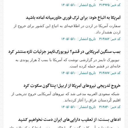
کد خبر: ۳۱۴۹۲۵ تاریخ انتشار : ۱۴۰۵/۰۵/۱۰
آمریکا به اتباع خود: برای ترک فوری خاورمیانه آماده باشید
سفارت آمریکا در اردن در اطلاعیه‌ای به اتباع این کشور برای خروج از
اردن هشدار داد.
کد خبر: ۳۱۴۸۸۲ تاریخ انتشار : ۱۴۰۵/۰۵/۱۰
بمب سنگین آمریکایی در قشم؟ نیویورک‌تایمز جزئیات تازه منتشر کرد
نیویورک تایمز در گزارشی نوشت که آمریکا با بمب 2 هزار پوندی به
خانه‌ای در قشم حمله کرده است.
کد خبر: ۳۱۴۸۷۷ تاریخ انتشار : ۱۴۰۵/۰۵/۱۰
خروج تدریجی نیروهای آمریکا از اربیل؛ پنتاگون سکوت کرد
شبکه سعودی العربیه مدعی شد که نیروهای آمریکایی خروج تدریجی از
اقلیم کُردستان عراق را آغاز کرده‌اند.
کد خبر: ۳۱۴۸۴۰ تاریخ انتشار : ۱۴۰۵/۰۵/۱۰
ادعای بسنت: از تعقیب دارایی‌های ایران دست نخواهیم کشید
وزیر خزانه‌داری آمریکا در گفت‌وگو با فاکس بیزنس ادعا کرد که تلاش‌های