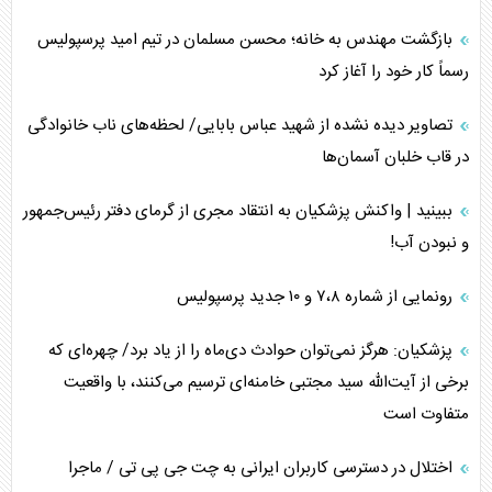
بازگشت مهندس به خانه؛ محسن مسلمان در تیم امید پرسپولیس
رسماً کار خود را آغاز کرد
تصاویر دیده نشده از شهید عباس بابایی/ لحظه‌های ناب خانوادگی
در قاب خلبان آسمان‌ها
ببینید | واکنش پزشکیان به انتقاد مجری از گرمای دفتر رئیس‌جمهور
و نبودن آب!
رونمایی از شماره ۷،۸ و ۱۰ جدید پرسپولیس
پزشکیان: هرگز نمی‌توان حوادث دی‌ماه را از یاد برد/ چهره‌ای که
برخی از آیت‌الله سید مجتبی خامنه‌ای ترسیم می‌کنند، با واقعیت
متفاوت است
اختلال در دسترسی کاربران ایرانی به چت جی پی تی / ماجرا