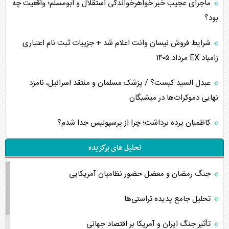
ماجرای عجیب خبر خواهرخواندگی استقلال و ابومسلم؛ واقعیت چه
بود؟
شرایط فروش نیسان وانت اعلام شد + جزییات ثبت نام اعتباری
زامیاد EX مرداد ۱۴۰۵
عبدل السید کیست؟ / پزشک مسلمان و منتقد اسرائیل، نامزد
نهایی دموکرات‌ها در میشیگان
کاظمیان پرده برداشت؛ چرا از پرسپولیس جدا شدم؟
تحلیل های برگزیده
جنگ رمضان و معضل حضور نظامیان آمریکایی
تحلیل جامع پدیده تراستی‌ها
تأثیر جنگ ایران و آمریکا بر اقتصاد جهانی