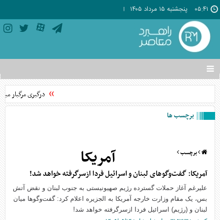
۰۵:۴۱
پنجشنبه ۱۵ مرداد ۱۴۰۵
تغییر
وضعیت
منوی
درگیری مرگبار میان 
سرویس
ها
برچسب ها
آمریکا
برچسب
آمریکا: گفت‌و‌گو‌های لبنان و اسرائیل فردا ازسرگرفته خواهد شد!
علیرغم آغاز حملات گسترده رژیم صهیونیستی به جنوب لبنان و نقض آتش
بس، یک مقام وزارت خارجه آمریکا به الجزیره اعلام کرد: گفت‌و‌گو‌ها میان
لبنان و (رژیم) اسرائیل فردا ازسرگرفته خواهد شد!