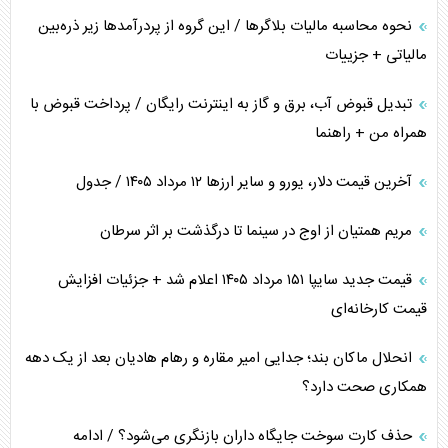
نحوه محاسبه مالیات بلاگر‌ها / این گروه از پردرآمد‌ها زیر ذره‌بین
مالیاتی + جزییات
تبدیل قبوض آب، برق و گاز به اینترنت رایگان / پرداخت قبوض با
همراه من + راهنما
آخرین قیمت دلار، یورو و سایر ارز‌ها ۱۲ مرداد ۱۴۰۵ / جدول
مریم همتیان از اوج در سینما تا درگذشت بر اثر سرطان
قیمت جدید سایپا ۱۵۱ مرداد ۱۴۰۵ اعلام شد + جزئیات افزایش
قیمت کارخانه‌ای
انحلال ماکان بند؛ جدایی امیر مقاره و رهام هادیان بعد از یک دهه
همکاری صحت دارد؟
حذف کارت سوخت جایگاه داران بازنگری می‌شود؟ / ادامه