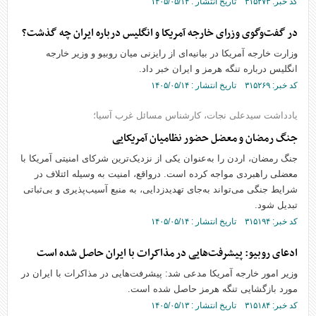
کد خبر: ۳۱۵۲۷۳ تاریخ انتشار : ۱۴۰۵/۰۵/۱۴
در گفت‌وگوی وزرای خارجه آمریکا و انگلیس درباره ایران چه گذشت؟
وزارت خارجه آمریکا در بیانیه‌ای از رایزنی میان روبیو و وزیر خارجه
انگلیس درباره تنگه هرمز و ایران خبر داد.
کد خبر: ۳۱۵۲۶۹ تاریخ انتشار : ۱۴۰۵/۰۵/۱۴
یادداشت سیدعلی نجات، کارشناس مسائل غرب آسیا؛
جنگ رمضان و معضل حضور نظامیان آمریکایی
جنگ رمضان، اردن را به‌عنوان یکی از نزدیک‌ترین شرکای امنیتی آمریکا با
معضلی راهبردی مواجه کرده است. درواقع، امنیت به وسیله ائتلاف در
شرایط جنگی می‌تواند به‌جای تهدیدزدایی، به منبع آسیب‌پذیری و بی‌ثباتی
تبدیل شود.
کد خبر: ۳۱۵۱۹۴ تاریخ انتشار : ۱۴۰۵/۰۵/۱۴
ادعای روبیو: پیشرفت‌هایی در مذاکرات با ایران حاصل شده است
وزیر امور خارجه آمریکا مدعی شد: پیشرفت‌هایی در مذاکرات با ایران در
مورد بازگشایی تنگه هرمز حاصل شده است.
کد خبر: ۳۱۵۱۸۴ تاریخ انتشار : ۱۴۰۵/۰۵/۱۳