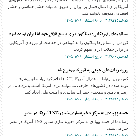
آمریکا برای اعمال فشار بر ایران از طریق عملیات خشم حماسی و خشم
اقتصادی متوقف نخواهد شد.
کد خبر: ۳۱۴۸۳۱ تاریخ انتشار : ۱۴۰۵/۰۵/۰۹
سناتورهای آمریکایی: پنتاگون برای پاسخ تلافی‌جویانهٔ ایران آماده نبود
گروهی از سناتورها پنتاگون را به کوتاهی در حفاظت از نیروهای آمریکایی
در برابر حملات ایران متهم کردند.
کد خبر: ۳۱۴۸۰۰ تاریخ انتشار : ۱۴۰۵/۰۵/۰۹
ورود ربات‌های چینی به آمریکا ممنوع شد
کمیسیون ارتباطات فدرال آمریکا (FCC) اعلام کرد ربات‌های پیشرفته
تولید شده در کشور‌های خارجی می‌توانند برای آمریکا آسیب‌پذیری‌هایی در
زنجیره تامین و همچنین خطرات سایبری و امنیت ملی ایجاد کنند.
کد خبر: ۳۱۴۶۹۹ تاریخ انتشار : ۱۴۰۵/۰۵/۰۷
حمله پهپادی به مرکز ذخیره‌سازی شناور LNG آمریکا در مصر
رسانه‌ها از حمله پهپادی به مرکز ذخیره سازی شناور LNG آمریکا در مصر
خبر می‌دهند.
کد خبر: ۳۱۴۶۹۱ تاریخ انتشار : ۱۴۰۵/۰۵/۰۷