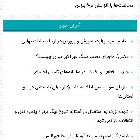
مخالفت‌ها با افزایش نرخ بنزین
آخرین اخبار
اطلاعیه مهم وزارت آموزش و پرورش درباره امتحانات نهایی
عکس/ ماجرای نصب سنگ قبر اکبر عبدی چیست؟
جزییات قطعی و اختلال در سامانه‌های تامین اجتماعی
سازمان هواشناسی اطلاعیه داد: رگبار باران تابستانی در این
استان‌ها
شوک بزرگ به استقلال در آستانه شروع لیگ برتر / پنجره نقل و
انتقالات باز نمی‌شود
فیلم/ گل سوم بتیس به آرسنال توسط فورنالس