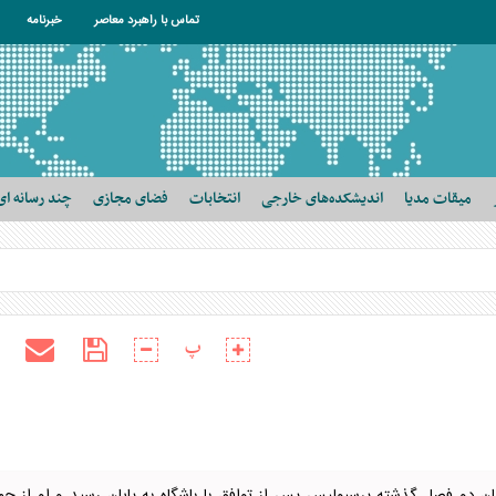
تماس با راهبرد معاصر
خبرنامه
میقات مدیا
اندیشکده‌های خارجی
انتخابات
فضای مجازی
چند رسانه ای
پ