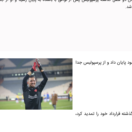
بان دو فصل گذشته پرسپولیس پس از توافق با باشگاه به پایان رسید و او از جم
شد.
د پایان داد و از پرسپولیس جدا
 فصل گذشته قرارداد خود را تمدید کرد،