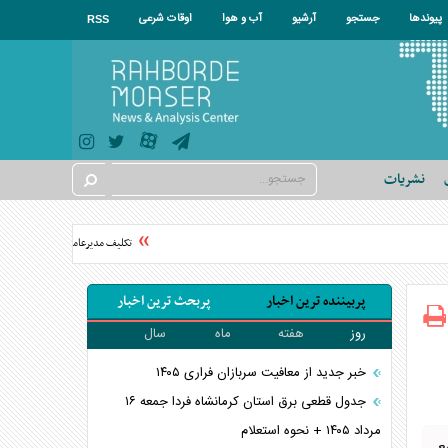
پیوندها
جستجو
آرشیو
آب و هوا
اوقات شرعی
RSS
نشریات
تکلیف مدیرعامل استقلال قبل از 
پربیننده ترین اخبار
پربحث ترین اخبار
روز
هفته
ماه
سال
خبر جدید از معافیت سربازان فراری ۱۴۰۵
جدول قطعی برق استان کرمانشاه فردا جمعه ۱۶
مرداد ۱۴۰۵ + نحوه استعلام