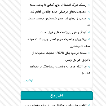
ریسک بزرگ استقلال روی آسانی با پنجره بسته
محدودیت‌های ترافیکی جاده چالوس اعلام شد
اسامی ژل‌های غیر مجاز شستشوی پوست منتشر
شد
آلودگی هوای پایتخت قابل قبول است
پیش‌بینی وضعیت جوی شمال ایران تا 23 مرداد‌؛
صاف تا نیمه‌ابری
نسخه ترامپ برای 2028؛ حمایت محرمانه از
نامزدی جی‌دی ونس
چرا تنگه هرمز به وضعیت پیشاجنگ بر نخواهد
گشت؟
آرشیو...
اخبار داغ
تکلیف مدیرعامل استقلال قبل از لیگ مشخص می