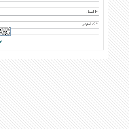
ایمیل
* کد امنیتی