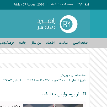
۱۴:۵۲
جمعه ۱۶ مرداد ۱۴۰۵
Friday 07 August 2026
صفحه اصلی
سیاست
اقتصاد
بین‌الملل
جامعه
فرهنگ‌وهنر
صفحه اصلی
»
ورزش
تاریخ انتشار:
۲۰:۰۸ - ۲۱ خرداد ۱۴۰۱ -
2022 June 11
کد خبر:
۱۳۷۸۷۲
لک از پرسپولیس جدا شد