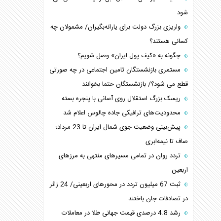
شود
واریزی بزرگ دولت برای یارانه‌بگیران/ مشمولان چه
کسانی هستند؟
چگونه به «کیف پول ایران» وصل شویم؟
مستمری بازنشستگان تامین اجتماعی در چه صورتی
قطع می شود؟/ بازنشستگان حتما بخوانند
ریسک بزرگ استقلال روی آسانی با پنجره بسته
محدودیت‌های ترافیکی جاده چالوس اعلام شد
پیش‌بینی وضعیت جوی شمال ایران تا 23 مرداد‌؛
صاف تا نیمه‌ابری
تردد روان در تمامی مسیرهای منتهی به مرزهای
اربعین
‌‌ثبت 67 میلیون تردد در محورهای اربعینی/ 24 زائر
در تصادفات جان باختند
رشد 4.8 درصدی قیمت جهانی طلا در معاملات