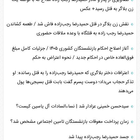
زن بلاگر به قتل رسید+ عکس
نقش زن بلاگر در قتل حمیدرضا رجب‌زاده فاش شد / طعمه کشاندن
حمیدرضا رجب زاده به قتلگاه با وعده ملاقات حضوری
آغاز اصلاح احکام بازنشستگان کشوری ۱۴۰۵ / جزئیات کامل مبلغ
فوق‌العاده خاص در احکام جدید / نحوه اعتراض به حکم
اعترافات دختر بلاگری که حمیدرضا رجب‌زاده را به قتل رسانده: او
تذکر حجاب می‌داد؛ دوست پسرم گفت بابت قتل بسیجی‌ها پول
می‌دهند
سیدحسن خمینی عزادار شد | نساءالسادات آل یاسین کیست؟
زمان پرداخت معوقات بازنشستگان تامین اجتماعی مشخص شد؟
جسد حمیدرضا رجب‌زاده پیدا شد