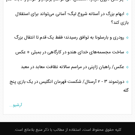
ابهام بزرگ در آستانه شروع لیگ؛ آسانی می‌تواند برای استقلال
بازی کند؟
رودری و بارسلونا به توافق رسیدند؛ فقط یک قدم تا انتقال بزرگ
ساخت مجسمه‌های خدای هندو در کارگاهی در بمبئی + عکس
عکس/ راهبان ژاپنی در مراسم سالانه نظافت معابد در معبد
دورتموند ۳ - ۲ آرسنال/ شکست قهرمان انگلیس در یک بازی پنج
گله
آرشیو...
کلیه حقوق محفوظ است، استفاده از مطالب با ذکر منبع بلامانع است.