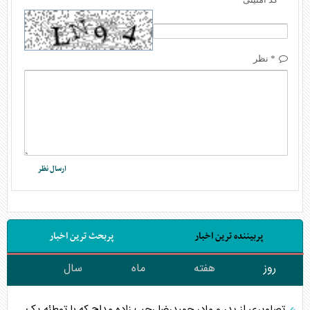
* نظر
پربیننده ترین اخبار
پربحث ترین اخبار
روز
هفته
ماه
سال
تصاویری از پدر و مادر حمیدرضا رجب زاده مداح که با توطئه یک