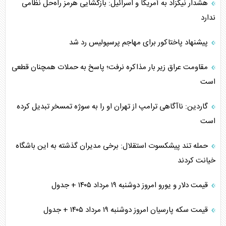
هشدار نیکزاد به آمریکا و اسرائیل: بازگشایی هرمز راه‌حل نظامی
ندارد
پیشنهاد پاختاکور برای مهاجم پرسپولیس رد شد
مقاومت عراق زیر بار مذاکره نرفت؛ پاسخ به حملات همچنان قطعی
است
گاردین: ناآگاهی ترامپ از تهران او را به سوژه تمسخر تبدیل کرده
است
حمله تند پیشکسوت استقلال: برخی مدیران گذشته به این باشگاه
خیانت کردند
قیمت دلار و یورو امروز دوشنبه ۱۹ مرداد ۱۴۰۵ + جدول
قیمت سکه پارسیان امروز دوشنبه ۱۹ مرداد ۱۴۰۵ + جدول