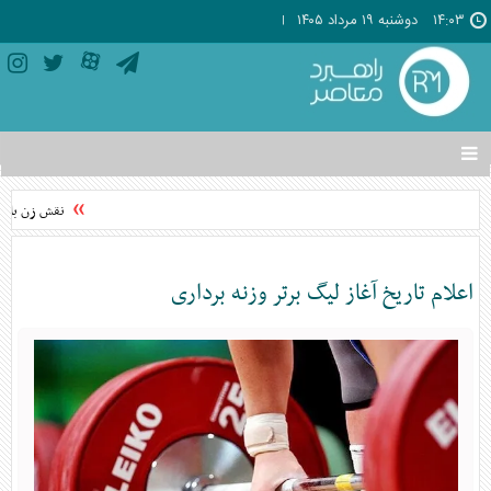
۱۴:۰۳
دوشنبه ۱۹ مرداد ۱۴۰۵
تغییر
وضعیت
منوی
نقش زن بلاگر
سرویس
ها
اعلام تاریخ آغاز لیگ برتر وزنه برداری