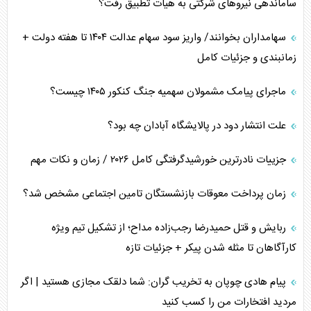
ساماندهی نیرو‌های شرکتی به هیات تطبیق رفت؟
سهامداران بخوانند/ واریز سود سهام عدالت ۱۴۰۴ تا هفته دولت +
زمانبندی و جزئیات کامل
ماجرای پیامک مشمولان سهمیه جنگ کنکور ۱۴۰۵ چیست؟
علت انتشار دود در پالایشگاه آبادان چه بود؟
جزییات نادرترین خورشیدگرفتگی کامل ۲۰۲۶ / زمان و نکات مهم
زمان پرداخت معوقات بازنشستگان تامین اجتماعی مشخص شد؟
ربایش و قتل حمیدرضا رجب‌زاده مداح؛ از تشکیل تیم ویژه
کارآگاهان تا مثله شدن پیکر + جزئیات تازه
پیام هادی چوپان به تخریب گران: شما دلقک مجازی هستید | اگر
مردید افتخارات من را کسب کنید