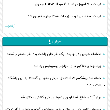
قیمت طلا امروز دوشنبه ۱۹ مرداد ۱۴۰۵ + جدول
قیمت عمده میوه و سبزیجات هفته جاری تعیین شد
آرشیو...
اخبار داغ
تصادف خونین در نهاوند؛ یک نفر جان باخت و ۲ نفر مصدوم شدند
پیشنهاد پاختاکور برای مهاجم پرسپولیس رد شد
حمله تند پیشکسوت استقلال: برخی مدیران گذشته به این باشگاه
خیانت کردند
برق آزادی قطع شد؛ اردوی تیم‌های ملی کشتی مختل شد
چرخش نازون درباره استقلال؛ می‌خواهم برگردم و خودم را ثابت کنم