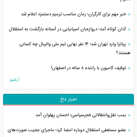
خبر مهم برای کارگران؛ زمان مناسب ترمیم دستمزد اعلام شد
آدان کوتاه آمد؛ دروازه‌بان اسپانیایی در آستانه بازگشت به استقلال
پیاتزا وارد تهران شد؛ ۱۴ نفر نهایی تیم ملی والیبال چه کسانی
هستند؟
توقیف کامیون با راننده ۸ ساله در اصفهان!
آرشیو...
اخبار داغ
بمب نقل‌وانتقالاتی فجرسپاسی؛ احسان پهلوان آمد
عضو مستعفی استقلال دوباره امضا کرد؛ ماجرای عجیب صورت‌های