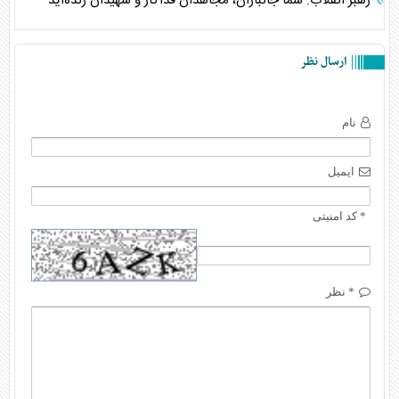
رهبر انقلاب: شما جانبازان، مجاهدان فداکار و شهیدان زنده‌اید
ارسال نظر
نام
ایمیل
* کد امنیتی
* نظر