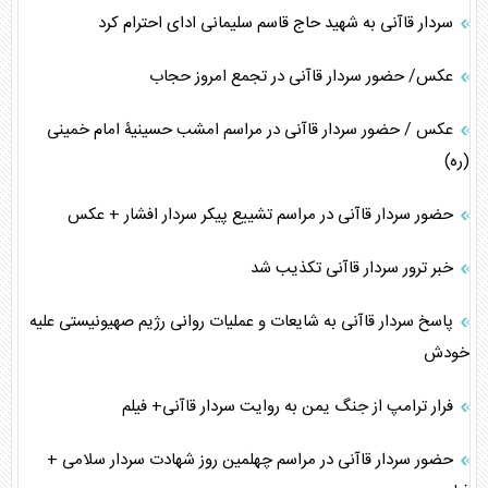
سردار قاآنی به شهید حاج قاسم سلیمانی ادای احترام کرد
عکس/ حضور سردار قاآنی در تجمع امروز حجاب
عکس / حضور سردار قاآنی در مراسم امشب حسینیۀ امام خمینی
(ره)
حضور سردار قاآنی در مراسم تشییع پیکر سردار افشار + عکس
خبر ترور سردار قاآنی تکذیب شد
پاسخ سردار قاآنی به شایعات و عملیات روانی رژیم صهیونیستی علیه
خودش
فرار ترامپ از جنگ یمن به روایت سردار قاآنی+ فیلم
حضور سردار قاآنی در مراسم چهلمین روز شهادت سردار سلامی +