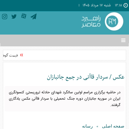
۱۲:۱۸
شنبه ۱۷ مرداد ۱۴۰۵
تغییر
وضعیت
منوی
قیمت گوشی‌های موبایل
سرویس
ها
عکس / سردار قاآنی در جمع جانبازان
در حاشیه برگزاری مراسم اولین سالگرد شهدای حادثه تروریستی کنسولگری
ایران در سوریه جانبازان دوره جنگ تحمیلی با سردار قاآنی عکس یادگاری
گرفتند.
صفحه اصلی
رسانه
»