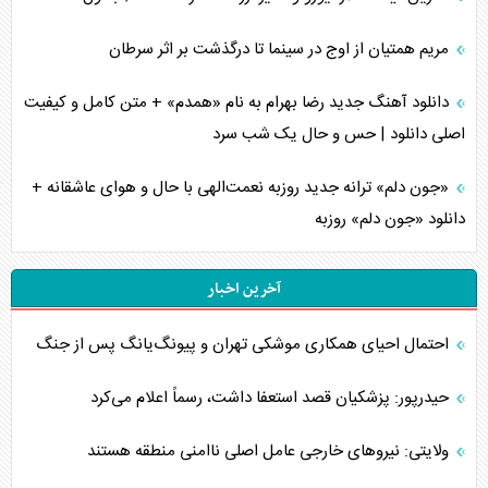
مریم همتیان از اوج در سینما تا درگذشت بر اثر سرطان
دانلود آهنگ جدید رضا بهرام به نام «همدم» + متن کامل و کیفیت
اصلی دانلود | حس و حال یک شب سرد
«جون دلم» ترانه جدید روزبه نعمت‌الهی با حال و هوای عاشقانه +
دانلود «جون دلم» روزبه
آخرین اخبار
احتمال احیای همکاری موشکی تهران و پیونگ‌یانگ پس از جنگ
حیدرپور: پزشکیان قصد استعفا داشت، رسماً اعلام می‌کرد
ولایتی: نیروهای خارجی عامل اصلی ناامنی منطقه هستند