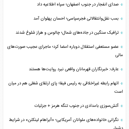
صدای انفجار در جنوب اصفهان؛ سپاه اطلاعیه داد
بمب نقل‌وانتقالاتی فجرسپاسی؛ احسان پهلوان آمد
ترافیک سنگین در جاده‌های شمال؛ چالوس و هراز شلوغ شدند
عضو مستعفی استقلال دوباره امضا کرد؛ ماجرای عجیب صورت‌های
مالی
عارف: خبرنگاران قهرمانان واقعی نبرد روایت‌ها هستند
اتهام رابطه غیراخلاقی به رئیس فیفا؛ پای ارتقای شغلی هم در میان
است
آتش‌سوزی بامدادی در جنوب تنگه هرمز + جزئیات
نگرانی خانواده‌های ملوانان آمریکایی؛ «آبراهام لینکلن» در شرایط
دشوار