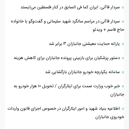
سردار قاآنی: ایران کما فی السابق در کنار فلسطین می‌ایستد
سردار قاآنی در مراسم سالگرد شهید سلیمانی و گفت‌و‌گو با خانواده
حاج قاسم + ویدئو
یارانه حمایت معیشتی جانبازان ۳ برابر شد
دستور پزشکیان برای بازبینی پرونده جانبازان برای کاهش هزینه
سامانه یکپارچه خودرو جانبازان بازگشایی شد
خبر خوب وزارت صمت برای ایثارگران / تحویل ۱۰ هزار خودرو به
جانبازان
اطلاعیه بنیاد شهید و امور ایثارگران در خصوص اجرای قانون واردات
خودروی جانبازان