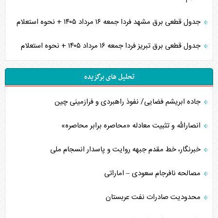
جدول قطعی برق مشهد فردا جمعه ۱۶ مرداد ۱۴۰۵ + نحوه استعلام
جدول قطعی برق تبریز فردا جمعه ۱۶ مرداد ۱۴۰۵ + نحوه استعلام
تحلیل های برگزیده
جاده ابریشم فضایی/ نفوذ راهبردی و فرازمینی چین
انصارالله و تثبیت معادله «محاصره برابر محاصره»
خبرنگار، خط مقدم جبهه روایت و پاسدار انسجام ملی
مصالحه نافرجام سعودی – اماراتی
محدودیت صادرات نفت عربستان