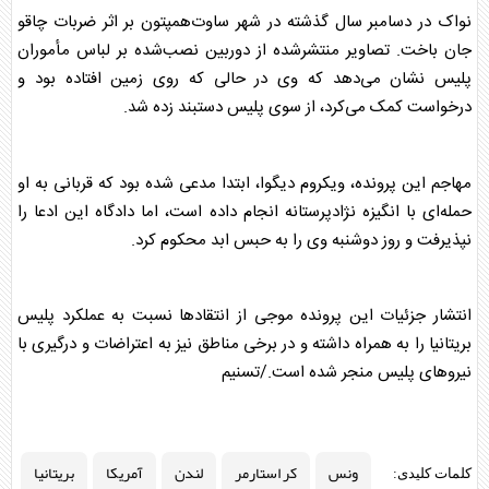
نواک در دسامبر سال گذشته در شهر ساوت‌همپتون بر اثر ضربات چاقو
جان باخت. تصاویر منتشرشده از دوربین نصب‌شده بر لباس مأموران
پلیس نشان می‌دهد که وی در حالی که روی زمین افتاده بود و
درخواست کمک می‌کرد، از سوی پلیس دستبند زده شد.
مهاجم این پرونده، ویکروم دیگوا، ابتدا مدعی شده بود که قربانی به او
حمله‌ای با انگیزه نژادپرستانه انجام داده است، اما دادگاه این ادعا را
نپذیرفت و روز دوشنبه وی را به حبس ابد محکوم کرد.
انتشار جزئیات این پرونده موجی از انتقادها نسبت به عملکرد پلیس
بریتانیا
را به همراه داشته و در برخی مناطق نیز به اعتراضات و درگیری با
نیروهای پلیس منجر شده است./تسنیم
ونس
کر استارمر
لندن
آمریکا
بریتانیا
کلمات کلیدی: