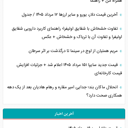
همراه من + راهنما
آخرین قیمت دلار، یورو و سایر ارز‌ها ۱۲ مرداد ۱۴۰۵ / جدول
تفاوت خشخاش با شقایق اولیفرا؛ راهنمای کاربرد دارویی شقایق
اولیفرا و تفاوت آن با تریاک و خشخاش + عکس
مریم همتیان از اوج در سینما تا درگذشت بر اثر سرطان
قیمت جدید سایپا ۱۵۱ مرداد ۱۴۰۵ اعلام شد + جزئیات افزایش
قیمت کارخانه‌ای
انحلال ماکان بند؛ جدایی امیر مقاره و رهام هادیان بعد از یک دهه
همکاری صحت دارد؟
آخرین اخبار