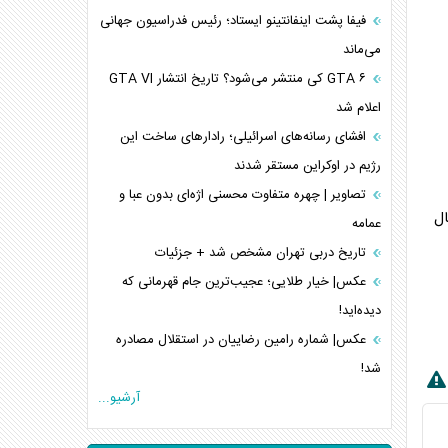
فیفا پشت اینفانتینو ایستاد؛ رئیس فدراسیون جهانی
می‌ماند
GTA ۶ کی منتشر می‌شود؟ تاریخ انتشار GTA VI
اعلام شد
افشای رسانه‌های اسرائیلی؛ رادارهای ساخت این
رژیم در اوکراین مستقر شدند
تصاویر | چهره متفاوت محسنی اژه‌ای بدون عبا و
مال
عمامه
تاریخ دربی تهران مشخص شد + جزئیات
عکس| خیار طلایی؛ عجیب‌ترین جام قهرمانی که
دیده‌اید!
عکس| شماره رامین رضاییان در استقلال مصادره
شد!
آرشیو...