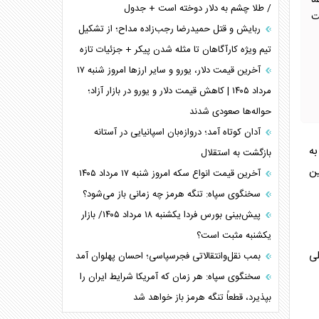
ماً
/ طلا چشم به دلار دوخته است + جدول
ت
ربایش و قتل حمیدرضا رجب‌زاده مداح؛ از تشکیل
تیم ویژه کارآگاهان تا مثله شدن پیکر + جزئیات تازه
آخرین قیمت دلار، یورو و سایر ارز‌ها امروز شنبه ۱۷
مرداد ۱۴۰۵ | کاهش قیمت دلار و یورو در بازار آزاد؛
حواله‌ها صعودی شدند
آدان کوتاه آمد؛ دروازه‌بان اسپانیایی در آستانه
 به
بازگشت به استقلال
ین
آخرین قیمت انواع سکه امروز شنبه ۱۷ مرداد ۱۴۰۵
سخنگوی سپاه: تنگه هرمز چه زمانی باز می‌شود؟
پیش‌بینی بورس فردا یکشنبه ۱۸ مرداد ۱۴۰۵/ بازار
یکشنبه مثبت است؟
 داخلی
بمب نقل‌وانتقالاتی فجرسپاسی؛ احسان پهلوان آمد
سخنگوی سپاه: هر زمان که آمریکا شرایط ایران را
بپذیرد، قطعاً تنگه هرمز باز خواهد شد