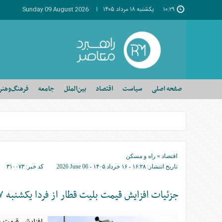
۱۰:۲۹
يکشنبه ۱۸ مرداد ۱۴۰۵
Sunday 09 August 2026
صفحه اصلی
سیاست
اقتصاد
بین‌الملل
جامعه
فرهنگ‌وهنر
اقتصاد
»
راه و مسکن
تاریخ انتشار:
۱۶:۲۸ - ۱۶ خرداد ۱۴۰۵ -
2026 June 06
کد خبر:
۳۱۰۰۷۳
جزئیات افزایش قیمت بلیت قطار از فردا یکشنبه ۱۷ خرداد ۱۴۰۵