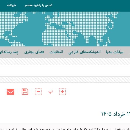
تماس با راهبرد معاصر
خبرنامه
میقات مدیا
اندیشکده‌های خارجی
انتخابات
فضای مجازی
چند رسانه ای
پ