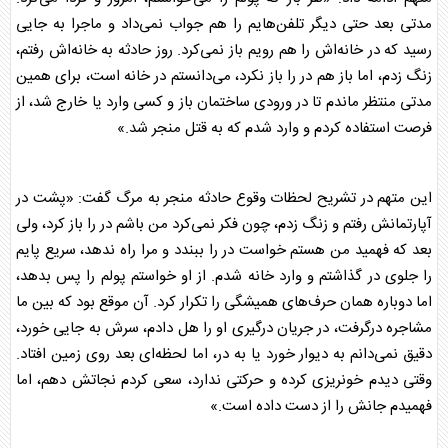
مدتی بعد حتی دیگر تلفن‌هایم را هم جواب نمی‌داد و ماجرا به جایی
رسید که در خانه‌اش را هم رویم باز نمی‌کرد. روز حادثه به خانه‌اش رفتم،
زنگ زدم، اما باز هم در را باز نکرد، می‌دانستم در خانه است، برای همین
مدتی منتظر ماندم تا در ورودی ساختمان باز و کسی وارد یا خارج شد، از
فرصت استفاده کردم و وارد شدم که به
قتل
منجر شد.»
این متهم در تشریح لحظات وقوع حادثه منجر به مرگ گفت: «پشت در
آپارتمانش رفتم و زنگ زدم، چون فکر نمی‌کرد من باشم در را باز کرد، ولی
بعد که فهمید من هستم خواست در را ببندد و مرا راه ندهد، سریع پایم
را جلوی در گذاشتم و وارد خانه شدم. از او خواستم پولم را پس بدهد،
اما دوباره همان حرف‌های همیشگی را تکرار کرد. آن موقع بود که بین ما
مشاجره درگرفت، در جریان درگیری او را هل دادم، سرش به جایی خورد،
دقیق نمی‌دانم به دیوار خورد یا به در، اما لحظه‌ای بعد روی زمین افتاد.
وقتی دیدم خونریزی کرده و حرکتی ندارد، سعی کردم نجاتش دهم، اما
فهمیدم جانش را از دست داده است.»