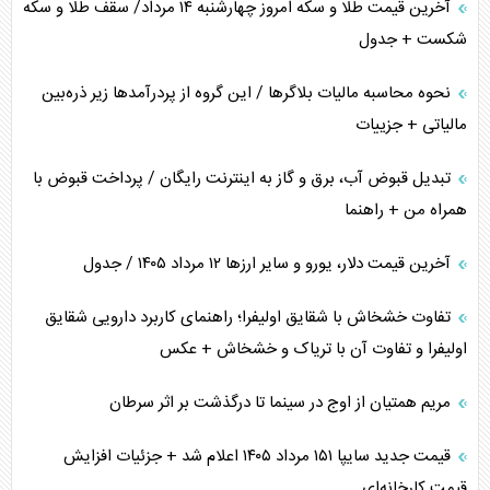
آخرین قیمت طلا و سکه امروز چهارشنبه ۱۴ مرداد/ سقف طلا و سکه
شکست + جدول
نحوه محاسبه مالیات بلاگر‌ها / این گروه از پردرآمد‌ها زیر ذره‌بین
مالیاتی + جزییات
تبدیل قبوض آب، برق و گاز به اینترنت رایگان / پرداخت قبوض با
همراه من + راهنما
آخرین قیمت دلار، یورو و سایر ارز‌ها ۱۲ مرداد ۱۴۰۵ / جدول
تفاوت خشخاش با شقایق اولیفرا؛ راهنمای کاربرد دارویی شقایق
اولیفرا و تفاوت آن با تریاک و خشخاش + عکس
مریم همتیان از اوج در سینما تا درگذشت بر اثر سرطان
قیمت جدید سایپا ۱۵۱ مرداد ۱۴۰۵ اعلام شد + جزئیات افزایش
قیمت کارخانه‌ای