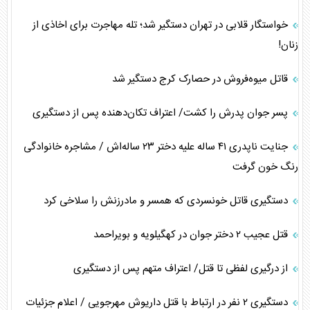
خواستگار قلابی در تهران دستگیر شد؛ تله مهاجرت برای اخاذی از
زنان!
قاتل میوه‌فروش در حصارک کرج دستگیر شد
پسر جوان پدرش را کشت/ اعتراف تکان‌دهنده پس از دستگیری
جنایت ناپدری ۴۱ ساله علیه دختر ۲۳ ساله‌اش / مشاجره خانوادگی
رنگ خون گرفت
دستگیری قاتل خونسردی که همسر و مادرزنش را سلاخی کرد
قتل عجیب ۲ دختر جوان در کهگیلویه و بویراحمد
از درگیری لفظی تا قتل/ اعتراف متهم پس از دستگیری
دستگیری ۲ نفر در ارتباط با قتل داریوش مهرجویی / اعلام جزئیات