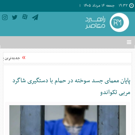
۱۹:۳۲
جمعه ۱۶ مرداد ۱۴۰۵
تغییر
وضعیت
منوی
جدیدترین پیش فروش سایپا مرداد ۱۴۰۵ / شرایط و 
سرویس
ها
پایان معمای جسد سوخته در حمام با دستگیری شاگرد
مربی تکواندو