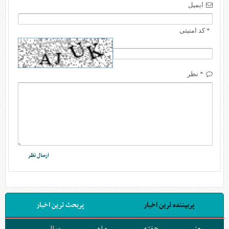
ایمیل
* کد امنیتی
* نظر
پربیننده ترین اخبار
پربحث ترین اخبار