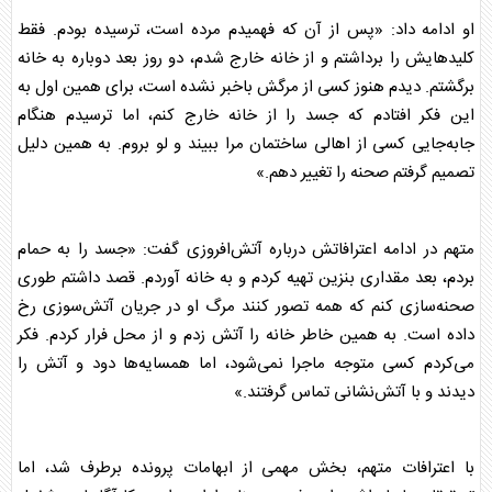
او ادامه داد: «پس از آن که فهمیدم مرده است، ترسیده بودم. فقط
کلیدهایش را برداشتم و از خانه خارج شدم، دو روز بعد دوباره به خانه
برگشتم. دیدم هنوز کسی از مرگش باخبر نشده است، برای همین اول به
این فکر افتادم که جسد را از خانه خارج کنم، اما ترسیدم هنگام
جابه‌جایی کسی از اهالی ساختمان مرا ببیند و لو بروم. به همین دلیل
تصمیم گرفتم صحنه را تغییر دهم.»
متهم در ادامه اعترافاتش درباره آتش‌افروزی گفت: «جسد را به حمام
بردم، بعد مقداری بنزین تهیه کردم و به خانه آوردم. قصد داشتم طوری
صحنه‌سازی کنم که همه تصور کنند مرگ او در جریان آتش‌سوزی رخ
داده است. به همین خاطر خانه را آتش زدم و از محل فرار کردم. فکر
می‌کردم کسی متوجه ماجرا نمی‌شود، اما همسایه‌ها دود و آتش را
دیدند و با آتش‌نشانی تماس گرفتند.»
با اعترافات متهم، بخش مهمی از ابهامات پرونده برطرف شد، اما