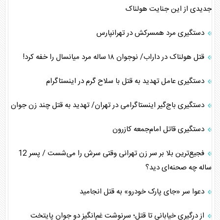
جدیدی از این جنایت هولناک
دستگیری مرد همسرکش در تهرانپارس
قتل هولناک در داراب/ نوجوان ۱۸ ساله مرد میانسال را خفه کرد!
دستگیری عامل تهدید به قتل با سلاح گرم در اینستاگرام
دستگیری باج‌گیر اینستاگرامی در تهران/ تهدید به قتل چند زن جوان
دستگیری قاتل امام‌جمعه کازرون
فجیع‌ترین بلا بر سر زن تهرانی وقتی سرش را می‌شست / پسر 12
ساله چه صحنه‌ای دید؟
دعوا سر «جای پارک خودرو» به قتل انجامید
از درگیری خیابانی تا قتل؛ سرنوشت غم‌انگیز دو جوان پایتخت