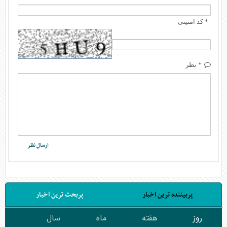
* کد امنیتی
* نظر
پربیننده ترین اخبار
پربحث ترین اخبار
روز
هفته
ماه
سال