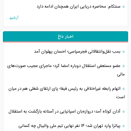
سنتکام: محاصره دریایی ایران همچنان ادامه دارد
آرشیو...
اخبار داغ
بمب نقل‌وانتقالاتی فجرسپاسی؛ احسان پهلوان آمد
عضو مستعفی استقلال دوباره امضا کرد؛ ماجرای عجیب صورت‌های
مالی
اتهام رابطه غیراخلاقی به رئیس فیفا؛ پای ارتقای شغلی هم در میان
است
آدان کوتاه آمد؛ دروازه‌بان اسپانیایی در آستانه بازگشت به استقلال
پیاتزا وارد تهران شد؛ ۱۴ نفر نهایی تیم ملی والیبال چه کسانی