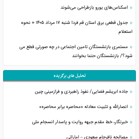
اسکناس‌های یورو بازطراحی می‌شوند
جدول قطعی برق استان قم فردا شنبه ۱۷ مرداد ۱۴۰۵ + نحوه
استعلام
مستمری بازنشستگان تامین اجتماعی در چه صورتی قطع می
شود؟/ بازنشستگان حتما بخوانند
تحلیل های برگزیده
جاده ابریشم فضایی/ نفوذ راهبردی و فرازمینی چین
انصارالله و تثبیت معادله «محاصره برابر محاصره»
خبرنگار، خط مقدم جبهه روایت و پاسدار انسجام ملی
مصالحه نافرجام سعودی – اماراتی