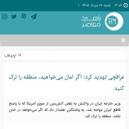
۱۲:۰۷
شنبه ۱۷ مرداد ۱۴۰۵
تغییر
وضعیت
منوی
اردوغان: تو
سرویس
ها
عراقچی تهدید کرد: اگر امان می‌خواهید، منطقه را ترک
کنید
وزیر خارجه ایران در واکنش به نقض آتش‌بس از سوی آمریکا که با پاسخ
قاطع ایران مواجه شد، به واشنگتن هشدار داد که اگر می‌خواهد در امان
باشد، منطقه را ترک کند.