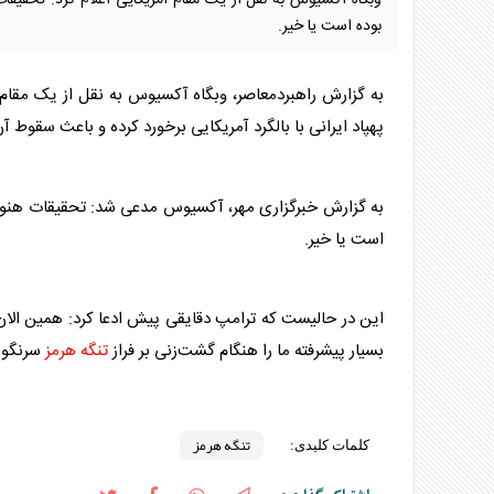
وبگاه آکسیوس به نقل از یک مقام آمریکایی اعلام کرد: تحقیقا
بوده است یا خیر.
به گزارش راهبردمعاصر، وبگاه آکسیوس به نقل از یک مقام 
پهپاد ایرانی با بالگرد آمریکایی برخورد کرده و باعث سقوط 
به گزارش خبرگزاری مهر، آکسیوس مدعی شد: تحقیقات هنوز م
است یا خیر.
این در حالیست که ترامپ دقایقی پیش ادعا کرد: همین الان 
بسیار پیشرفته ما را هنگام گشت‌زنی بر فراز
تنگه هرمز
سرنگون
تنگه هرمز
کلمات کلیدی: