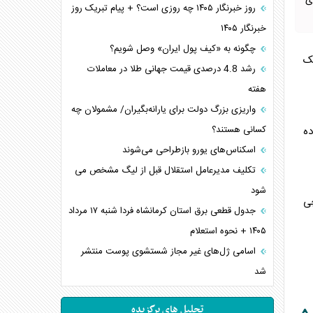
ی
روز خبرنگار ۱۴۰۵ چه روزی است؟ + پیام تبریک روز
خبرنگار ۱۴۰۵
چگونه به «کیف پول ایران» وصل شویم؟
یک
رشد 4.8 درصدی قیمت جهانی طلا در معاملات
هفته
واریزی بزرگ دولت برای یارانه‌بگیران/ مشمولان چه
کسانی هستند؟
ده
اسکناس‌های یورو بازطراحی می‌شوند
تکلیف مدیرعامل استقلال قبل از لیگ مشخص می
شود
چی
جدول قطعی برق استان کرمانشاه فردا شنبه ۱۷ مرداد
۱۴۰۵ + نحوه استعلام
اسامی ژل‌های غیر مجاز شستشوی پوست منتشر
شد
تحلیل های برگزیده