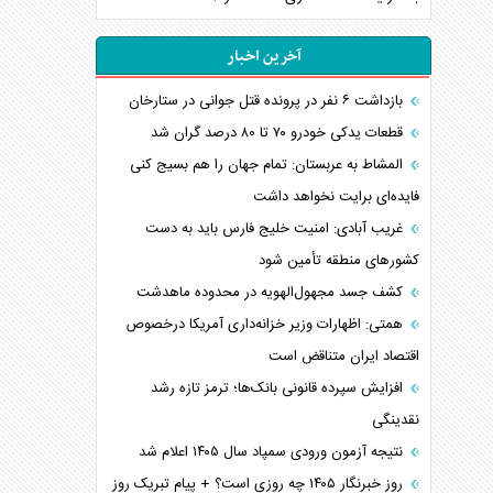
آخرین اخبار
بازداشت ۶ نفر در پرونده قتل جوانی در ستارخان
قطعات یدکی خودرو ۷۰ تا ۸۰ درصد گران شد
المشاط به عربستان: تمام جهان را هم بسیج کنی
فایده‌ای برایت نخواهد داشت
غریب آبادی: امنیت خلیج فارس باید به دست
کشورهای منطقه تأمین شود
کشف جسد مجهول‌الهویه در محدوده ماهدشت
همتی: اظهارات وزیر خزانه‌داری آمریکا درخصوص
اقتصاد ایران متناقض است
افزایش سپرده قانونی بانک‌ها؛ ترمز تازه رشد
نقدینگی
نتیجه آزمون ورودی سمپاد سال ۱۴۰۵ اعلام شد
روز خبرنگار ۱۴۰۵ چه روزی است؟ + پیام تبریک روز