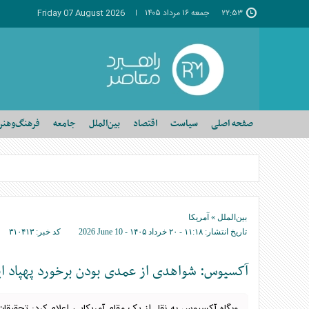
۲۲:۵۳
جمعه ۱۶ مرداد ۱۴۰۵
Friday 07 August 2026
صفحه اصلی
سیاست
اقتصاد
بین‌الملل
جامعه
فرهنگ‌وهنر
بین‌الملل
»
آمریکا
تاریخ انتشار:
۱۱:۱۸ - ۲۰ خرداد ۱۴۰۵ -
2026 June 10
کد خبر:
۳۱۰۴۱۳
آکسیوس: شواهدی از عمدی بودن برخورد پهپاد ایر