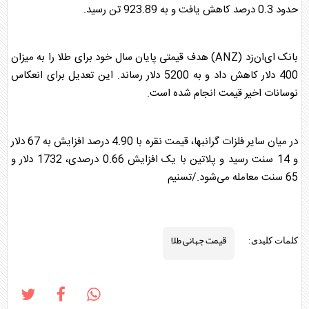
حدود 0.3 درصد کاهش یافت و به 923.89 تن رسید.
بانک ای‌ان‌زد (ANZ) هدف قیمتی پایان سال خود برای طلا را به میزان
400 دلار کاهش داد و به 5200 دلار رساند. این تعدیل برای انعکاس
نوسانات اخیر قیمت انجام شده است.
در میان سایر فلزات گرانبها، قیمت نقره با 4.90 درصد افزایش به 67 دلار
و 14 سنت رسید و پلاتین با یک افزایش 0.66 درصدی، 1732 دلار و
65 سنت معامله می‌شود./تسنیم
قیمت جهانی طلا
کلمات کلیدی: