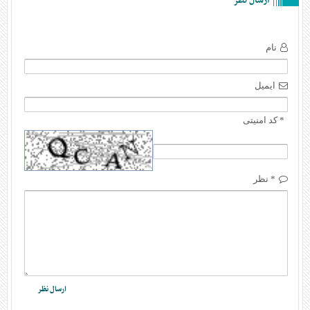
ارسال نظر
نام
ایمیل
* کد امنیتی
* نظر