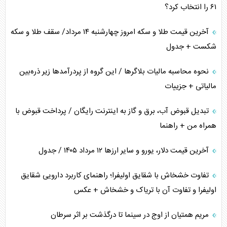
۶۱ را انتخاب کرد؟
متن و حاشیه سفر نتانیاهو به آمریکا
آخرین قیمت طلا و سکه امروز چهارشنبه ۱۴ مرداد/ سقف طلا و سکه
شکست + جدول
نحوه محاسبه مالیات بلاگر‌ها / این گروه از پردرآمد‌ها زیر ذره‌بین
مالیاتی + جزییات
تبدیل قبوض آب، برق و گاز به اینترنت رایگان / پرداخت قبوض با
همراه من + راهنما
آخرین قیمت دلار، یورو و سایر ارز‌ها ۱۲ مرداد ۱۴۰۵ / جدول
تفاوت خشخاش با شقایق اولیفرا؛ راهنمای کاربرد دارویی شقایق
اولیفرا و تفاوت آن با تریاک و خشخاش + عکس
مریم همتیان از اوج در سینما تا درگذشت بر اثر سرطان