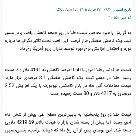
تاریخ انتشار:
۰۹:۴۰ - ۲۲ خرداد ۱۴۰۵ -
2026 June 12
کد خبر:
۳۱۰۵۵۲
به گزارش راهبرد معاصر، قیمت طلا در روز جمعه کاهش یافت و در مسیر
ثبت یک کاهش هفتگی قرار گرفت. این افت تحت تأثیر نگرانی‌ها درباره
تورم و احتمال افزایش نرخ بهره توسط فدرال رزرو آمریکا رخ داد.
قیمت هر اونس طلا امروز با 0.50 درصد کاهش به 4191 دلار و 7 سنت
رسید. طلا در مسیر ثبت یک کاهش هفتگی 3.1 درصدی قرار دارد.
قیمت معاملات آتی طلا در بازار کامکس نیویورک با یک افزایش 2.52
درصدی به 4217 دلار و 80 سنت رسیده است.
قیمت طلا در روز پنجشنبه به پایین‌ترین سطح طی بیش از شش ماه
اخیر رسید، اما پیش از بسته شدن بازار با قیمت بالاتر 4219.69 دلاری
بسته شد. این نوسان پس از آن رخ داد که دونالد ترامپ، رئیس‌جمهور