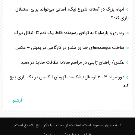
ابهام بزرگ در آستانه شروع لیگ؛ آسانی می‌تواند برای استقلال
بازی کند؟
رودری و بارسلونا به توافق رسیدند؛ فقط یک قدم تا انتقال بزرگ
ساخت مجسمه‌های خدای هندو در کارگاهی در بمبئی + عکس
عکس/ راهبان ژاپنی در مراسم سالانه نظافت معابد در معبد
دورتموند ۳ - ۲ آرسنال/ شکست قهرمان انگلیس در یک بازی پنج
گله
آرشیو...
کلیه حقوق محفوظ است، استفاده از مطالب با ذکر منبع بلامانع است.