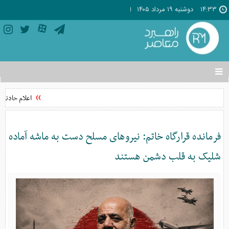
۱۴:۳۳
دوشنبه ۱۹ مرداد ۱۴۰۵
تغییر
وضعیت
منوی
اعلام حادثه ا
سرویس
ها
فرمانده قرارگاه خاتم: نیرو‌های مسلح دست به ماشه آماده
شلیک به قلب دشمن هستند