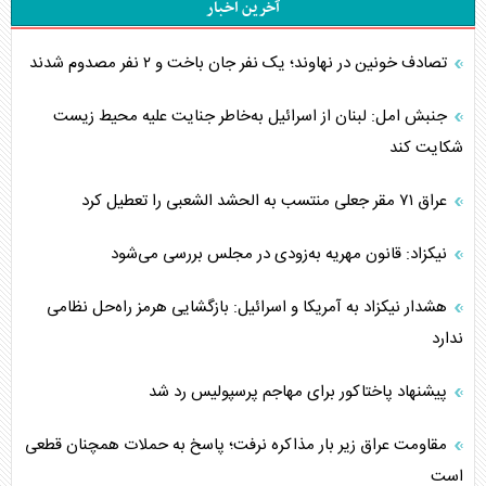
آخرین اخبار
تصادف خونین در نهاوند؛ یک نفر جان باخت و ۲ نفر مصدوم شدند
جنبش امل: لبنان از اسرائیل به‌خاطر جنایت علیه محیط زیست
شکایت کند
عراق ۷۱ مقر جعلی منتسب به الحشد الشعبی را تعطیل کرد
نیکزاد: قانون مهریه به‌زودی در مجلس بررسی می‌شود
هشدار نیکزاد به آمریکا و اسرائیل: بازگشایی هرمز راه‌حل نظامی
ندارد
پیشنهاد پاختاکور برای مهاجم پرسپولیس رد شد
مقاومت عراق زیر بار مذاکره نرفت؛ پاسخ به حملات همچنان قطعی
است