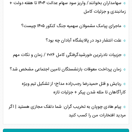
سهامداران بخوانند/ واریز سود سهام عدالت ۱۴۰۴ تا هفته دولت +
زمانبندی و جزئیات کامل
ماجرای پیامک مشمولان سهمیه جنگ کنکور ۱۴۰۵ چیست؟
علت انتشار دود در پالایشگاه آبادان چه بود؟
جزییات نادرترین خورشیدگرفتگی کامل ۲۰۲۶ / زمان و نکات مهم
زمان پرداخت معوقات بازنشستگان تامین اجتماعی مشخص شد؟
ربایش و قتل حمیدرضا رجب‌زاده مداح؛ از تشکیل تیم ویژه
کارآگاهان تا مثله شدن پیکر + جزئیات تازه
پیام هادی چوپان به تخریب گران: شما دلقک مجازی هستید | اگر
مردید افتخارات من را کسب کنید