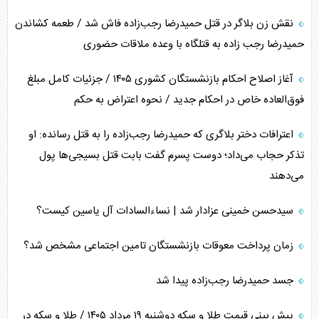
نقش زن بلاگر در قتل حمیدرضا رجب‌زاده فاش شد / طعمه کشاندن
حمیدرضا رجب زاده به قتلگاه با وعده ملاقات حضوری
آغاز اصلاح احکام بازنشستگان کشوری ۱۴۰۵ / جزئیات کامل مبلغ
فوق‌العاده خاص در احکام جدید / نحوه اعتراض به حکم
اعترافات دختر بلاگری که حمیدرضا رجب‌زاده را به قتل رسانده: او
تذکر حجاب می‌داد؛ دوست پسرم گفت بابت قتل بسیجی‌ها پول
می‌دهند
سیدحسن خمینی عزادار شد | نساءالسادات آل یاسین کیست؟
زمان پرداخت معوقات بازنشستگان تامین اجتماعی مشخص شد؟
جسد حمیدرضا رجب‌زاده پیدا شد
پیش بینی قیمت طلا و سکه دوشنبه ۱۹ مرداد ۱۴۰۵ / طلا و سکه در