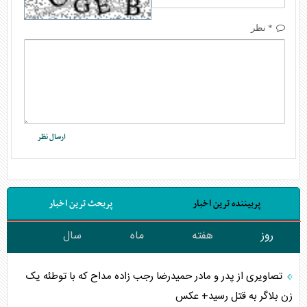
* نظر
پربیننده ترین اخبار
پربحث ترین اخبار
روز
هفته
ماه
سال
تصاویری از پدر و مادر حمیدرضا رجب زاده مداح که با توطئه یک
زن بلاگر به قتل رسید+ عکس