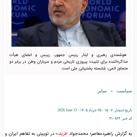
هوشمندی رهبری و ایثار رییس جمهور، رییس و اعضای هیأت
مذاکره‌کننده برای تثبیت پیروزی تاریخی مردم و سربازان وطن در برابر دو
متجاوز اتمی، شایسته پشتیبانی ملی است.
سیاست
سایر
»
تاریخ انتشار:
۱۵:۰۷ - ۲۵ خرداد ۱۴۰۵ -
2026 June 15
کد خبر:
۳۱۰۸۲۳
به گزارش راهبردمعاصر؛ محمدجواد
ظریف
؛ در توییتی به تفاهم ایران و