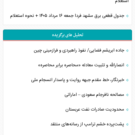
استعلام
جدول قطعی برق مشهد فردا جمعه ۱۶ مرداد ۱۴۰۵ + نحوه استعلام
تحلیل های برگزیده
جاده ابریشم فضایی/ نفوذ راهبردی و فرازمینی چین
انصارالله و تثبیت معادله «محاصره برابر محاصره»
خبرنگار، خط مقدم جبهه روایت و پاسدار انسجام ملی
مصالحه نافرجام سعودی – اماراتی
محدودیت صادرات نفت عربستان
پشت‌پرده خشم ترامپ از رسانه‌های منتقد