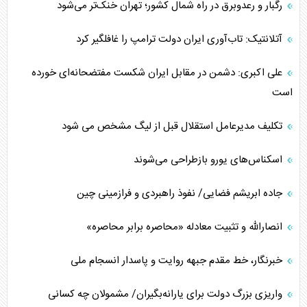
رگبار و رعدوبرق در راه شمال کشور؛ تهران خنک‌تر می‌شود
آتلانتیک: تاب‌آوری ایران دولت ترامپ را غافلگیر کرد
علی اکبری: دشمن در مقابل ایران شکست مفتضحانه‌ای خورده
است
تکلیف مدیرعامل استقلال قبل از لیگ مشخص می شود
اسکناس‌های یورو بازطراحی می‌شوند
جاده ابریشم فضایی/ نفوذ راهبردی و فرازمینی چین
انصارالله و تثبیت معادله «محاصره برابر محاصره»
خبرنگار، خط مقدم جبهه روایت و پاسدار انسجام ملی
واریزی بزرگ دولت برای یارانه‌بگیران/ مشمولان چه کسانی