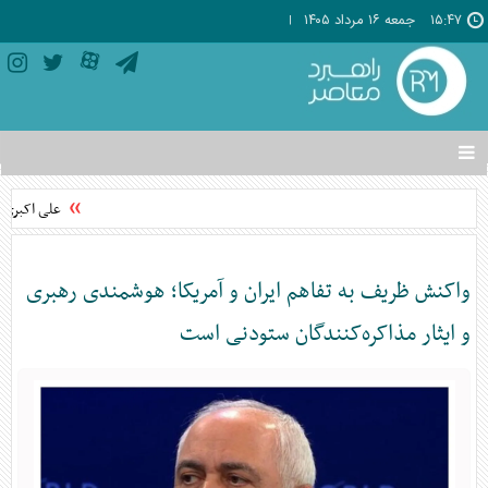
۱۵:۴۷
جمعه ۱۶ مرداد ۱۴۰۵
تغییر
وضعیت
منوی
علی اکبری: 
سرویس
ها
واکنش ظریف به تفاهم ایران و آمریکا؛ هوشمندی رهبری
و ایثار مذاکره‌کنندگان ستودنی است