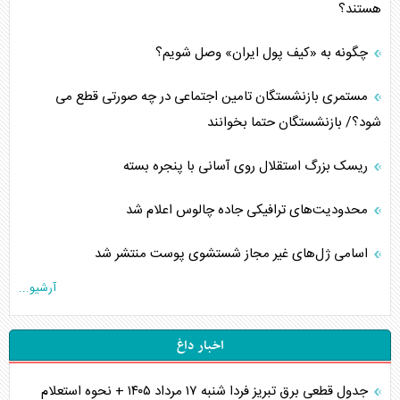
هستند؟
چگونه به «کیف پول ایران» وصل شویم؟
مستمری بازنشستگان تامین اجتماعی در چه صورتی قطع می
شود؟/ بازنشستگان حتما بخوانند
ریسک بزرگ استقلال روی آسانی با پنجره بسته
محدودیت‌های ترافیکی جاده چالوس اعلام شد
اسامی ژل‌های غیر مجاز شستشوی پوست منتشر شد
آرشیو...
اخبار داغ
جدول قطعی برق تبریز فردا شنبه ۱۷ مرداد ۱۴۰۵ + نحوه استعلام