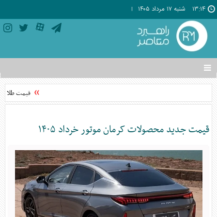
۱۳:۱۴
شنبه ۱۷ مرداد ۱۴۰۵
تغییر
وضعیت
منوی
قیمت طلا امروز شنبه ۱۷ مر
سرویس
ها
قیمت جدید محصولات کرمان موتور خرداد ۱۴۰۵