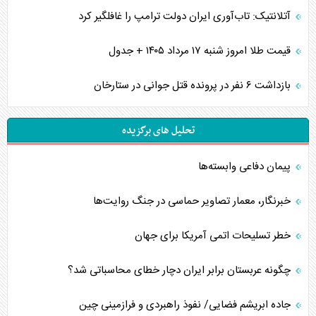
آتلانتیک: تاب‌آوری ایران دولت ترامپ را غافلگیر کرد
قیمت طلا امروز شنبه ۱۷ مرداد ۱۴۰۵ + جدول
بازداشت ۶ نفر در پرونده قتل جوانی در ستارخان
تحلیل های برگزیده
پیمان دفاعی‌ وابسته‌ها
خبرنگار، معمار تصاویر حماسی در جنگ روایت‌ها
خطر تسلیحات اتمی آمریکا برای جهان
چگونه عربستان برابر ایران دچار خطای محاسباتی شد؟
جاده ابریشم فضایی/ نفوذ راهبردی و فرازمینی چین