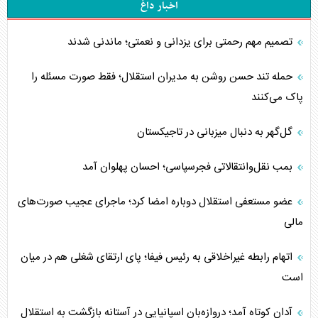
اخبار داغ
تصمیم مهم رحمتی برای یزدانی و نعمتی؛ ماندنی شدند
حمله تند حسن روشن به مدیران استقلال؛ فقط صورت مسئله را
پاک می‌کنند
گل‌گهر به دنبال میزبانی در تاجیکستان
بمب نقل‌وانتقالاتی فجرسپاسی؛ احسان پهلوان آمد
عضو مستعفی استقلال دوباره امضا کرد؛ ماجرای عجیب صورت‌های
مالی
اتهام رابطه غیراخلاقی به رئیس فیفا؛ پای ارتقای شغلی هم در میان
است
آدان کوتاه آمد؛ دروازه‌بان اسپانیایی در آستانه بازگشت به استقلال