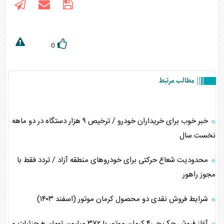
0
مطالب مرتبط
خبر خوب برای خریداران خودرو / ترخیص ۹ هزار دستگاه در دو ماهه
نخست سال
محدودیت شعاع حرکتی برای خودروهای منطقه آزاد / تردد فقط با
مجوز راهور
شرایط فروش نقدی دو محصول کرمان موتور (اسفند ۱۴۰۳)
آغاز فروش جک جی۴ کرمان موتور با ۳۷۲ میلیون تومان + جزئیات و