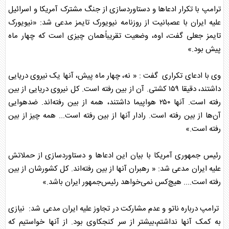
ترامپ
با تکرار ادعاها و دستاوردسازی از جنگ مشترک آمریکا و اسرائیل
علیه ایران با عصبانیت از روزنامه نیویورک تایمز مدعی شد: «نیویورک
تایمز جعلی گفت، اوه، وضعیت تقریباًهمان چیزی است که چهار ماه
پیش بود.»
وی با ادعای تکراری گفت : « نه، چهار ماه پیش، آنها یک نیروی دریایی
داشتند، دقیقا ۱۵۹ کشتی. آن از بین رفته است. کل نیروی دریایی از بین
رفته است. آنها ۲۵۰ هواپیما داشتند، همه از بین رفته‌اند. ضدهوایی
آن‌ها از بین رفته است. رادار آنها از بین رفته است... همه چیز از بین
رفته است.»
رئیس جمهوری آمریکا با بیان این ادعاها و دستاوردسازی از حملاتش
علیه ایران مدعی شد: « رهبران آنها از بین رفته‌اند. کل کشورشان از بین
رفته است.... هیچ‌کس نمی‌خواهد رئیس‌جمهور ایران باشد.»
ترامپ
درباره ناتو و عدم مشارکت در تجاوز علیه ایران مدعی شد: نیازی
به کمک آنها نداشتم،بیشتر از سر کنجکاوی بود. از آنها خواستیم که