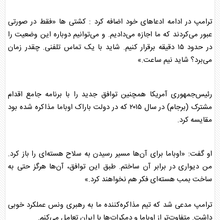
ترامپ
در ادامه ادعاهای خود اضافه کرد : کشتی ها «فقط در صورتی
عبور می‌کردند که ما اجازه می‌دادیم. و می‌توانیم دوباره این وضعیت را
در حدود ۱۵ دقیقه برقرار کنیم. شاید با یک تماس تلفنی. چقدر زمان
می‌برد؟ شاید نیم ساعت.»
رئیس‌جمهوری آمریکا همچنین توافق جدید را با برنامه جامع اقدام
مشترک (برجام) در سال ۲۰۱۵ که در دولت باراک اوباما مذاکره شده بود
مقایسه کرد.
او گفت: «اوباما برای آن‌ها مسیر رسیدن به سلاح هسته‌ای را باز کرد.
من دیواری در برابر آن ساختم. طبق این توافق، آن‌ها هرگز حتی به
ساخت بمب هسته‌ای فکر هم نخواهند کرد.»
ترامپ
مدعی شد که تیم مذاکره‌کننده ما به رهبری ونس عملکرد خوبی
داشت. متفاوت‌تر از اوباما و دمکرات‌ها با ایران تعامل می‌کنم.