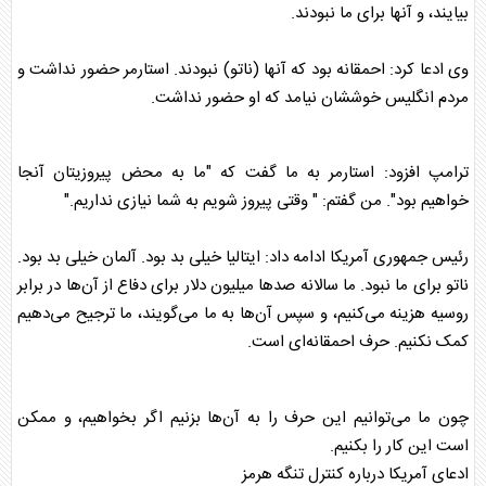
بیایند، و آنها برای ما نبودند.
وی ادعا کرد: احمقانه بود که آنها (ناتو) نبودند. استارمر حضور نداشت و
مردم انگلیس خوششان نیامد که او حضور نداشت.
ترامپ
افزود: استارمر به ما گفت که "ما به محض پیروزیتان آنجا
خواهیم بود". من گفتم: " وقتی پیروز شویم به شما نیازی نداریم."
رئیس جمهوری آمریکا ادامه داد: ایتالیا خیلی بد بود. آلمان خیلی بد بود.
ناتو برای ما نبود. ما سالانه صدها میلیون دلار برای دفاع از آن‌ها در برابر
روسیه هزینه می‌کنیم، و سپس آن‌ها به ما می‌گویند، ما ترجیح می‌دهیم
کمک نکنیم. حرف احمقانه‌ای است.
چون ما می‌توانیم این حرف را به آن‌ها بزنیم اگر بخواهیم، و ممکن
است این کار را بکنیم.
ادعای آمریکا درباره کنترل تنگه هرمز