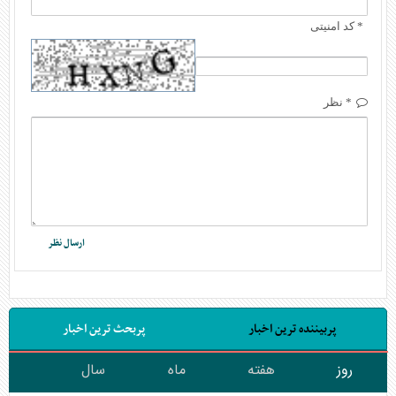
* کد امنیتی
* نظر
پربیننده ترین اخبار
پربحث ترین اخبار
روز
هفته
ماه
سال