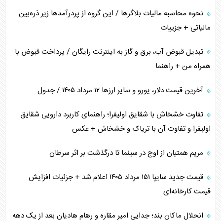
نحوه محاسبه مالیات بلاگر‌ها / این گروه از پردرآمد‌ها زیر ذره‌بین
مالیاتی + جزییات
تبدیل قبوض آب، برق و گاز به اینترنت رایگان / پرداخت قبوض با
همراه من + راهنما
آخرین قیمت دلار، یورو و سایر ارز‌ها ۱۲ مرداد ۱۴۰۵ / جدول
تفاوت خشخاش با شقایق اولیفرا؛ راهنمای کاربرد دارویی شقایق
اولیفرا و تفاوت آن با تریاک و خشخاش + عکس
مریم همتیان از اوج در سینما تا درگذشت بر اثر سرطان
قیمت جدید سایپا ۱۵۱ مرداد ۱۴۰۵ اعلام شد + جزئیات افزایش
قیمت کارخانه‌ای
انحلال ماکان بند؛ جدایی امیر مقاره و رهام هادیان بعد از یک دهه