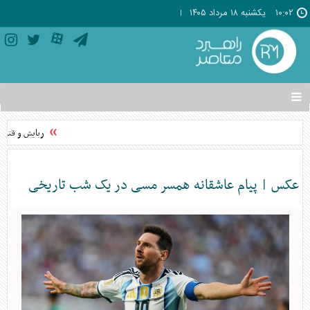
۱۰:۰۲
يکشنبه ۱۸ مرداد ۱۴۰۵
تغییر
وضعیت
منوی
ربایش و قتل حم
سرویس
ها
عکس | پیام عاشقانه همسر مسی در یک شب تاریخی