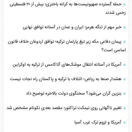
حمله گسترده صهیونیست‌ها به کرانه باختری؛ بیش از ۲۰ فلسطینی
زخمی شدند
خبر مهم از تنگه هرمز؛ ایران و عمان در آستانه توافق نهایی
پیمان دفاعی مکه زیر تیغ پارلمان ترکیه؛ توافق اردوغان خلاف قانون
اساسی است؟
آمریکا در آستانه انتقال موشک‌های آتاکامس از ترکیه به اوکراین
هشدار صنعا به ریاض؛ ائتلاف با ترکیه و پاکستان راه نجات نیست
بنزین گران می‌شود؟ سخنگوی دولت بالاخره توضیح داد
تغییر ناگهانی روی نیمکت تراکتور؛ مقصد بعدی نکونام مشخص شد
آمریکا و لزوم ترک غرب آسیا