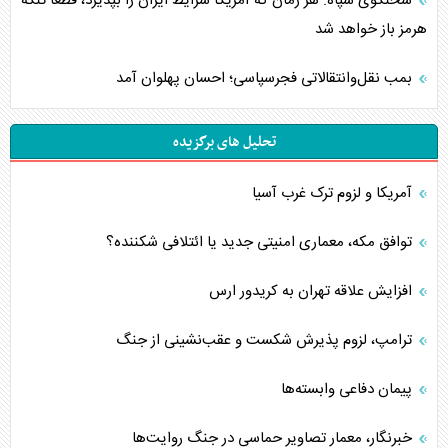
سخنگوی سپاه: هر زمان که آمریکا شرایط ایران را بپذیرد، قطعاً تنگه
هرمز باز خواهد شد
بمب نقل‌وانتقالاتی فجرسپاسی؛ احسان پهلوان آمد
تحلیل های برگزیده
آمریکا و لزوم ترک غرب آسیا
توافق مکه، معماری امنیتی جدید یا ائتلافی شکننده؟
افزایش علاقه تهران به کریدور ارس
ترامپ، لزوم پذیرش شکست و عقب‌نشینی از جنگ
پیمان دفاعی‌ وابسته‌ها
خبرنگار، معمار تصاویر حماسی در جنگ روایت‌ها