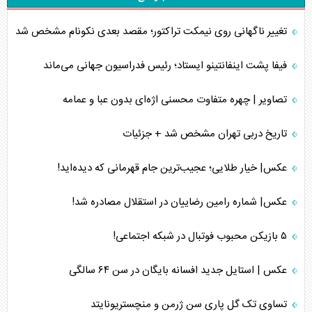
تغییر ناگهانی روی نیمکت تراکتور؛ مقصد بعدی نکونام مشخص شد
فیفا پشت اینفانتینو ایستاد؛ رئیس فدراسیون جهانی می‌ماند
تصاویر | چهره متفاوت محسنی اژه‌ای بدون عبا و عمامه
تاریخ دربی تهران مشخص شد + جزئیات
عکس| خیار طلایی؛ عجیب‌ترین جام قهرمانی که دیده‌اید!
عکس| شماره رامین رضاییان در استقلال مصادره شد!
۵ بازیکن محبوب فوتبال در شبکه اجتماعی!
عکس | استایل جدید افسانه بایگان در سن ۶۴ سالگی
تساوی تک گل پاری سن ژرمن و منچستریونایتد