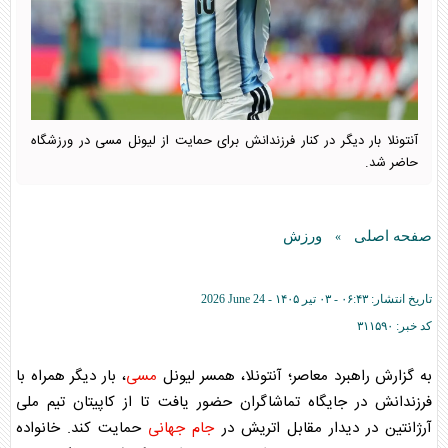
آنتونلا بار دیگر در کنار فرزندانش برای حمایت از لیونل مسی در ورزشگاه
حاضر شد.
صفحه اصلی
ورزش
»
تاریخ انتشار:
۰۶:۴۳ - ۰۳ تير ۱۴۰۵ -
2026 June 24
کد خبر:
۳۱۱۵۹۰
به گزارش راهبرد معاصر؛ آنتونلا، همسر لیونل
مسی
، بار دیگر همراه با
فرزندانش در جایگاه تماشاگران حضور یافت تا از کاپیتان تیم ملی
آرژانتین در دیدار مقابل اتریش در
جام جهانی
حمایت کند. خانواده