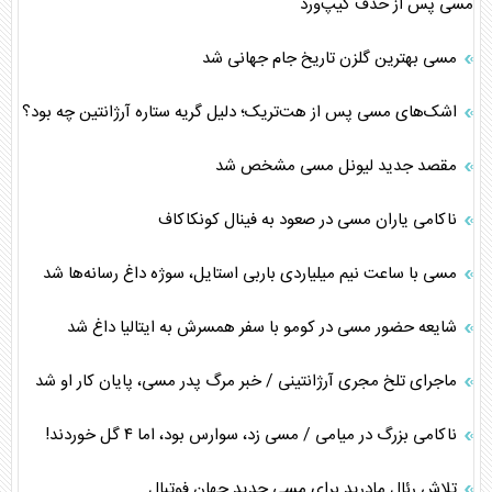
مسی پس از حذف کیپ‌ورد
مسی بهترین گلزن تاریخ جام جهانی شد
اشک‌های مسی پس از هت‌تریک؛ دلیل گریه ستاره آرژانتین چه بود؟
مقصد جدید لیونل مسی مشخص شد
ناکامی یاران مسی در صعود به فینال کونکاکاف
مسی با ساعت نیم میلیاردی باربی استایل، سوژه داغ رسانه‌ها شد
شایعه حضور مسی در کومو با سفر همسرش به ایتالیا داغ شد
ماجرای تلخ مجری آرژانتینی / خبر مرگ پدر مسی، پایان کار او شد
ناکامی بزرگ در میامی / مسی زد، سوارس بود، اما ۴ گل خوردند!
تلاش رئال مادرید برای مسی جدید جهان فوتبال