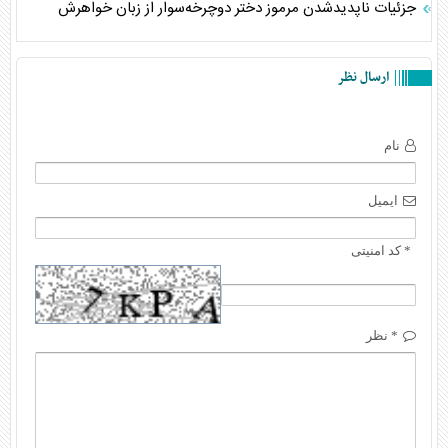
جزئیات ناپدیدشدن مرموز دختر دوچرخه‌سوار از زبان خواهرش
ارسال نظر
نام
ایمیل
* کد امنیتی
* نظر