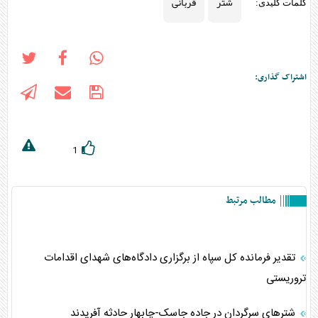
شتر
قربانی
کلمات کلیدی:
اشتراک گذاری:
1
مطالب مرتبط
تقدیر فرمانده کل سپاه از برگزاری دادگاه‌های شهدای اقدامات
تروریستی
شتر‌های سرگردان در جاده جاسک-چابهار حادثه آفریدند