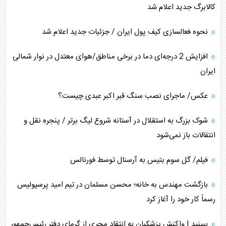
کالابرگ جدید اعلام شد
نحوه فعالسازی کیف پول ایران / جزئیات جدید اعلام شد
افزایش 2 درجه‌ای دما در برخی مناطق/هوای معتدل در نوار شمالی
ایران
عکس/ ماجرای نصب سنگ قبر اکبر عبدی چیست؟
شوک بزرگ به استقلال در آستانه شروع لیگ برتر / پنجره نقل و
انتقالات باز نمی‌شود
فیلم/ گل سوم بتیس به آرسنال توسط فورنالس
بازگشت مهندس به خانه؛ محسن مسلمان در تیم امید پرسپولیس
رسماً کار خود را آغاز کرد
ببینید | واکنش پزشکیان به انتقاد مجری از گرمای دفتر رئیس‌جمهور