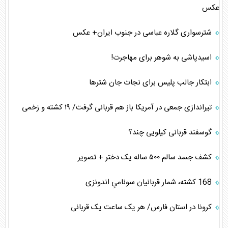
عکس
شترسواری گلاره عباسی در جنوب ایران+ عکس
اسیدپاشی به شوهر برای مهاجرت!
ابتکار جالب پلیس برای نجات جان شتر‌ها
تیراندازی جمعی در آمریکا باز هم قربانی گرفت/ ۱۹ کشته و زخمی
گوسفند قربانی کیلویی چند؟
کشف جسد سالم ۵۰۰ ساله یک دختر + تصویر
168 کشته، شمار قربانیان سونامیِ اندونزی
کرونا در استان فارس/ هر یک ساعت یک قربانی