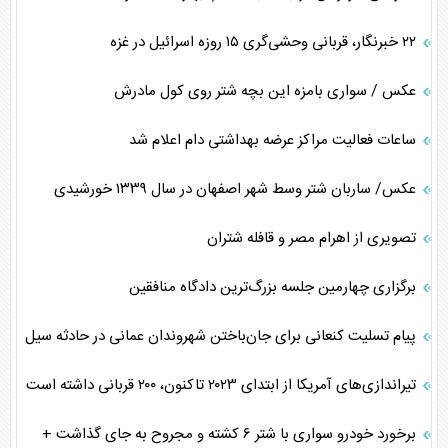
۲۲ خبرنگار، قربانی وحشی‌گری ۱۵ روزه اسرائیل در غزه
عکس / سواری بامزه این بچه شتر روی کول مادرش
ساعات فعالیت مراکز عرضه بهداشتی دام اعلام شد
عکس/ ساربان شتر وسط شهر اصفهان در سال ۱۳۳۹ خورشیدی
تصویری از اهرام مصر و قافله شتران
برگزاری چهارمین جلسه بزرگ‌ترین دادگاه منافقین
پیام تسلیت کنعانی برای جان‌باختن شهروندان عمانی در حادثه سیل
تیراندازی‌های آمریکا از ابتدای ۲۰۲۳ تاکنون، ۲۰۰ قربانی داشته است
برخورد خودرو سواری با شتر ۶ کشته و مجروح به جای گذاشت +