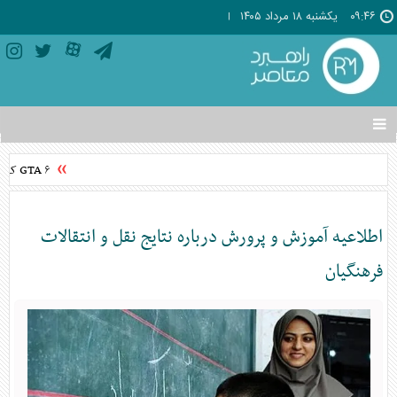
۰۹:۴۶
يکشنبه ۱۸ مرداد ۱۴۰۵
تغییر
وضعیت
منوی
GTA ۶ کی منتشر می‌شود؟ تاریخ انتشار GTA VI اعلام شد
سرویس
ها
اطلاعیه آموزش و پرورش درباره نتایج نقل و انتقالات
فرهنگیان