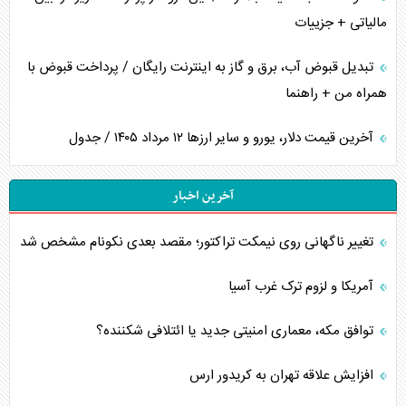
مالیاتی + جزییات
تبدیل قبوض آب، برق و گاز به اینترنت رایگان / پرداخت قبوض با
همراه من + راهنما
آخرین قیمت دلار، یورو و سایر ارز‌ها ۱۲ مرداد ۱۴۰۵ / جدول
آخرین اخبار
تغییر ناگهانی روی نیمکت تراکتور؛ مقصد بعدی نکونام مشخص شد
آمریکا و لزوم ترک غرب آسیا
توافق مکه، معماری امنیتی جدید یا ائتلافی شکننده؟
افزایش علاقه تهران به کریدور ارس