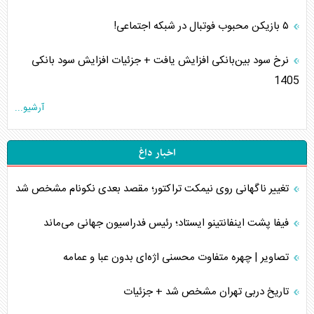
۵ بازیکن محبوب فوتبال در شبکه اجتماعی!
نرخ سود بین‌بانکی افزایش یافت + جزئیات افزایش سود بانکی
1405
آرشیو...
اخبار داغ
تغییر ناگهانی روی نیمکت تراکتور؛ مقصد بعدی نکونام مشخص شد
فیفا پشت اینفانتینو ایستاد؛ رئیس فدراسیون جهانی می‌ماند
تصاویر | چهره متفاوت محسنی اژه‌ای بدون عبا و عمامه
تاریخ دربی تهران مشخص شد + جزئیات