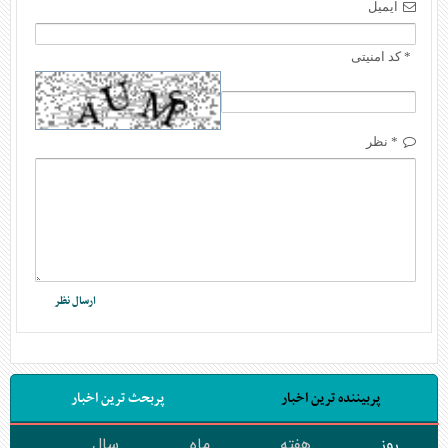
ایمیل
* کد امنیتی
* نظر
پربیننده ترین اخبار
پربحث ترین اخبار
روز
هفته
ماه
سال