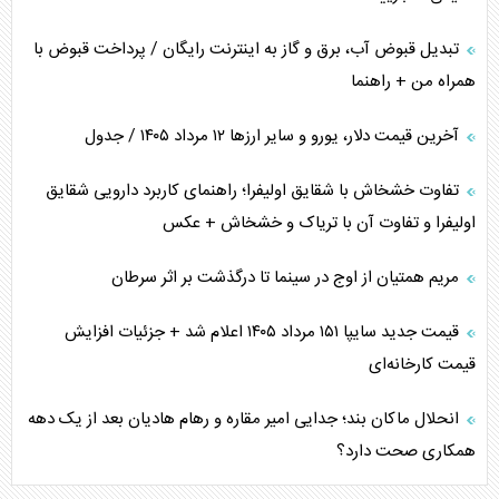
تبدیل قبوض آب، برق و گاز به اینترنت رایگان / پرداخت قبوض با
همراه من + راهنما
آخرین قیمت دلار، یورو و سایر ارز‌ها ۱۲ مرداد ۱۴۰۵ / جدول
تفاوت خشخاش با شقایق اولیفرا؛ راهنمای کاربرد دارویی شقایق
اولیفرا و تفاوت آن با تریاک و خشخاش + عکس
مریم همتیان از اوج در سینما تا درگذشت بر اثر سرطان
قیمت جدید سایپا ۱۵۱ مرداد ۱۴۰۵ اعلام شد + جزئیات افزایش
قیمت کارخانه‌ای
انحلال ماکان بند؛ جدایی امیر مقاره و رهام هادیان بعد از یک دهه
همکاری صحت دارد؟