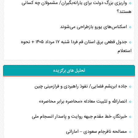
واریزی بزرگ دولت برای یارانه‌بگیران/ مشمولان چه کسانی
هستند؟
اسکناس‌های یورو بازطراحی می‌شوند
جدول قطعی برق استان قم فردا شنبه ۱۷ مرداد ۱۴۰۵ + نحوه
استعلام
تحلیل های برگزیده
جاده ابریشم فضایی/ نفوذ راهبردی و فرازمینی چین
انصارالله و تثبیت معادله «محاصره برابر محاصره»
خبرنگار، خط مقدم جبهه روایت و پاسدار انسجام ملی
مصالحه نافرجام سعودی – اماراتی