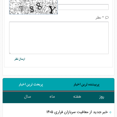
* نظر
پربیننده ترین اخبار
پربحث ترین اخبار
روز
هفته
ماه
سال
خبر جدید از معافیت سربازان فراری ۱۴۰۵