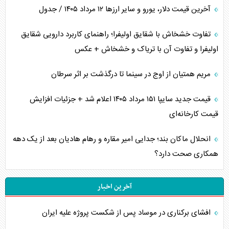
آخرین قیمت دلار، یورو و سایر ارز‌ها ۱۲ مرداد ۱۴۰۵ / جدول
تفاوت خشخاش با شقایق اولیفرا؛ راهنمای کاربرد دارویی شقایق
اولیفرا و تفاوت آن با تریاک و خشخاش + عکس
مریم همتیان از اوج در سینما تا درگذشت بر اثر سرطان
قیمت جدید سایپا ۱۵۱ مرداد ۱۴۰۵ اعلام شد + جزئیات افزایش
قیمت کارخانه‌ای
انحلال ماکان بند؛ جدایی امیر مقاره و رهام هادیان بعد از یک دهه
همکاری صحت دارد؟
آخرین اخبار
افشای برکناری در موساد پس از شکست پروژه علیه ایران