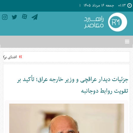
۰۱:۱۳
جمعه ۱۶ مرداد ۱۴۰۵
تغییر
وضعیت
منوی
افشای برکنار
سرویس
ها
جزئیات دیدار عراقچی و وزیر خارجه عراق؛ تأکید بر
تقویت روابط دوجانبه