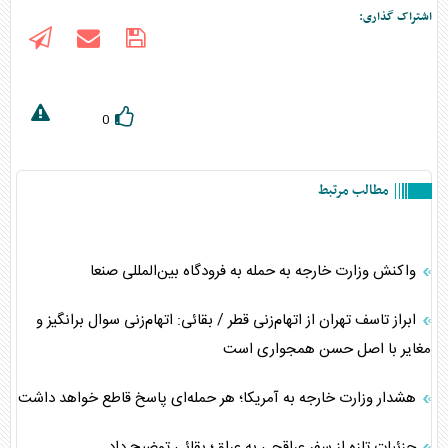
اشتراک گذاری:
0
مطالب مرتبط
واکنش وزارت خارجه به حمله به فرودگاه بین‌المللی صنعا
ابراز تاسف تهران از اتهام‌زنی قطر / بقائی: اتهام‌زنی سوال برانگیز و
مغایر با اصل حسن همجواری است
هشدار وزارت خارجه به آمریکا؛ هر حمله‌ای پاسخ قاطع خواهد داشت
جزئیات تازه از سفر عراقچی به عراق؛ بقائی توضیح داد