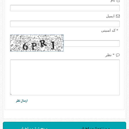
نام
ایمیل
* کد امنیتی
* نظر
پربیننده ترین اخبار
پربحث ترین اخبار