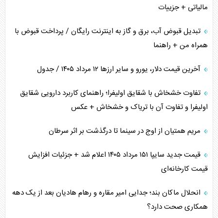
مالیاتی + جزییات
تبدیل قبوض آب، برق و گاز به اینترنت رایگان / پرداخت قبوض با
همراه من + راهنما
آخرین قیمت دلار، یورو و سایر ارز‌ها ۱۲ مرداد ۱۴۰۵ / جدول
تفاوت خشخاش با شقایق اولیفرا؛ راهنمای کاربرد دارویی شقایق
اولیفرا و تفاوت آن با تریاک و خشخاش + عکس
مریم همتیان از اوج در سینما تا درگذشت بر اثر سرطان
قیمت جدید سایپا ۱۵۱ مرداد ۱۴۰۵ اعلام شد + جزئیات افزایش
قیمت کارخانه‌ای
انحلال ماکان بند؛ جدایی امیر مقاره و رهام هادیان بعد از یک دهه
همکاری صحت دارد؟