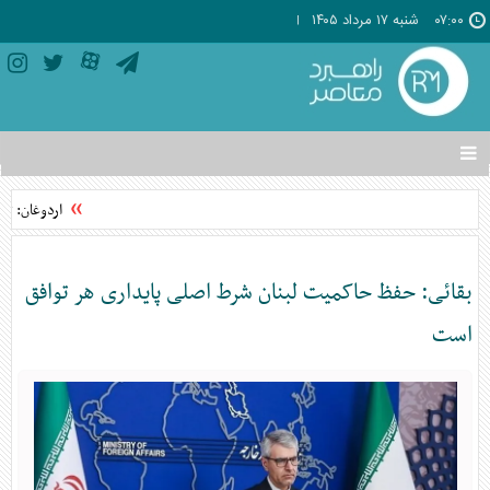
۰۷:۰۰
شنبه ۱۷ مرداد ۱۴۰۵
تغییر
وضعیت
منوی
اردوغان: توا
سرویس
ها
بقائی: حفظ حاکمیت لبنان شرط اصلی پایداری هر توافق
است