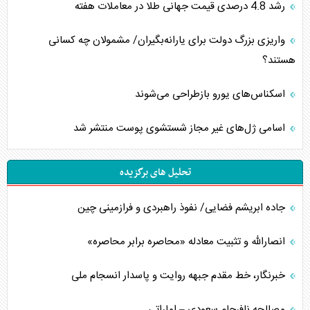
رشد 4.8 درصدی قیمت جهانی طلا در معاملات هفته
واریزی بزرگ دولت برای یارانه‌بگیران/ مشمولان چه کسانی
هستند؟
اسکناس‌های یورو بازطراحی می‌شوند
اسامی ژل‌های غیر مجاز شستشوی پوست منتشر شد
تحلیل های برگزیده
جاده ابریشم فضایی/ نفوذ راهبردی و فرازمینی چین
انصارالله و تثبیت معادله «محاصره برابر محاصره»
خبرنگار، خط مقدم جبهه روایت و پاسدار انسجام ملی
مصالحه نافرجام سعودی – اماراتی