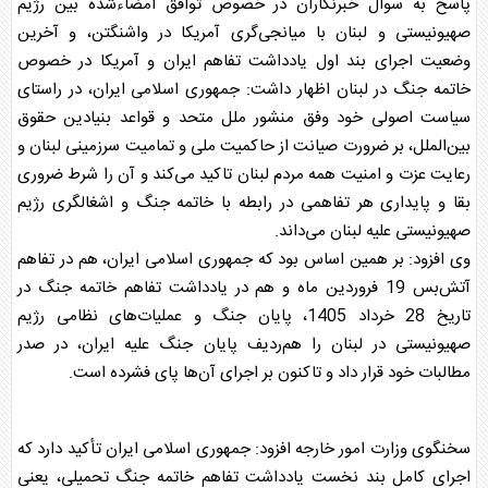
پاسخ به سوال خبرنگاران در خصوص توافق امضاءشده بین رژیم
صهیونیستی و لبنان با میانجی‌گری آمریکا در واشنگتن، و آخرین
وضعیت اجرای بند اول یادداشت تفاهم ایران و آمریکا در خصوص
خاتمه جنگ در لبنان اظهار داشت: جمهوری اسلامی ایران، در راستای
سیاست اصولی خود وفق منشور ملل متحد و قواعد بنیادین حقوق
بین‌الملل، بر ضرورت صیانت از حاکمیت ملی و تمامیت سرزمینی لبنان و
رعایت عزت و امنیت همه مردم لبنان تاکید می‌کند و آن را شرط ضروری
بقا و پایداری هر تفاهمی در رابطه با خاتمه جنگ و اشغالگری رژیم
صهیونیستی علیه لبنان می‌داند.
وی افزود: بر همین اساس بود که جمهوری اسلامی ایران، هم در تفاهم
آتش‌بس 19 فروردین ماه و هم در یادداشت تفاهم خاتمه جنگ در
تاریخ 28 خرداد 1405، پایان جنگ و عملیات‌های نظامی رژیم
صهیونیستی در لبنان را هم‌ردیف پایان جنگ علیه ایران، در صدر
مطالبات خود قرار داد و تاکنون بر اجرای آن‌ها پای فشرده است.
سخنگوی وزارت امور خارجه افزود: جمهوری اسلامی ایران تأکید دارد که
اجرای کامل بند نخست یادداشت تفاهم خاتمه جنگ تحمیلی، یعنی