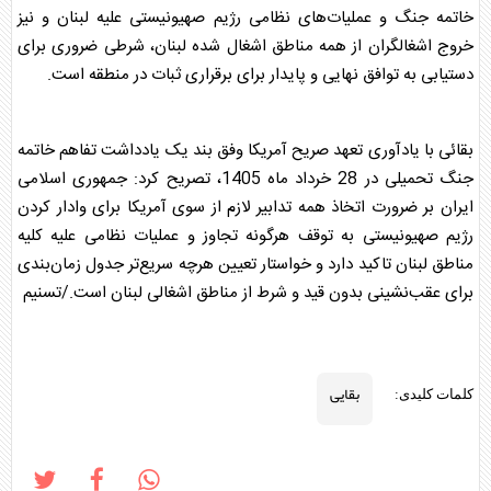
خاتمه جنگ و عملیات‌های نظامی رژیم صهیونیستی علیه لبنان و نیز
خروج اشغالگران از همه مناطق اشغال شده لبنان، شرطی ضروری برای
دستیابی به توافق نهایی و پایدار برای برقراری ثبات در منطقه است.
بقائی با یادآوری تعهد صریح آمریکا وفق بند یک یادداشت تفاهم خاتمه
جنگ تحمیلی در 28 خرداد ماه 1405، تصریح کرد: جمهوری اسلامی
ایران بر ضرورت اتخاذ همه تدابیر لازم از سوی آمریکا برای وادار کردن
رژیم صهیونیستی به توقف هرگونه تجاوز و عملیات نظامی علیه کلیه
مناطق لبنان تاکید دارد و خواستار تعیین هرچه سریع‌تر جدول زمان‌بندی
برای عقب‌نشینی بدون قید و شرط از مناطق اشغالی لبنان است./تسنیم
بقایی
کلمات کلیدی: