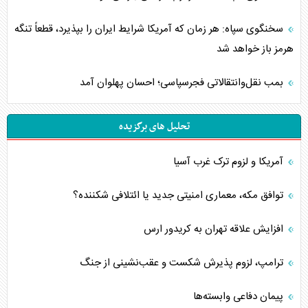
سخنگوی سپاه: هر زمان که آمریکا شرایط ایران را بپذیرد، قطعاً تنگه
هرمز باز خواهد شد
بمب نقل‌وانتقالاتی فجرسپاسی؛ احسان پهلوان آمد
تحلیل های برگزیده
آمریکا و لزوم ترک غرب آسیا
توافق مکه، معماری امنیتی جدید یا ائتلافی شکننده؟
افزایش علاقه تهران به کریدور ارس
ترامپ، لزوم پذیرش شکست و عقب‌نشینی از جنگ
پیمان دفاعی‌ وابسته‌ها