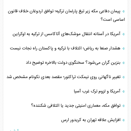
پیمان دفاعی مکه زیر تیغ پارلمان ترکیه؛ توافق اردوغان خلاف قانون
اساسی است؟
آمریکا در آستانه انتقال موشک‌های آتاکامس از ترکیه به اوکراین
هشدار صنعا به ریاض؛ ائتلاف با ترکیه و پاکستان راه نجات نیست
بنزین گران می‌شود؟ سخنگوی دولت بالاخره توضیح داد
تغییر ناگهانی روی نیمکت تراکتور؛ مقصد بعدی نکونام مشخص شد
آمریکا و لزوم ترک غرب آسیا
توافق مکه، معماری امنیتی جدید یا ائتلافی شکننده؟
افزایش علاقه تهران به کریدور ارس