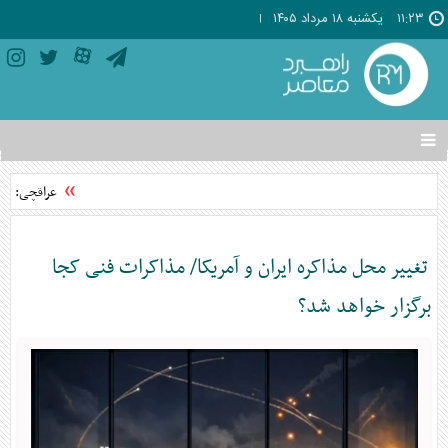
۱۱:۲۳
يکشنبه ۱۸ مرداد ۱۴۰۵
تغییر
وضعیت
منوی
عراقچی: توافق با عمان 
سرویس
ها
تغییر محل مذاکره ایران و آمریکا/ مذاکرات فنی کجا
برگزار خواهد شد؟