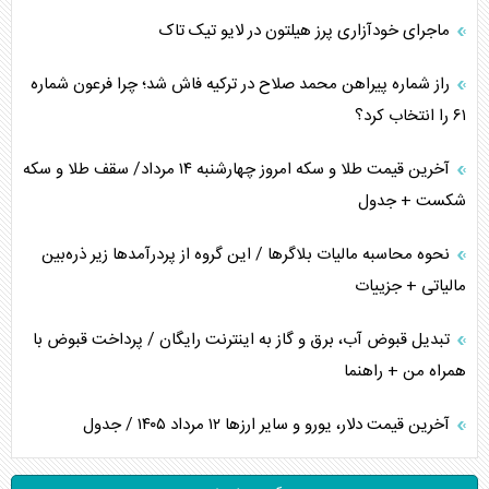
ماجرای خودآزاری پرز هیلتون در لایو تیک تاک
راز شماره پیراهن محمد صلاح در ترکیه فاش شد؛ چرا فرعون شماره
۶۱ را انتخاب کرد؟
آخرین قیمت طلا و سکه امروز چهارشنبه ۱۴ مرداد/ سقف طلا و سکه
شکست + جدول
نحوه محاسبه مالیات بلاگر‌ها / این گروه از پردرآمد‌ها زیر ذره‌بین
مالیاتی + جزییات
تبدیل قبوض آب، برق و گاز به اینترنت رایگان / پرداخت قبوض با
همراه من + راهنما
آخرین قیمت دلار، یورو و سایر ارز‌ها ۱۲ مرداد ۱۴۰۵ / جدول