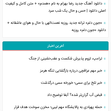
دانلود آهنگ جدید رضا بهرام به نام «همدم» + متن کامل و کیفیت
اصلی دانلود | حس و حال یک شب سرد
«جون دلم» ترانه جدید روزبه نعمت‌الهی با حال و هوای عاشقانه +
دانلود «جون دلم» روزبه
آخرین اخبار
ترامپ، لزوم پذیرش شکست و عقب‌نشینی از جنگ
خبر مهم عراقچی درباره بازگشایی تنگه هرمز
خبر تلخ برای مسی؛ خورخه مسی درگذشت
قبض آب گران‌تر شده؟ آبفا توضیح داد
حمله پهپادی به پالایشگاه مهم لیبی؛ مخزن سوخت هدف قرار