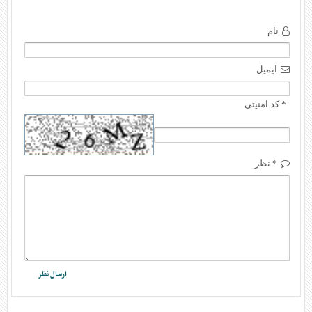
نام
ایمیل
* کد امنیتی
* نظر