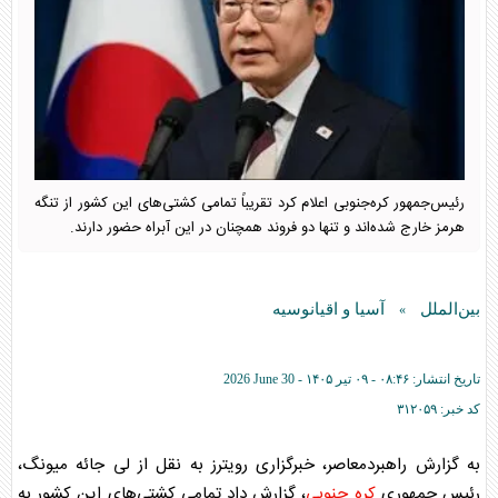
رئیس‌جمهور کره‌جنوبی اعلام کرد تقریباً تمامی کشتی‌های این کشور از تنگه
هرمز خارج شده‌اند و تنها دو فروند همچنان در این آبراه حضور دارند.
بین‌الملل
آسیا و اقیانوسیه
»
تاریخ انتشار:
۰۸:۴۶ - ۰۹ تير ۱۴۰۵ -
2026 June 30
کد خبر:
۳۱۲۰۵۹
به گزارش راهبردمعاصر، خبرگزاری رویترز به نقل از لی جائه میونگ،
رئیس‌ جمهوری
کره جنوبی
، گزارش داد تمامی کشتی‌های این کشور به