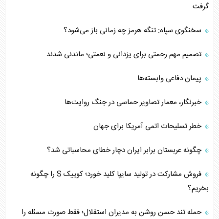
گرفت
سخنگوی سپاه: تنگه هرمز چه زمانی باز می‌شود؟
تصمیم مهم رحمتی برای یزدانی و نعمتی؛ ماندنی شدند
پیمان دفاعی‌ وابسته‌ها
خبرنگار، معمار تصاویر حماسی در جنگ روایت‌ها
خطر تسلیحات اتمی آمریکا برای جهان
چگونه عربستان برابر ایران دچار خطای محاسباتی شد؟
فروش مشارکت در تولید سایپا کلید خورد؛ کوییک S را چگونه
بخریم؟
حمله تند حسن روشن به مدیران استقلال؛ فقط صورت مسئله را