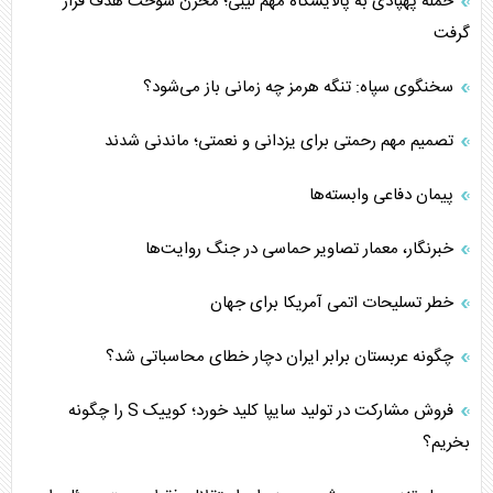
حمله پهپادی به پالایشگاه مهم لیبی؛ مخزن سوخت هدف قرار
گرفت
سخنگوی سپاه: تنگه هرمز چه زمانی باز می‌شود؟
تصمیم مهم رحمتی برای یزدانی و نعمتی؛ ماندنی شدند
پیمان دفاعی‌ وابسته‌ها
خبرنگار، معمار تصاویر حماسی در جنگ روایت‌ها
خطر تسلیحات اتمی آمریکا برای جهان
چگونه عربستان برابر ایران دچار خطای محاسباتی شد؟
فروش مشارکت در تولید سایپا کلید خورد؛ کوییک S را چگونه
بخریم؟