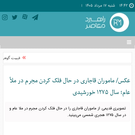
۱۴:۴۲
شنبه ۱۷ مرداد ۱۴۰۵
تغییر
وضعیت
منوی
قیمت گوشی‌های موبایل د
سرویس
ها
عکس/ ماموران قاجاری در حال فلک کردن مجرم در ملأ
عام؛ سال ۱۲۷۵ خورشیدی
تصویری قدیمی از ماموران قاجاری را در حال فلک کردن مجرم در ملا عام و
در سال ۱۲۷۵ هجری شمسی می‌بینید.