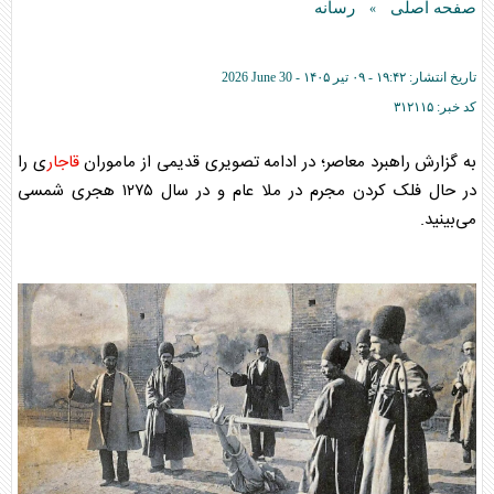
صفحه اصلی
رسانه
»
تاریخ انتشار:
۱۹:۴۲ - ۰۹ تير ۱۴۰۵ -
2026 June 30
کد خبر:
۳۱۲۱۱۵
به گزارش راهبرد معاصر؛ در ادامه تصویری قدیمی از ماموران
قاجار
ی را
در حال فلک کردن مجرم در ملا عام و در سال ۱۲۷۵ هجری شمسی
می‌بینید.