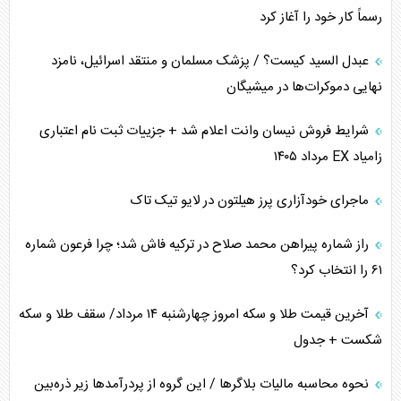
رسماً کار خود را آغاز کرد
عبدل السید کیست؟ / پزشک مسلمان و منتقد اسرائیل، نامزد
نهایی دموکرات‌ها در میشیگان
شرایط فروش نیسان وانت اعلام شد + جزییات ثبت نام اعتباری
زامیاد EX مرداد ۱۴۰۵
ماجرای خودآزاری پرز هیلتون در لایو تیک تاک
راز شماره پیراهن محمد صلاح در ترکیه فاش شد؛ چرا فرعون شماره
۶۱ را انتخاب کرد؟
آخرین قیمت طلا و سکه امروز چهارشنبه ۱۴ مرداد/ سقف طلا و سکه
شکست + جدول
نحوه محاسبه مالیات بلاگر‌ها / این گروه از پردرآمد‌ها زیر ذره‌بین