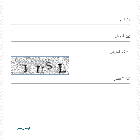
نام
ایمیل
* کد امنیتی
* نظر