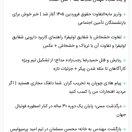
واریز مابه‌التفاوت حقوق فروردین ۱۴۰۵ آغاز شد | خبر خوش برای
بازنشستگان تأمین اجتماعی
تفاوت خشخاش با شقایق اولیفرا؛ راهنمای کاربرد دارویی شقایق
اولیفرا و تفاوت آن با تریاک و خشخاش + عکس
ربایش و قتل حمیدرضا رجب‌زاده مداح؛ از تشکیل تیم ویژه
کارآگاهان تا مثله شدن پیکر + جزئیات تازه
پیام هادی چوپان به تخریب گران: شما دلقک مجازی هستید | اگر
مردید افتخارات من را کسب کنید
درگذشت مسی؛ پایان یک دوره ۳۰ ساله در کنار اسطوره فوتبال
جهان
بازگشت مهندس به خانه؛ محسن مسلمان در تیم امید پرسپولیس