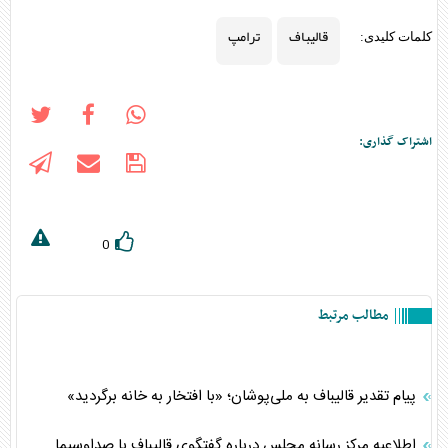
قالیباف
ترامپ
کلمات کلیدی:
اشتراک گذاری:
0
مطالب مرتبط
پیام تقدیر قالیباف به ملی‌پوشان؛ «با افتخار به خانه برگردید»
اطلاعیه مرکز رسانه مجلس درباره گفتگوی قالیباف با صداوسیما