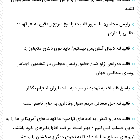
کشید
رئیس مجلس: ما امروز قابلیت پاسخ سریع و دقیق به هر تهدید
نظامی را داریم
قالیباف: دنبال آتش‌بس نیستیم/ باید توی دهان متجاوز زد
قالیباف راهی ژنو شد/ حضور رئیس مجلس در ششمین اجلاس
روسای مجالس جهان
پاسخ قالیباف به تهدید ترامپ؛ به ملت ایران احترام بگذار
قالیباف: حل مسائل مردم معیار وفاداری به حاج قاسم است
قالیباف در واکنش به ادعا‌های ترامپ: ما تهدید‌های آمریکایی‌ها را به
جایی حساب نمی‌کنیم / بهتر است مراقب اظهارنظر‌های خود باشند،
نیرو‌های مسلح ما آماده‌اند تا به نحوی دیگر پاسخشان را بدهند