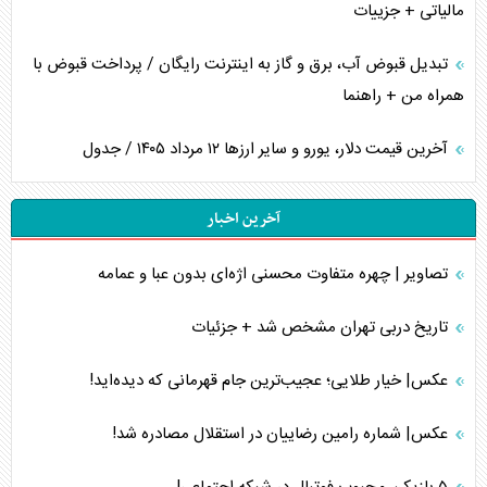
مالیاتی + جزییات
تبدیل قبوض آب، برق و گاز به اینترنت رایگان / پرداخت قبوض با
همراه من + راهنما
آخرین قیمت دلار، یورو و سایر ارز‌ها ۱۲ مرداد ۱۴۰۵ / جدول
آخرین اخبار
تصاویر | چهره متفاوت محسنی اژه‌ای بدون عبا و عمامه
تاریخ دربی تهران مشخص شد + جزئیات
عکس| خیار طلایی؛ عجیب‌ترین جام قهرمانی که دیده‌اید!
عکس| شماره رامین رضاییان در استقلال مصادره شد!