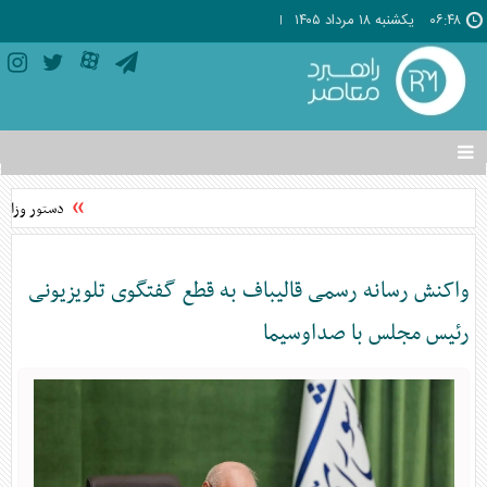
۰۶:۴۸
يکشنبه ۱۸ مرداد ۱۴۰۵
تغییر
وضعیت
منوی
دستور وزارت
سرویس
ها
واکنش رسانه رسمی قالیباف به قطع گفتگوی تلویزیونی
رئیس مجلس با صداوسیما