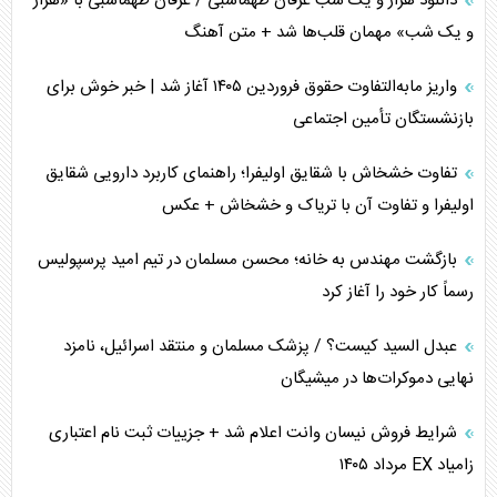
دانلود هزار و یک شب عرفان طهماسبی / عرفان طهماسبی با «هزار
و یک شب» مهمان قلب‌ها شد + متن آهنگ
واریز مابه‌التفاوت حقوق فروردین ۱۴۰۵ آغاز شد | خبر خوش برای
بازنشستگان تأمین اجتماعی
تفاوت خشخاش با شقایق اولیفرا؛ راهنمای کاربرد دارویی شقایق
اولیفرا و تفاوت آن با تریاک و خشخاش + عکس
بازگشت مهندس به خانه؛ محسن مسلمان در تیم امید پرسپولیس
رسماً کار خود را آغاز کرد
عبدل السید کیست؟ / پزشک مسلمان و منتقد اسرائیل، نامزد
نهایی دموکرات‌ها در میشیگان
شرایط فروش نیسان وانت اعلام شد + جزییات ثبت نام اعتباری
زامیاد EX مرداد ۱۴۰۵