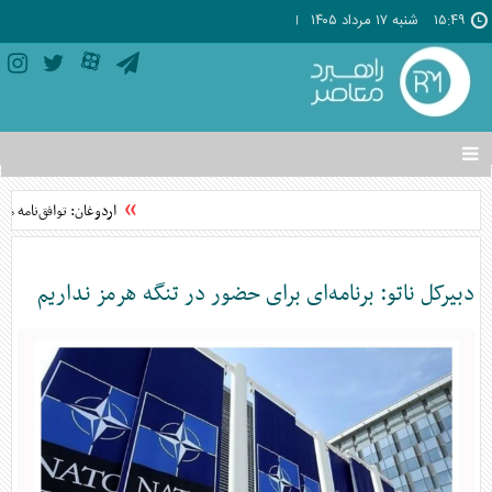
۱۵:۴۹
شنبه ۱۷ مرداد ۱۴۰۵
تغییر
وضعیت
منوی
اردوغان: توافق‌نامه م
سرویس
ها
دبیرکل ناتو: برنامه‌ای برای حضور در تنگه هرمز نداریم