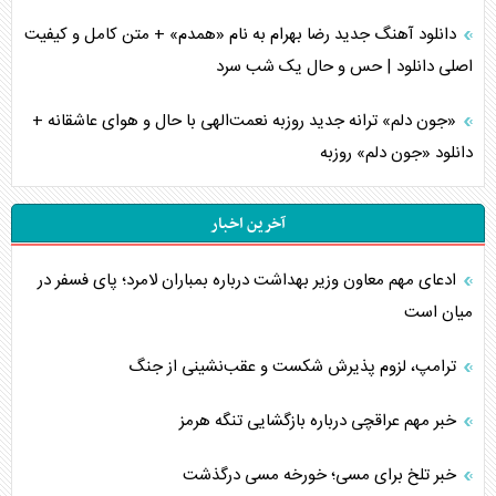
دانلود آهنگ جدید رضا بهرام به نام «همدم» + متن کامل و کیفیت
اصلی دانلود | حس و حال یک شب سرد
«جون دلم» ترانه جدید روزبه نعمت‌الهی با حال و هوای عاشقانه +
دانلود «جون دلم» روزبه
آخرین اخبار
ادعای مهم معاون وزیر بهداشت درباره بمباران لامرد؛ پای فسفر در
میان است
ترامپ، لزوم پذیرش شکست و عقب‌نشینی از جنگ
خبر مهم عراقچی درباره بازگشایی تنگه هرمز
خبر تلخ برای مسی؛ خورخه مسی درگذشت