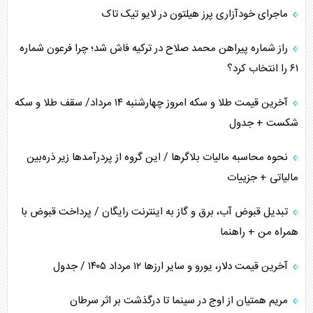
ماجرای خودآزاری پرز هیلتون در لایو تیک تاک
راز شماره پیراهن محمد صلاح در ترکیه فاش شد؛ چرا فرعون شماره
۶۱ را انتخاب کرد؟
آخرین قیمت طلا و سکه امروز چهارشنبه ۱۴ مرداد/ سقف طلا و سکه
شکست + جدول
نحوه محاسبه مالیات بلاگر‌ها / این گروه از پردرآمد‌ها زیر ذره‌بین
مالیاتی + جزییات
تبدیل قبوض آب، برق و گاز به اینترنت رایگان / پرداخت قبوض با
همراه من + راهنما
آخرین قیمت دلار، یورو و سایر ارز‌ها ۱۲ مرداد ۱۴۰۵ / جدول
مریم همتیان از اوج در سینما تا درگذشت بر اثر سرطان