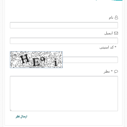
نام
ایمیل
* کد امنیتی
* نظر