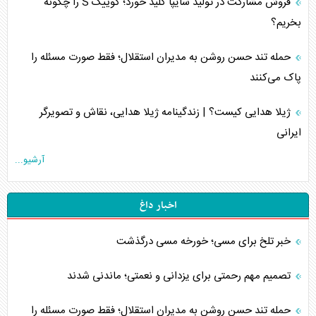
فروش مشارکت در تولید سایپا کلید خورد؛ کوییک S را چگونه
بخریم؟
حمله تند حسن روشن به مدیران استقلال؛ فقط صورت مسئله را
پاک می‌کنند
ژیلا هدایی کیست؟ | زندگینامه ژیلا هدایی، نقاش و تصویرگر
ایرانی
آرشیو...
اخبار داغ
خبر تلخ برای مسی؛ خورخه مسی درگذشت
تصمیم مهم رحمتی برای یزدانی و نعمتی؛ ماندنی شدند
حمله تند حسن روشن به مدیران استقلال؛ فقط صورت مسئله را