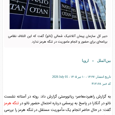
دبیر کل سازمان پیمان آتلانتیک شمالی (ناتو) گفت که این ائتلاف نظامی
برنامه‌ای برای حضور و انجام ماموریت در تنگه هرمز ندارد.
بین‌الملل
اروپا
»
تاریخ انتشار:
۱۴:۲۷ - ۱۰ تير ۱۴۰۵ -
2026 July 01
کد خبر:
۳۱۲۱۶۸
به گزارش راهبردمعاصر؛ ریانووستی گزارش داد: روته در آستانه نشست
ناتو در آنکارا در پاسخ به پرسشی درباره احتمال حضور ناتو در
تنگه هرمز
گفت: در حال حاضر انجام یک مأموریت مستقل در
تنگه هرمز
را بررسی