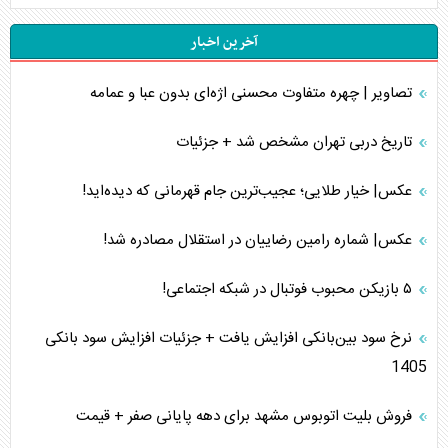
آخرین اخبار
تصاویر | چهره متفاوت محسنی اژه‌ای بدون عبا و عمامه
تاریخ دربی تهران مشخص شد + جزئیات
عکس| خیار طلایی؛ عجیب‌ترین جام قهرمانی که دیده‌اید!
عکس| شماره رامین رضاییان در استقلال مصادره شد!
۵ بازیکن محبوب فوتبال در شبکه اجتماعی!
نرخ سود بین‌بانکی افزایش یافت + جزئیات افزایش سود بانکی
1405
فروش بلیت اتوبوس مشهد برای دهه پایانی صفر + قیمت