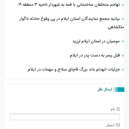
تهاجم متخلفان ساختمانی با قمه‌ به شهردار ناحیه ۳ منطقه ۱۹
بیانیه مجمع نمایندگان استان ایلام در پی وقوع حادثه ناگوار
ملکشاهی
موسیان در استان ایلام لرزید
قتل پسر به دست پدر در ایلام
جزئیات انهدام باند بزرگ قاچاق سلاح و مهمات در ایلام
ارسال نظر
نام
ایمیل