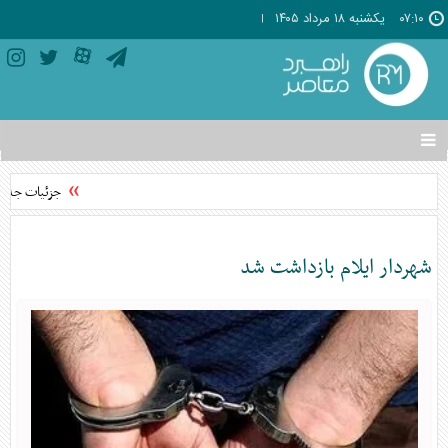
۰۷:۱۰
يکشنبه ۱۸ مرداد ۱۴۰۵
تغییر
وضعیت
منوی
جزئیات جدید در
سرویس
ها
شهردار ایلام بازداشت شد