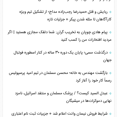
ربایش و قتل حمیدرضا رجب‌زاده مداح؛ از تشکیل تیم ویژه
کارآگاهان تا مثله شدن پیکر + جزئیات تازه
پیام هادی چوپان به تخریب گران: شما دلقک مجازی هستید | اگر
مردید افتخارات من را کسب کنید
درگذشت مسی؛ پایان یک دوره ۳۰ ساله در کنار اسطوره فوتبال
جهان
بازگشت مهندس به خانه؛ محسن مسلمان در تیم امید پرسپولیس
رسماً کار خود را آغاز کرد
عبدل السید کیست؟ / پزشک مسلمان و منتقد اسرائیل، نامزد
نهایی دموکرات‌ها در میشیگان
شرایط فروش نیسان وانت اعلام شد + جزییات ثبت نام اعتباری