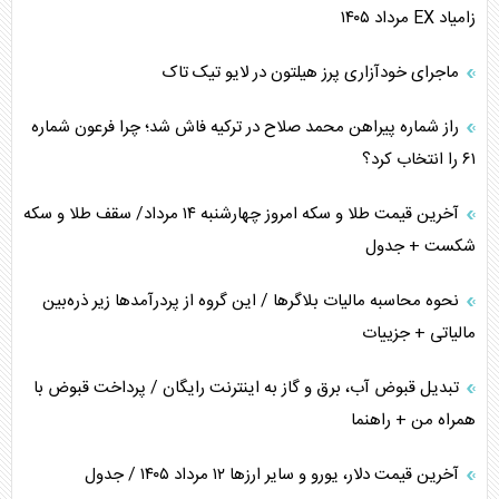
زامیاد EX مرداد ۱۴۰۵
ماجرای خودآزاری پرز هیلتون در لایو تیک تاک
راز شماره پیراهن محمد صلاح در ترکیه فاش شد؛ چرا فرعون شماره
۶۱ را انتخاب کرد؟
آخرین قیمت طلا و سکه امروز چهارشنبه ۱۴ مرداد/ سقف طلا و سکه
شکست + جدول
نحوه محاسبه مالیات بلاگر‌ها / این گروه از پردرآمد‌ها زیر ذره‌بین
مالیاتی + جزییات
تبدیل قبوض آب، برق و گاز به اینترنت رایگان / پرداخت قبوض با
همراه من + راهنما
آخرین قیمت دلار، یورو و سایر ارز‌ها ۱۲ مرداد ۱۴۰۵ / جدول