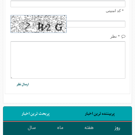
* کد امنیتی
* نظر
پربیننده ترین اخبار
پربحث ترین اخبار
روز
هفته
ماه
سال