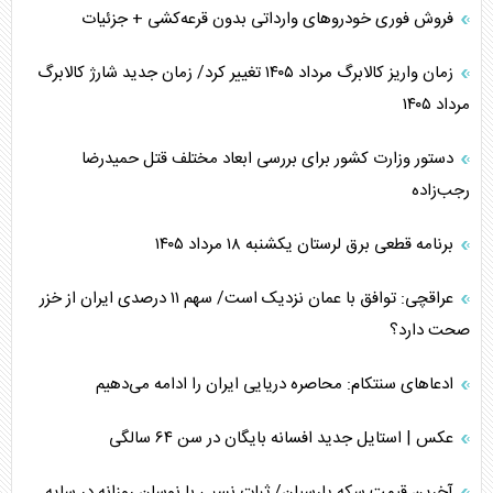
فروش فوری خودرو‌های وارداتی بدون قرعه‌کشی + جزئیات
زمان واریز کالابرگ مرداد ۱۴۰۵ تغییر کرد/ زمان جدید شارژ کالابرگ
مرداد ۱۴۰۵
دستور وزارت کشور برای بررسی ابعاد مختلف قتل حمیدرضا
رجب‌زاده
برنامه قطعی برق لرستان یکشنبه ۱۸ مرداد ۱۴۰۵
عراقچی: توافق با عمان نزدیک است/ سهم ۱۱ درصدی ایران از خزر
صحت دارد؟
ادعا‌های سنتکام: محاصره دریایی ایران را ادامه می‌دهیم
عکس | استایل جدید افسانه بایگان در سن ۶۴ سالگی
آخرین قیمت سکه پارسیان/ ثبات نسبی با نوسان روزانه در سایه