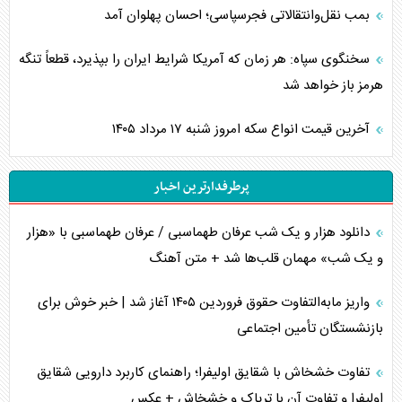
بمب نقل‌وانتقالاتی فجرسپاسی؛ احسان پهلوان آمد
سخنگوی سپاه: هر زمان که آمریکا شرایط ایران را بپذیرد، قطعاً تنگه
هرمز باز خواهد شد
آخرین قیمت انواع سکه امروز شنبه ۱۷ مرداد ۱۴۰۵
پرطرفدارترین اخبار
دانلود هزار و یک شب عرفان طهماسبی / عرفان طهماسبی با «هزار
و یک شب» مهمان قلب‌ها شد + متن آهنگ
واریز مابه‌التفاوت حقوق فروردین ۱۴۰۵ آغاز شد | خبر خوش برای
بازنشستگان تأمین اجتماعی
تفاوت خشخاش با شقایق اولیفرا؛ راهنمای کاربرد دارویی شقایق
اولیفرا و تفاوت آن با تریاک و خشخاش + عکس