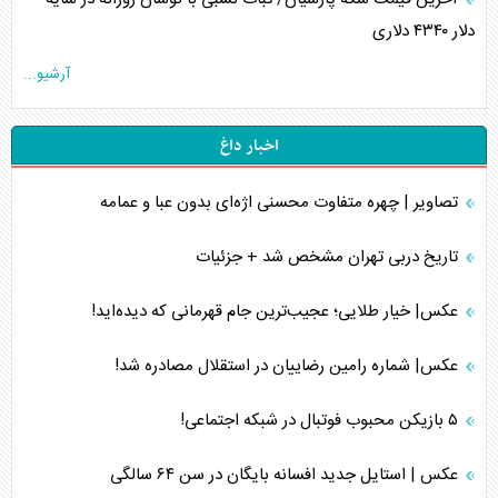
دلار ۴۳۴۰ دلاری
آرشیو...
اخبار داغ
تصاویر | چهره متفاوت محسنی اژه‌ای بدون عبا و عمامه
تاریخ دربی تهران مشخص شد + جزئیات
عکس| خیار طلایی؛ عجیب‌ترین جام قهرمانی که دیده‌اید!
عکس| شماره رامین رضاییان در استقلال مصادره شد!
۵ بازیکن محبوب فوتبال در شبکه اجتماعی!
عکس | استایل جدید افسانه بایگان در سن ۶۴ سالگی