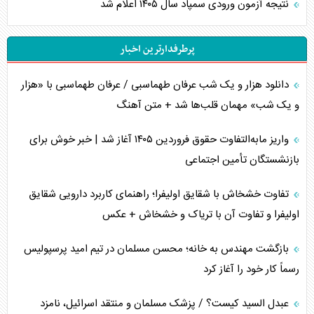
نتیجه آزمون ورودی سمپاد سال ۱۴۰۵ اعلام شد
پرطرفدارترین اخبار
دانلود هزار و یک شب عرفان طهماسبی / عرفان طهماسبی با «هزار
و یک شب» مهمان قلب‌ها شد + متن آهنگ
واریز مابه‌التفاوت حقوق فروردین ۱۴۰۵ آغاز شد | خبر خوش برای
بازنشستگان تأمین اجتماعی
تفاوت خشخاش با شقایق اولیفرا؛ راهنمای کاربرد دارویی شقایق
اولیفرا و تفاوت آن با تریاک و خشخاش + عکس
بازگشت مهندس به خانه؛ محسن مسلمان در تیم امید پرسپولیس
رسماً کار خود را آغاز کرد
عبدل السید کیست؟ / پزشک مسلمان و منتقد اسرائیل، نامزد