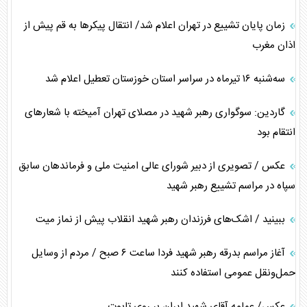
زمان پایان تشییع در تهران اعلام شد/ انتقال پیکر‌ها به قم پیش از
اذان مغرب
سه‌شنبه ۱۶ تیرماه در سراسر استان خوزستان تعطیل اعلام شد
گاردین: سوگواری رهبر شهید در مصلای تهران آمیخته با شعار‌های
انتقام بود
عکس / تصویری از دبیر شورای عالی امنیت ملی و فرماندهان سابق
سپاه در مراسم تشییع رهبر شهید
ببینید / اشک‌های فرزندان رهبر شهید انقلاب پیش از نماز میت
آغاز مراسم بدرقه رهبر شهید فردا ساعت ۶ صبح / مردم از وسایل
حمل‌ونقل عمومی استفاده کنند
عکس/ عمامه آقای شهید ایران بر روی تابوت