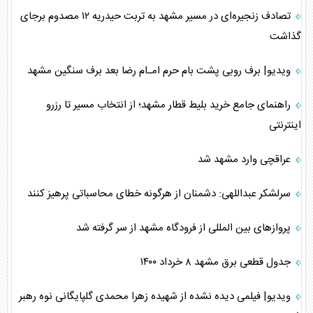
تصادف زنجیره‌ای در مسیر مشهد به تربت حیدریه ۱۲ مصدوم برجای
گذاشت
ویدیو| برف روبی پشت بام حرم امـ‌ام رضا بعد برف سنگین مشهد
راهنمای جامع خرید بلیط قطار مشهد؛ از انتخاب مسیر تا رزرو
اینترنتی
عراقچی وارد مشهد شد
سرلشکر عبداللهی: دشمنان از هرگونه خطای محاسباتی پرهیز کنند
پرواز‌های بین المللی از فرودگاه مشهد از سر گرفته شد
جدول قطعی برق مشهد ۸ خرداد ۱۴۰۰
ویدیو| فیلمی دیده نشده از شهیده زهرا محمدی گلپایگانی نوه رهبر