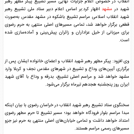
انقلاب در خصوص اعلام جزئیات نهایی مسیر تشییع پیکر مطهر
رهبر
شهید
در
مشهد
اظهار کرد:بر اساس اعلام دبیر ستاد ملی تشییع
رهبر
شهید
انقلاب اسلامی مراسم تشییع باشکوه در
مشهد
مقدس به‌صورت
قطعی برگزار خواهد شد، تمامی مسیرهای اصلی منتهی به حرم رضوی
برای میزبانی از خیل عزاداران و زائران پیش‌بینی و آماده‌سازی شده
است.
وی افزود: پیکر مطهر
رهبر شهید
انقلاب و اعضای خانواده ایشان پس از
برگزاری آیین‌های وداع و تشییع در شهرهای مقدس نجف و کربلا وارد
مشهد
خواهد شد و مراسم اصلی تشییع، بدرقه و وداع با آقای شهید
ایران روز پنجشنبه هجدهم تیرماه برگزار می‌شود.
سخنگوی ستاد تشییع
رهبر شهید
انقلاب در خراسان رضوی با بیان اینکه
مبدا مراسم بلوار فرودگاه خواهد بود؛ مسیر تشییع تا حرم مطهر رضوی
امتداد خواهد داشت و تمامی خیابان‌های اصلی منتهی به حرم نیز جزو
مسیرهای رسمی مراسم هستند.