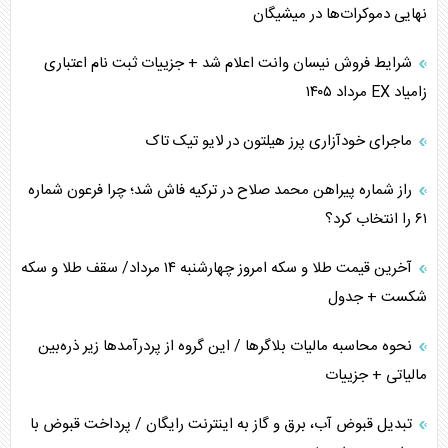
نهایی دموکرات‌ها در میشیگان
شرایط فروش نیسان وانت اعلام شد + جزییات ثبت نام اعتباری
زامیاد EX مرداد ۱۴۰۵
ماجرای خودآزاری پرز هیلتون در لایو تیک تاک
راز شماره پیراهن محمد صلاح در ترکیه فاش شد؛ چرا فرعون شماره
۶۱ را انتخاب کرد؟
آخرین قیمت طلا و سکه امروز چهارشنبه ۱۴ مرداد/ سقف طلا و سکه
شکست + جدول
نحوه محاسبه مالیات بلاگر‌ها / این گروه از پردرآمد‌ها زیر ذره‌بین
مالیاتی + جزییات
تبدیل قبوض آب، برق و گاز به اینترنت رایگان / پرداخت قبوض با