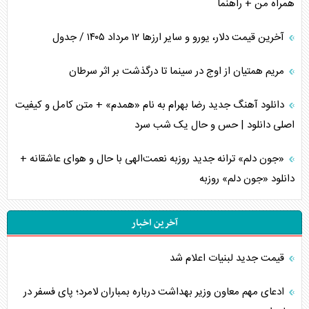
همراه من + راهنما
آخرین قیمت دلار، یورو و سایر ارز‌ها ۱۲ مرداد ۱۴۰۵ / جدول
مریم همتیان از اوج در سینما تا درگذشت بر اثر سرطان
دانلود آهنگ جدید رضا بهرام به نام «همدم» + متن کامل و کیفیت
اصلی دانلود | حس و حال یک شب سرد
«جون دلم» ترانه جدید روزبه نعمت‌الهی با حال و هوای عاشقانه +
دانلود «جون دلم» روزبه
آخرین اخبار
قیمت جدید لبنیات اعلام شد
ادعای مهم معاون وزیر بهداشت درباره بمباران لامرد؛ پای فسفر در