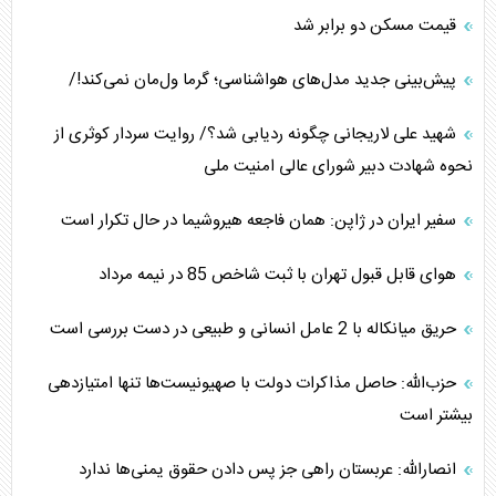
قیمت مسکن دو برابر شد
پیش‌بینی جدید مدل‌های هواشناسی؛ گرما ول‌مان نمی‌کند!/
شهید علی لاریجانی چگونه ردیابی شد؟/ روایت سردار کوثری از
نحوه شهادت دبیر شورای عالی امنیت ملی
سفیر ایران در ژاپن: همان فاجعه هیروشیما در حال تکرار است
هوای قابل قبول تهران با ثبت شاخص 85 در نیمه مرداد
حریق میانکاله با 2 عامل انسانی و طبیعی در دست بررسی است
حزب‌الله: حاصل مذاکرات دولت با صهیونیست‌ها تنها امتیازدهی‌
بیشتر است
انصارالله: عربستان راهی جز پس دادن حقوق یمنی‌ها ندارد