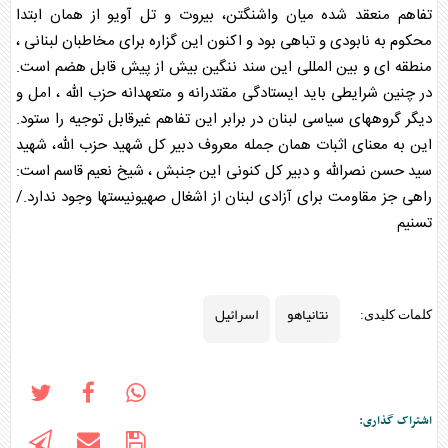
تفاهم منعقد شده میان واشنگتن، بیروت و تل آویو از همان ابتدا
محکوم به نابودی و تباهی بود و اکنون این گزاره برای مخاطبان لبنانی ،
منطقه ای و بین المللی این سند ننگین بیش از پیش قابل هضم است.
در چنین شرایطی باید ایستادگی مقتدرانه و متعهدانه حزب الله ، امل و
دیگر گروههای سیاسی لبنان در برابر این تفاهم غیرقابل توجیه را ستود.
این به معنای اثبات همان جمله معروف دبیر کل شهید حزب الله، شهید
سید حسن نصرالله و دبیر کل کنونی این جنبش ، شیخ نعیم قاسم است:
راهی جز مقاومت برای آزادی لبنان از اشغال صهیونیستها وجود ندارد./
تسنیم
نتانیاهو
اسرائیل
کلمات کلیدی:
اشتراک گذاری: