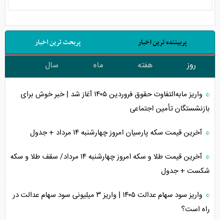
پربیننده ترین اخبار
پربحث ترین اخبار
روز
هفته
ماه
سال
واریز مابه‌التفاوت حقوق فروردین ۱۴۰۵ آغاز شد | خبر خوش برای
بازنشستگان تأمین اجتماعی
آخرین قیمت سکه پارسیان امروز چهارشنبه ۱۴ مرداد + جدول
آخرین قیمت طلا و سکه امروز چهارشنبه ۱۴ مرداد/ سقف طلا و سکه
شکست + جدول
واریز سود سهام عدالت ۱۴۰۵ | واریز ۳ میلیونی سود سهام عدالت در
راه است؟