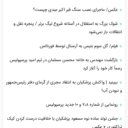
عکس/ ماجرای نصب سنگ قبر اکبر عبدی چیست؟
شوک بزرگ به استقلال در آستانه شروع لیگ برتر / پنجره نقل و
انتقالات باز نمی‌شود
فیلم/ گل سوم بتیس به آرسنال توسط فورنالس
بازگشت مهندس به خانه؛ محسن مسلمان در تیم امید پرسپولیس
رسماً کار خود را آغاز کرد
ببینید | واکنش پزشکیان به انتقاد مجری از گرمای دفتر رئیس‌جمهور
و نبودن آب!
رونمایی از شماره ۷،۸ و ۱۰ جدید پرسپولیس
جشن تولد ساده نوه مسعود پزشکیان با خلاقیت درست کردن کیک
تراکتوری + عکس