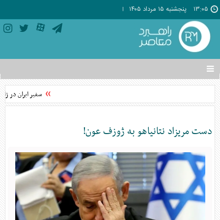
۱۳:۰۵
پنجشنبه ۱۵ مرداد ۱۴۰۵
تغییر
وضعیت
منوی
سفیر ایران در ژاپن
سرویس
ها
دست مریزاد نتانیاهو به ژوزف عون!