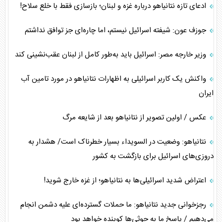
ادعای تازه نتانیاهو درباره غزه و لبنان؛ بازسازی فقط با خلع سلاح!
جوزف عون: شیفته اسرائیل نیستم، اما چاره‌ای جز توافق نداشتم
وزیر خارجه مصر: اسرائیل باید به‌طور کامل از لبنان عقب‌نشینی کند
واکنش یک کاربر اسرائیلی به اظهارات نتانیاهو در مورد تامین آب
ایران
عکس / اولین تصویر از نتانیاهو بعد از شایعه مرگ
نتانیاهو: وضعیت در السویداء بسیار خطرناک است/ هشدار به
دروزی‌های اسرائیل برای بازگشت به کشور
اعتراض شدید اسرائیلی‌ها به نتانیاهو؛ از غزه خارج شوید!
رجزخوانی جدید نتانیاهو: ما حملات گسترده‌ای علیه دشمن انجام
می‌دهیم / پاسخ ما به حوثی‌ها کوبنده خواهد بود