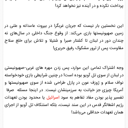
پرداخت نکرده و در آینده نیز نخواهد کرد!
این نخستین بار نیست که جریان غربگرا در بیروت عامدانه و علنی در
زمین صهیونیستها بازی می‌کند: از وقوع جنگ داخلی در سال‌های نه
چندان دور در لبنان تا کشتار صبرا و شتیلا و تلاش برای خلع سلاح
مقاومت پس از ترور مشکوک رفیق حریری!
وجه اشتراک تمامی این موارد، پس زدن مهره های غربی-صهیونیستی
در لبنان از سوی تل آویو بوده است! در چنین شرایطی بازی خودخواسته
نواف سلام و ژوزف عون در پازل طراحی شده از سوی صهیونیستها و
آمریکا چیزی جز خیانت به سرزمینشان نیست. در اینجا مسئله صرفا
تفسیر پذیر بودن مفاد تفاهم به سود
اسرائیل
یا محدود بودن تعهدات
رژیم اشغالگر قدس در این سند نیست، بلکه استنکاف تل آویو از اجرای
همان تعهدات حداقلی می‌باشد!