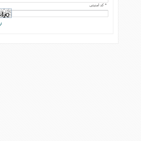
* کد امنیتی