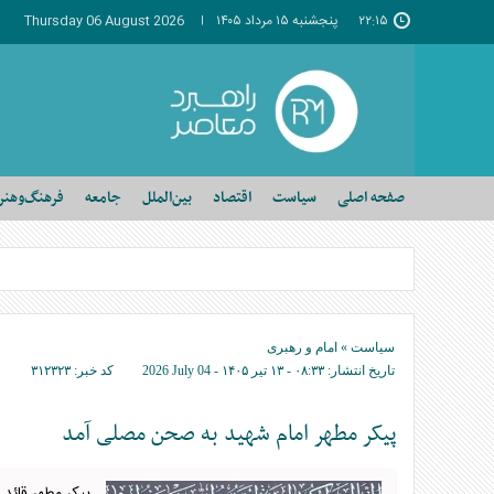
۲۲:۱۵
پنجشنبه ۱۵ مرداد ۱۴۰۵
Thursday 06 August 2026
صفحه اصلی
سیاست
اقتصاد
بین‌الملل
جامعه
فرهنگ‌وهنر
سیاست
»
امام و رهبری
تاریخ انتشار:
۰۸:۳۳ - ۱۳ تير ۱۴۰۵ -
2026 July 04
کد خبر:
۳۱۲۳۲۳
پیکر مطهر امام شهید به صحن مصلی آمد