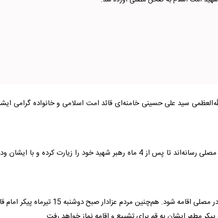
 شهید امت اسلام به صحن مصلی آورده شد.
له‌العظمی سید علی حسینی خامنه‌ای قائد امت اسلامی و خانواده گرامی ایش
مردم عزادار که داغ فراق امام شهید را بر دل دارند خود را به مصلی رسانه‌اند تا پس از 4 ماه رهبر شهید خود را زیارت کرده و با ایشا
صبح یکشنبه قرار است نماز بر پیکر مطهر امام شهید انقلاب در مصلی اقامه شود. هم‌چنین مردم عزادار صبح دوشنبه 15 تیرماه 