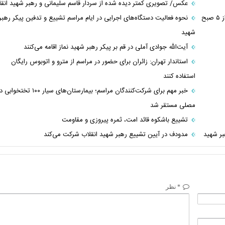
عکس/ تصویری کمتر دیده شده از سردار قاسم سلیمانی و رهبر شهید انقل
اعلام زمان دقیق برگزاری مراسم تشییع رهبر شهید در قم / مراسم از ۵ صبح
نحوه فعالیت دستگاه‌های اجرایی در ایام مراسم تشییع و تدفین پیکر رهبر
شهید
آیت‌الله جوادی آملی در قم بر پیکر رهبر شهید نماز اقامه می‌کنند
استاندار تهران: زائران برای حضور در مراسم از مترو و اتوبوس رایگان
استفاده کنند
خبر مهم برای شرکت‌کنندگان مراسم؛ بیمارستان‌های سیار ۱۰۰ تختخو
مصلی مستقر شد
تشییع باشکوه قائد امت، ثمره پیروزی و مقاومت
مدودف در آیین تشییع رهبر شهید انقلاب شرکت می‌کند
* نظر