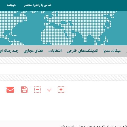
تماس با راهبرد معاصر
خبرنامه
میقات مدیا
اندیشکده‌های خارجی
انتخابات
فضای مجازی
چند رسانه ای
پ