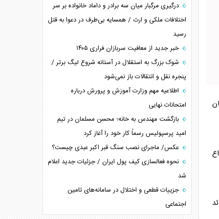
درگیری مرگبار میان سه برادر و داماد خانواده بر سر
اختلافات ملکی و ارث / همسایه بی‌طرف در دعوا به قتل
رسید
خبر جدید از معافیت سربازان فراری ۱۴۰۵
شوک بزرگ به استقلال در آستانه شروع لیگ برتر /
پنجره نقل و انتقالات باز نمی‌شود
اطلاعیه مهم وزارت آموزش و پرورش درباره
ان
امتحانات نهایی
بازگشت مهندس به خانه؛ محسن مسلمان در تیم
امید پرسپولیس رسماً کار خود را آغاز کرد
عکس/ ماجرای نصب سنگ قبر اکبر عبدی چیست؟
ن وداع
نحوه فعالسازی کیف پول ایران / جزئیات جدید اعلام
شد
جزییات قطعی و اختلال در سامانه‌های تامین
پیکر امام قائد
اجتماعی