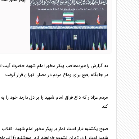
پیکر مطهر قائد
به گزارش راهبردمعاصر، پیکر مطهر امام شهید حضرت آیت‌ال
در جایگاه رفیع برای وداع مردم در مصلی تهران قرار گرفت.
کند.
شهید امت را در تهران تشییع خواهند کرد. سه‌شنبه 16تیرماه پیکر مطهر ایشان به قم برای تشییع و اقامه نماز خواهد رفت.