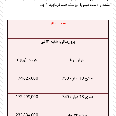
آبشده و دست دوم را نیز مشاهده فرمایید. /ایلنا
قیمت طلا
بروزرسانی: شنبه ۱۳ تیر
عنوان نرخ
قیمت (ریال)
طلای 18 عیار / 750
174,627,000
طلای 18 عیار / 740
172,299,000
طلای ۲۴ عیار
232,834,000