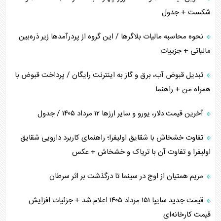
شکست + جدول
نحوه محاسبه مالیات بلاگر‌ها / این گروه از پردرآمد‌ها زیر ذره‌بین
مالیاتی + جزییات
تبدیل قبوض آب، برق و گاز به اینترنت رایگان / پرداخت قبوض با
همراه من + راهنما
آخرین قیمت دلار، یورو و سایر ارز‌ها ۱۲ مرداد ۱۴۰۵ / جدول
تفاوت خشخاش با شقایق اولیفرا؛ راهنمای کاربرد دارویی شقایق
اولیفرا و تفاوت آن با تریاک و خشخاش + عکس
مریم همتیان از اوج در سینما تا درگذشت بر اثر سرطان
قیمت جدید سایپا ۱۵۱ مرداد ۱۴۰۵ اعلام شد + جزئیات افزایش
قیمت کارخانه‌ای