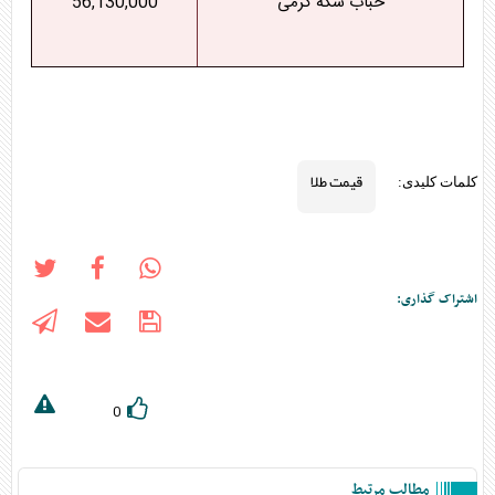
حباب سکه گرمی
56,130,000
قیمت طلا
کلمات کلیدی:
اشتراک گذاری:
0
مطالب مرتبط