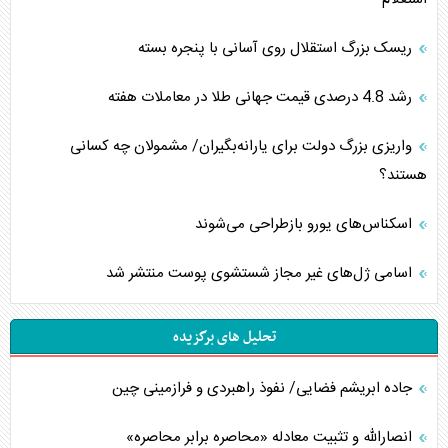
ریسک بزرگ استقلال روی آسانی با پنجره بسته
رشد 4.8 درصدی قیمت جهانی طلا در معاملات هفته
واریزی بزرگ دولت برای یارانه‌بگیران/ مشمولان چه کسانی
هستند؟
اسکناس‌های یورو بازطراحی می‌شوند
اسامی ژل‌های غیر مجاز شستشوی پوست منتشر شد
تحلیل های برگزیده
جاده ابریشم فضایی/ نفوذ راهبردی و فرازمینی چین
انصارالله و تثبیت معادله «محاصره برابر محاصره»