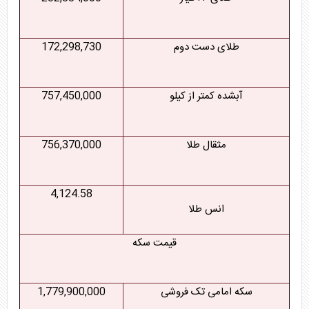
طلای دست دوم
172,298,730
آبشده کمتر از کیلو
757,450,000
مثقال طلا
756,370,000
4,124.58
انس طلا
قیمت سکه
سکه امامی تک فروشی
1,779,900,000