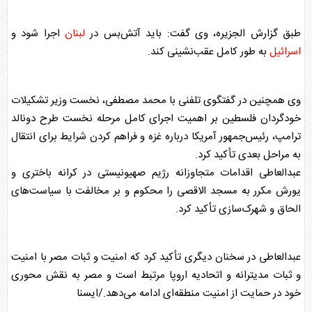
طبق گزارش الجزیره، وی گفت: باید آتش‌بس در
لبنان
اجرا شود و
اسرائیل
به طور کامل عقب‌نشینی کند.
وی همچنین در گفتگوی تلفنی با محمد مصطفی، نخست وزیر تشکیلات
خودگردان فلسطین بر اهمیت اجرای کامل مرحله نخست طرح دونالد
ترامپ، رئیس‌جمهور آمریکا درباره غزه و فراهم کردن شرایط برای انتقال
به مراحل بعدی تأکید کرد.
عبدالعاطی اقدامات متجاوزانه رژیم صهیونیستی در کرانه باختری و
یورش مکرر به مسجد الاقصی را محکوم و بر مخالفت با سیاست‌های
الحاق و شهرک‌سازی تأکید کرد.
عبدالعاطی در سخنان دیگری تأکید کرد که امنیت و ثبات
مصر
با امنیت
و ثبات مدیترانه و اتحادیه اروپا مرتبط است و
مصر
به نقش محوری
خود در حمایت از امنیت منطقه‌ای ادامه می‌دهد./ایسنا