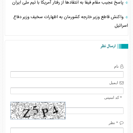
پاسخ عجیب مقام فیفا به انتقادها از رفتار آمریکا با تیم ملی ایران
واکنش قاطع وزیر خارجه کشورمان به اظهارات سخیف وزیر دفاع
اسرائیل
ارسال نظر
نام
ایمیل
* کد امنیتی
* نظر