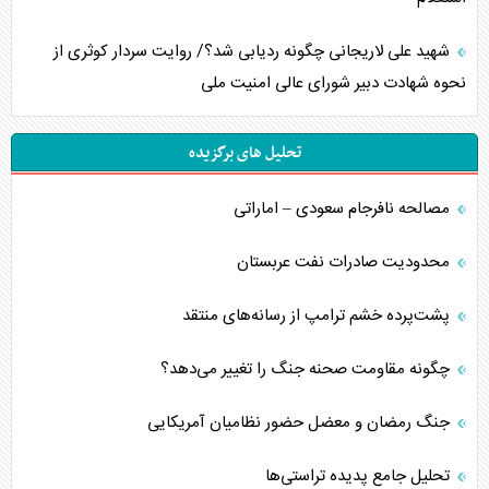
شهید علی لاریجانی چگونه ردیابی شد؟/ روایت سردار کوثری از
نحوه شهادت دبیر شورای عالی امنیت ملی
تحلیل های برگزیده
مصالحه نافرجام سعودی – اماراتی
محدودیت صادرات نفت عربستان
پشت‌پرده خشم ترامپ از رسانه‌های منتقد
چگونه مقاومت صحنه جنگ را تغییر می‌دهد؟
جنگ رمضان و معضل حضور نظامیان آمریکایی
تحلیل جامع پدیده تراستی‌ها