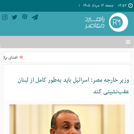
۰۹:۵۲
جمعه ۱۶ مرداد ۱۴۰۵
تغییر
وضعیت
منوی
افشای برکنار
سرویس
ها
وزیر خارجه مصر: اسرائیل باید به‌طور کامل از لبنان
عقب‌نشینی کند