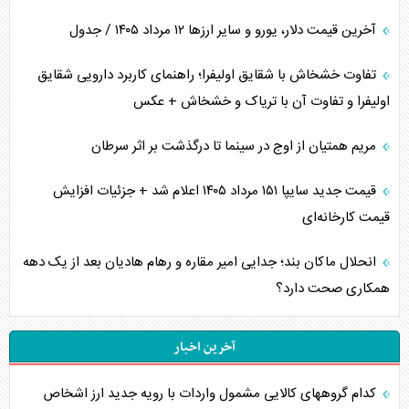
آخرین قیمت دلار، یورو و سایر ارز‌ها ۱۲ مرداد ۱۴۰۵ / جدول
تفاوت خشخاش با شقایق اولیفرا؛ راهنمای کاربرد دارویی شقایق
اولیفرا و تفاوت آن با تریاک و خشخاش + عکس
مریم همتیان از اوج در سینما تا درگذشت بر اثر سرطان
قیمت جدید سایپا ۱۵۱ مرداد ۱۴۰۵ اعلام شد + جزئیات افزایش
قیمت کارخانه‌ای
انحلال ماکان بند؛ جدایی امیر مقاره و رهام هادیان بعد از یک دهه
همکاری صحت دارد؟
آخرین اخبار
کدام گروههای کالایی مشمول واردات با رویه جدید ارز اشخاص