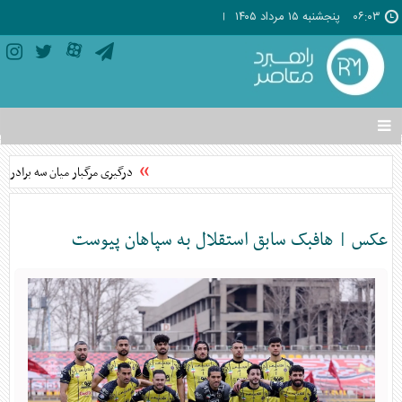
۰۶:۰۳
پنجشنبه ۱۵ مرداد ۱۴۰۵
تغییر
وضعیت
منوی
درگیری مرگبار میان سه برادر و د
سرویس
ها
عکس | هافبک سابق استقلال به سپاهان پیوست