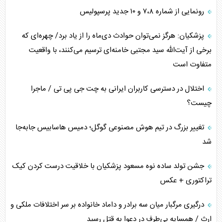
رونمایی از شماره ۷،۸ و ۱۰ جدید پرسپولیس
پزشکیان: هرگز نمی‌توان حوادث دی‌ماه را از یاد برد/ چهره‌ای که
برخی از آیت‌الله سید مجتبی خامنه‌ای ترسیم می‌کنند، با واقعیت
متفاوت است
اختلال در دسترسی کاربران ایرانی به چت جی پی تی / ماجرا
چیست؟
تغییر بزرگ در تیم هوش مصنوعی گوگل؛ دمیس هاسابیس جابه‌جا
شد
جشن تولد ساده نوه مسعود پزشکیان با خلاقیت درست کردن کیک
تراکتوری + عکس
درگیری مرگبار میان سه برادر و داماد خانواده بر سر اختلافات ملکی و
ارث / همسایه بی‌طرف در دعوا به قتل رسید