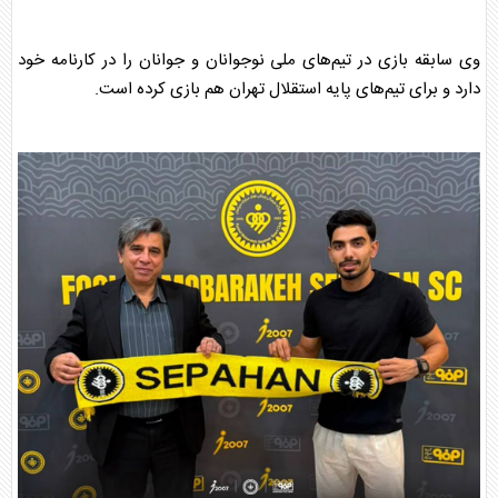
وی سابقه بازی در تیم‌های ملی نوجوانان و جوانان را در کارنامه خود
دارد و برای تیم‌های پایه
استقلال
تهران هم بازی کرده است.