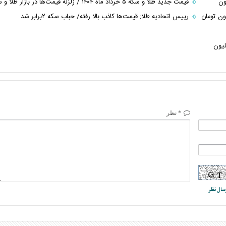
قیمت جدید طلا و سکه ۵ خرداد ماه ۱۴۰۴ / زلزله قیمت‌ها در بازار طلا و سکه
سکه ۲۹ اسفندماه ۱۴۰۳/ نیم‌سکه ۶۰ میلیون تومان
رییس اتحادیه طلا: قیمت‌ها کاذب بالا رفته/ حباب سکه ۲برابر شد
 سکه در روز‌های آینده/ سکه ۷.۷ میلیون
* نظر