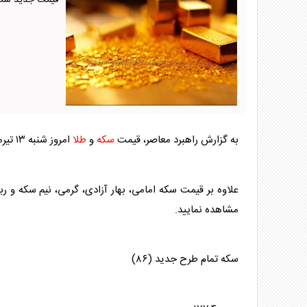
قیمت جدید سکه و طلا امر
به گزارش راهبرد معاصر، قیمت
سکه
و
طلا
امروز شنبه ۱۳ تیرماه ۱۴۰۵ به نقل از اتحادیه
علاوه بر قیمت
سکه
امامی، بهار آزادی، گرمی، نیم
سکه
و رب
مشاهده نمایید.
سکه
تمام طرح جدید (۸۶)