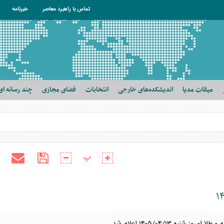
تماس با راهبرد معاصر
خبرنامه
میقات مدیا
اندیشکده‌های خارجی
انتخابات
فضای مجازی
چند رسانه ای
پ