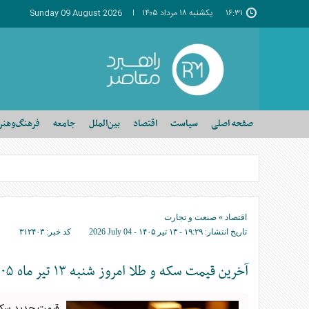
۱۶:۳۱
يکشنبه ۱۸ مرداد ۱۴۰۵
Sunday 09 August 2026
صفحه اصلی
سیاست
اقتصاد
بین‌الملل
جامعه
فرهنگ‌وهنر
اقتصاد
»
صنعت و تجارت
تاریخ انتشار:
۱۹:۲۹ - ۱۳ تير ۱۴۰۵ -
2026 July 04
کد خبر:
۳۱۲۴۰۳
آخرین قیمت سکه و طلا امروز شنبه ۱۳ تیر ماه ۱۴۰۵