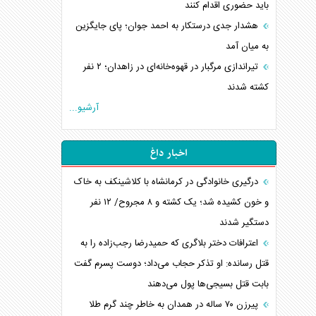
باید حضوری اقدام کنند
هشدار جدی درستکار به احمد جوان؛ پای جایگزین
به میان آمد
تیراندازی مرگبار در قهوه‌خانه‌ای در زاهدان؛ ۲ نفر
کشته شدند
آرشیو...
اخبار داغ
درگیری خانوادگی در کرمانشاه با کلاشینکف به خاک
و خون کشیده شد؛ یک کشته و ۸ مجروح/ ۱۲ نفر
دستگیر شدند
اعترافات دختر بلاگری که حمیدرضا رجب‌زاده را به
قتل رسانده: او تذکر حجاب می‌داد؛ دوست پسرم گفت
بابت قتل بسیجی‌ها پول می‌دهند
پیرزن ۷۰ ساله در همدان به خاطر چند گرم طلا