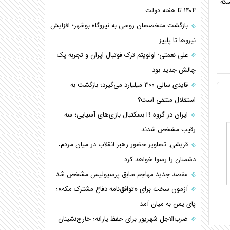
۱۴۰۴ تا هفته دولت
بازگشت متخصصان روسی به نیروگاه بوشهر؛ افزایش
نیروها تا پاییز
علی نعمتی: اولویتم ترک فوتبال ایران و تجربه یک
چالش جدید بود
قایدی سالی ۳۰۰ میلیارد می‌گیرد؛ بازگشت به
استقلال منتفی است؟
ایران در گروه B بسکتبال بازی‌های آسیایی؛ سه
رقیب مشخص شدند
قریشی: تصاویر حضور رهبر انقلاب در میان مردم،
دشمنان را رسوا خواهد کرد
مقصد جدید مهاجم سابق پرسپولیس مشخص شد
آزمون سخت برای «توافق‌نامه دفاع مشترک مکه»؛
پای یمن به میان آمد
ضرب‌الاجل شهریور برای حفظ یارانه؛ خارج‌نشینان