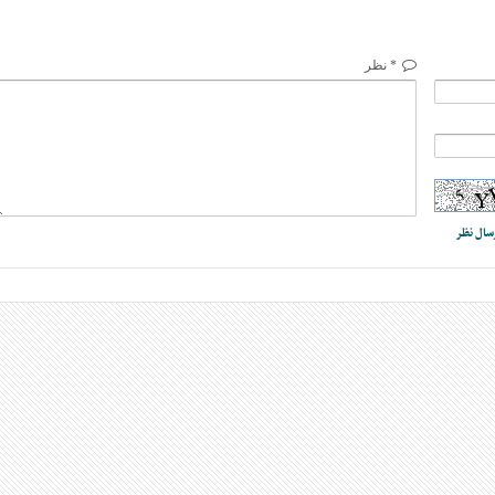
* نظر