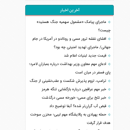
آخرین اخبار
ماجرای پیامک «مشمول سهمیه جنگ هستید»
چیست؟
افشای نقشه ترور مسی و رونالدو در آمریکا در جام
جهانی/ ماجرای تهدید امنیتی چه بود؟
قیمت جدید لبنیات اعلام شد
ادعای مهم معاون وزیر بهداشت درباره بمباران لامرد؛
پای فسفر در میان است
ترامپ، لزوم پذیرش شکست و عقب‌نشینی از جنگ
خبر مهم عراقچی درباره بازگشایی تنگه هرمز
خبر تلخ برای مسی؛ خورخه مسی درگذشت
قبض آب گران‌تر شده؟ آبفا توضیح داد
حمله پهپادی به پالایشگاه مهم لیبی؛ مخزن سوخت
هدف قرار گرفت