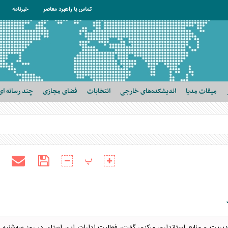
تماس با راهبرد معاصر
خبرنامه
میقات مدیا
اندیشکده‌های خارجی
انتخابات
فضای مجازی
چند رسانه ای
پ