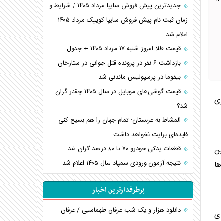
ون توسعه مدیریت و منابع استانداری مرکزی گفت: فعالیت ادارات این استان در روز سه‌شنبه ۱۶
جدیدترین پیش فروش سایپا مرداد ۱۴۰۵ / شرایط و
زمان ثبت نام پیش فروش سایپا کوییک مرداد ۱۴۰۵
اعلام شد
قیمت طلا امروز شنبه ۱۷ مرداد ۱۴۰۵ + جدول
بازداشت ۶ نفر در پرونده قتل جوانی در ستارخان
بیفوما در پرسپولیس ماندنی شد
قیمت گوشی‌های موبایل در سال ۱۴۰۵ چقدر گران
زی
شد؟
المشاط به عربستان: تمام جهان را هم بسیج کنی
فایده‌ای برایت نخواهد داشت
قطعات یدکی خودرو ۷۰ تا ۸۰ درصد گران شد
ین
نتیجه آزمون ورودی سمپاد سال ۱۴۰۵ اعلام شد
ها
پرطرفدارترین اخبار
دانلود هزار و یک شب عرفان طهماسبی / عرفان
ای