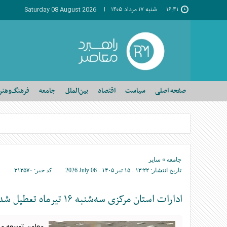
۱۶:۴۱
شنبه ۱۷ مرداد ۱۴۰۵
Saturday 08 August 2026
صفحه اصلی
سیاست
اقتصاد
بین‌الملل
جامعه
فرهنگ‌وهنر
جامعه
»
سایر
تاریخ انتشار:
۱۳:۲۲ - ۱۵ تير ۱۴۰۵ -
2026 July 06
کد خبر:
۳۱۲۵۷۰
ادارات استان مرکزی سه‌شنبه ۱۶ تیرماه تعطیل شد