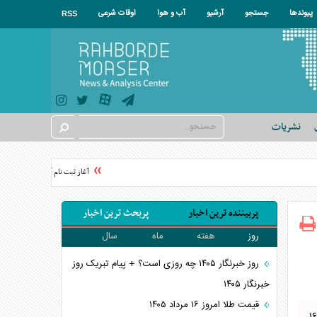
پیوندها
جستجو
آرشیو
آب و هوا
اوقات شرعی
RSS
نشریات
آغاز ثبت نام آزمون ارشد علوم پزش
پربیننده ترین اخبار
پربحث ترین اخبار
روز
هفته
ماه
سال
روز خبرنگار ۱۴۰۵ چه روزی است؟ + پیام تبریک روز
خبرنگار ۱۴۰۵
قیمت طلا امروز ۱۶ مرداد ۱۴۰۵