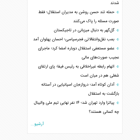
شدند
حمله تند حسن روشن به مدیران استقلال؛ فقط
صورت مسئله را پاک می‌کنند
گل‌گهر به دنبال میزبانی در تاجیکستان
بمب نقل‌وانتقالاتی فجرسپاسی؛ احسان پهلوان آمد
عضو مستعفی استقلال دوباره امضا کرد؛ ماجرای
عجیب صورت‌های مالی
اتهام رابطه غیراخلاقی به رئیس فیفا؛ پای ارتقای
شغلی هم در میان است
آدان کوتاه آمد؛ دروازه‌بان اسپانیایی در آستانه
بازگشت به استقلال
پیاتزا وارد تهران شد؛ ۱۴ نفر نهایی تیم ملی والیبال
چه کسانی هستند؟
آرشیو...