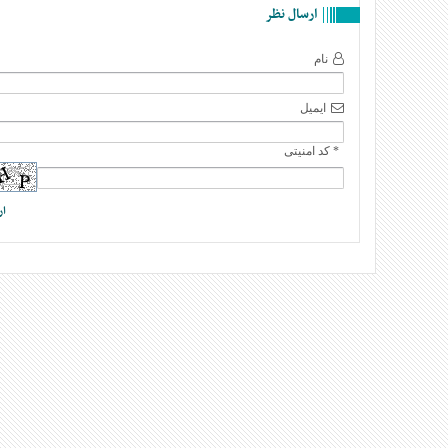
ارسال نظر
نام
ایمیل
* کد امنیتی