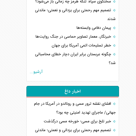
سخنگوی سپاه: تنگه هرمز چه زمانی باز می‌شود؟
تصمیم مهم رحمتی برای یزدانی و نعمتی؛ ماندنی
شدند
پیمان دفاعی‌ وابسته‌ها
خبرنگار، معمار تصاویر حماسی در جنگ روایت‌ها
خطر تسلیحات اتمی آمریکا برای جهان
چگونه عربستان برابر ایران دچار خطای محاسباتی
شد؟
آرشیو...
اخبار داغ
افشای نقشه ترور مسی و رونالدو در آمریکا در جام
جهانی/ ماجرای تهدید امنیتی چه بود؟
خبر تلخ برای مسی؛ خورخه مسی درگذشت
تصمیم مهم رحمتی برای یزدانی و نعمتی؛ ماندنی