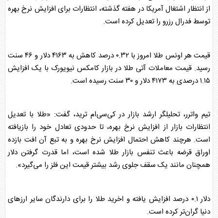
از انتظار اشتغال آمریکا در هفته گذشته، انتظارات برای افزایش نرخ بهره
توسط فدرال رزرو را تعدیل کرده است.
قیمت هر اونس
طلا
امروز با ۰.۳۲ درصد کاهش به ۴۱۶۳ دلار و ۴۶ سنت
رسید. قیمت معاملات آتی
طلا
در بازار کامکس نیویورک با یک افزایش
۱.۱۵ درصدی به ۴۱۷۳ دلار و ۳۰ سنت رسیده است.
تیم واترر، تحلیلگر ارشد بازار در کی‌سی‌ام ترید، گفت: «
طلا
با تعدیل
انتظارات بازار از افزایش نرخ بهره، تا حدودی تعادل خود را بازیافته
است. هرچند کاهش احتمال افزایش نرخ بهره و به تبع آن افت بازده
اوراق قرضه باعث تنفس بازار
طلا
شده است، اما قدرت گرفتن دلار
همچنان مانند یک سقف جلوی رشد بیشتر قیمت این فلز را می‌گیرد».
دلار ۰.۱ درصد افزایش یافته و اخرید
طلا
را برای دارندگان سایر ارز‌های
دنیا گران‌تر کرده است.