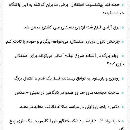
حمله تند پیشکسوت استقلال: برخی مدیران گذشته به این باشگاه
خیانت کردند
برق آزادی قطع شد؛ اردوی تیم‌های ملی کشتی مختل شد
چرخش نازون درباره استقلال؛ می‌خواهم برگردم و خودم را ثابت کنم
ابهام بزرگ در آستانه شروع لیگ؛ آسانی می‌تواند برای استقلال
بازی کند؟
رودری و بارسلونا به توافق رسیدند؛ فقط یک قدم تا انتقال بزرگ
ساخت مجسمه‌های خدای هندو در کارگاهی در بمبئی + عکس
عکس/ راهبان ژاپنی در مراسم سالانه نظافت معابد در معبد
دورتموند ۳ - ۲ آرسنال/ شکست قهرمان انگلیس در یک بازی پنج
گله