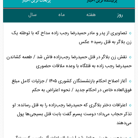
پربیننده ترین اخبار
پربحث ترین اخبار
روز
هفته
ماه
سال
تصاویری از پدر و مادر حمیدرضا رجب زاده مداح که با توطئه یک
زن بلاگر به قتل رسید+ عکس
نقش زن بلاگر در قتل حمیدرضا رجب‌زاده فاش شد / طعمه کشاندن
حمیدرضا رجب زاده به قتلگاه با وعده ملاقات حضوری
آغاز اصلاح احکام بازنشستگان کشوری ۱۴۰۵ / جزئیات کامل مبلغ
فوق‌العاده خاص در احکام جدید / نحوه اعتراض به حکم
اعترافات دختر بلاگری که حمیدرضا رجب‌زاده را به قتل رسانده: او
تذکر حجاب می‌داد؛ دوست پسرم گفت بابت قتل بسیجی‌ها پول
می‌دهند