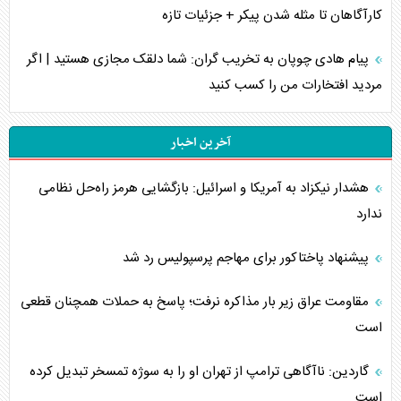
کارآگاهان تا مثله شدن پیکر + جزئیات تازه
پیام هادی چوپان به تخریب گران: شما دلقک مجازی هستید | اگر
مردید افتخارات من را کسب کنید
آخرین اخبار
هشدار نیکزاد به آمریکا و اسرائیل: بازگشایی هرمز راه‌حل نظامی
ندارد
پیشنهاد پاختاکور برای مهاجم پرسپولیس رد شد
مقاومت عراق زیر بار مذاکره نرفت؛ پاسخ به حملات همچنان قطعی
است
گاردین: ناآگاهی ترامپ از تهران او را به سوژه تمسخر تبدیل کرده
است