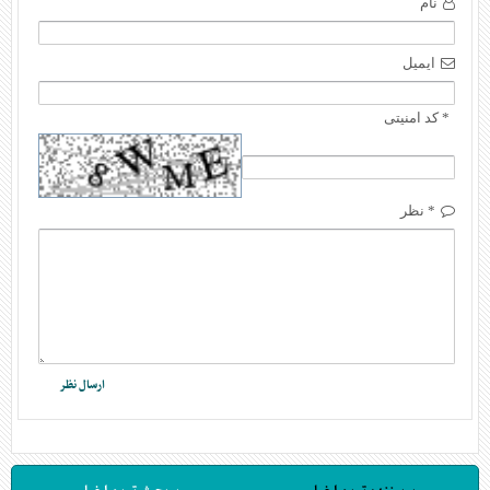
نام
ایمیل
* کد امنیتی
* نظر