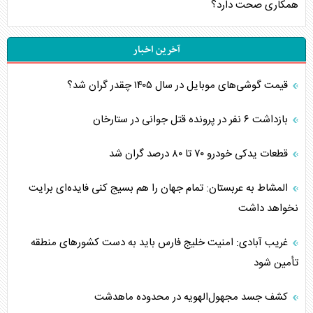
همکاری صحت دارد؟
آخرین اخبار
قیمت گوشی‌های موبایل در سال ۱۴۰۵ چقدر گران شد؟
بازداشت ۶ نفر در پرونده قتل جوانی در ستارخان
قطعات یدکی خودرو ۷۰ تا ۸۰ درصد گران شد
المشاط به عربستان: تمام جهان را هم بسیج کنی فایده‌ای برایت
نخواهد داشت
غریب آبادی: امنیت خلیج فارس باید به دست کشورهای منطقه
تأمین شود
کشف جسد مجهول‌الهویه در محدوده ماهدشت