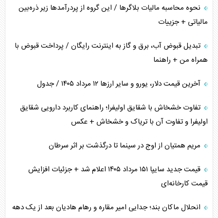
نحوه محاسبه مالیات بلاگر‌ها / این گروه از پردرآمد‌ها زیر ذره‌بین
مالیاتی + جزییات
تبدیل قبوض آب، برق و گاز به اینترنت رایگان / پرداخت قبوض با
همراه من + راهنما
آخرین قیمت دلار، یورو و سایر ارز‌ها ۱۲ مرداد ۱۴۰۵ / جدول
تفاوت خشخاش با شقایق اولیفرا؛ راهنمای کاربرد دارویی شقایق
اولیفرا و تفاوت آن با تریاک و خشخاش + عکس
مریم همتیان از اوج در سینما تا درگذشت بر اثر سرطان
قیمت جدید سایپا ۱۵۱ مرداد ۱۴۰۵ اعلام شد + جزئیات افزایش
قیمت کارخانه‌ای
انحلال ماکان بند؛ جدایی امیر مقاره و رهام هادیان بعد از یک دهه