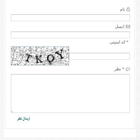
نام
ایمیل
* کد امنیتی
* نظر