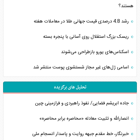
هستند؟
رشد 4.8 درصدی قیمت جهانی طلا در معاملات هفته
ریسک بزرگ استقلال روی آسانی با پنجره بسته
اسکناس‌های یورو بازطراحی می‌شوند
اسامی ژل‌های غیر مجاز شستشوی پوست منتشر شد
تحلیل های برگزیده
جاده ابریشم فضایی/ نفوذ راهبردی و فرازمینی چین
انصارالله و تثبیت معادله «محاصره برابر محاصره»
خبرنگار، خط مقدم جبهه روایت و پاسدار انسجام ملی