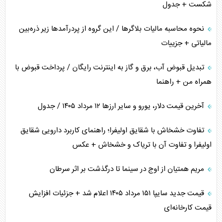
شکست + جدول
نحوه محاسبه مالیات بلاگر‌ها / این گروه از پردرآمد‌ها زیر ذره‌بین
مالیاتی + جزییات
تبدیل قبوض آب، برق و گاز به اینترنت رایگان / پرداخت قبوض با
همراه من + راهنما
آخرین قیمت دلار، یورو و سایر ارز‌ها ۱۲ مرداد ۱۴۰۵ / جدول
تفاوت خشخاش با شقایق اولیفرا؛ راهنمای کاربرد دارویی شقایق
اولیفرا و تفاوت آن با تریاک و خشخاش + عکس
مریم همتیان از اوج در سینما تا درگذشت بر اثر سرطان
قیمت جدید سایپا ۱۵۱ مرداد ۱۴۰۵ اعلام شد + جزئیات افزایش
قیمت کارخانه‌ای