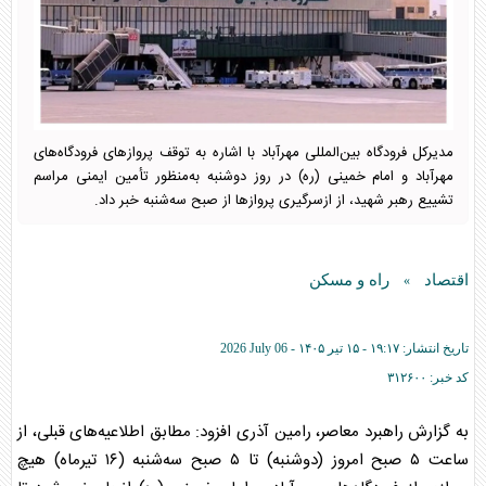
مدیرکل فرودگاه بین‌المللی مهرآباد با اشاره به توقف پرواز‌های فرودگاه‌های
مهرآباد و امام خمینی (ره) در روز دوشنبه به‌منظور تأمین ایمنی مراسم
تشییع رهبر شهید، از ازسرگیری پرواز‌ها از صبح سه‌شنبه خبر داد.
اقتصاد
راه و مسکن
»
تاریخ انتشار:
۱۹:۱۷ - ۱۵ تير ۱۴۰۵ -
2026 July 06
کد خبر:
۳۱۲۶۰۰
به گزارش راهبرد معاصر، رامین آذری افزود: مطابق اطلاعیه‌های قبلی، از
ساعت ۵ صبح امروز (دوشنبه) تا ۵ صبح سه‌شنبه (۱۶ تیرماه) هیچ