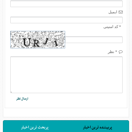
ایمیل
* کد امنیتی
* نظر
پربیننده ترین اخبار
پربحث ترین اخبار