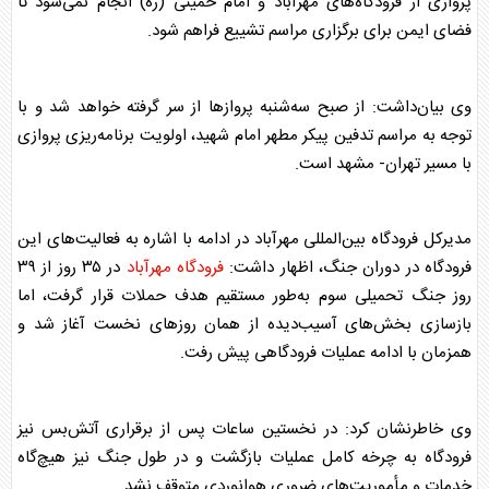
پروازی از فرودگاه‌های مهرآباد و امام خمینی (ره) انجام نمی‌شود تا
فضای ایمن برای برگزاری مراسم تشییع فراهم شود.
وی بیان‌داشت: از صبح سه‌شنبه پرواز‌ها از سر گرفته خواهد شد و با
توجه به مراسم تدفین پیکر مطهر امام شهید، اولویت برنامه‌ریزی پروازی
با مسیر تهران- مشهد است.
مدیرکل فرودگاه بین‌المللی مهرآباد در ادامه با اشاره به فعالیت‌های این
فرودگاه در دوران جنگ، اظهار داشت:
فرودگاه مهرآباد
در ۳۵ روز از ۳۹
روز جنگ تحمیلی سوم به‌طور مستقیم هدف حملات قرار گرفت، اما
بازسازی بخش‌های آسیب‌دیده از همان روز‌های نخست آغاز شد و
همزمان با ادامه عملیات فرودگاهی پیش رفت.
وی خاطرنشان کرد: در نخستین ساعات پس از برقراری آتش‌بس نیز
فرودگاه به چرخه کامل عملیات بازگشت و در طول جنگ نیز هیچ‌گاه
خدمات و مأموریت‌های ضروری هوانوردی متوقف نشد.