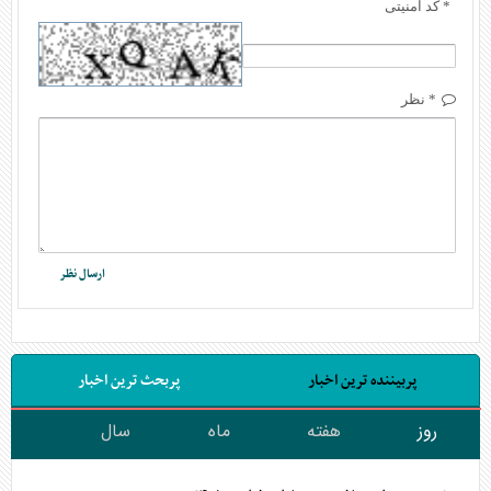
* کد امنیتی
* نظر
پربیننده ترین اخبار
پربحث ترین اخبار
روز
هفته
ماه
سال