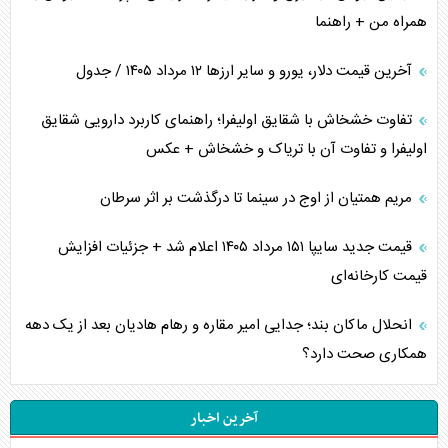
همراه من + راهنما
آخرین قیمت دلار، یورو و سایر ارز‌ها ۱۲ مرداد ۱۴۰۵ / جدول
تفاوت خشخاش با شقایق اولیفرا؛ راهنمای کاربرد دارویی شقایق
اولیفرا و تفاوت آن با تریاک و خشخاش + عکس
مریم همتیان از اوج در سینما تا درگذشت بر اثر سرطان
قیمت جدید سایپا ۱۵۱ مرداد ۱۴۰۵ اعلام شد + جزئیات افزایش
قیمت کارخانه‌ای
انحلال ماکان بند؛ جدایی امیر مقاره و رهام هادیان بعد از یک دهه
همکاری صحت دارد؟
آخرین اخبار