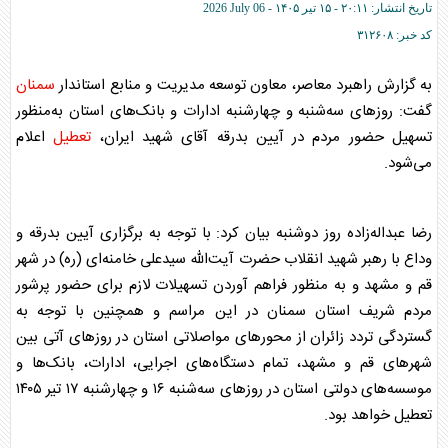
تاریخ انتشار:
۲۰:۱۱ - ۱۵ تير ۱۴۰۵ -
2026 July 06
کد خبر:
۳۱۲۶۰۸
به گزارش راهبرد معاصر، معاون توسعه مدیریت و منابع استاندار
سمنان
گفت: روز‌های سه‌شنبه و چهارشنبه ادارات و بانک‌های استان به‌منظور
تسهیل حضور مردم در آیین بدرقه آقای شهید ایران،
تعطیل
اعلام
می‌شود.
رضا عبداله‌زاده روز دوشنبه بیان کرد: با توجه به برگزاری آیین بدرقه و
وداع با رهبر شهید انقلاب حضرت آیت‌الله سیدعلی خامنه‌ای (ره) در شهر
قم و مشهد و به منظور فراهم آوردن تسهیلات لازم برای حضور پرشور
مردم شریف استان
سمنان
در این مراسم و همچنین با توجه به
گستردگی تردد زائران از محور‌های مواصلاتی استان در روز‌های آتی بین
شهر‌های قم و مشهد، تمام دستگاه‌های اجرایی، ادارات، بانک‌ها و
موسسه‌های دولتی استان در روز‌های سه‌شنبه ۱۶ و چهارشنبه ۱۷ تیر ۱۴۰۵
تعطیل
خواهد بود.