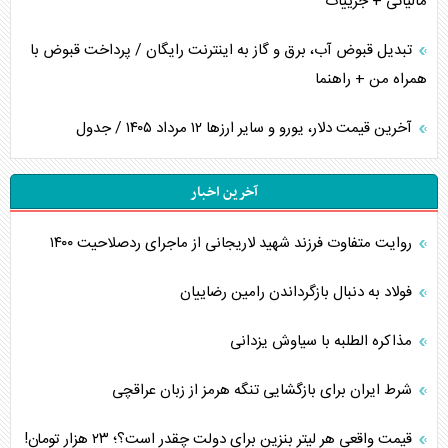
مالیاتی + جزییات
تبدیل قبوض آب، برق و گاز به اینترنت رایگان / پرداخت قبوض با
همراه من + راهنما
آخرین قیمت دلار، یورو و سایر ارز‌ها ۱۲ مرداد ۱۴۰۵ / جدول
آخرین اخبار
روایت متفاوت فرزند شهید لاریجانی از ماجرای ردصلاحیت ۱۴۰۰
فولاد به دنبال بازگرداندن رامین رضاییان
مذاکره الطلبه با سیاوش یزدانی
شرط ایران برای بازگشایی تنگه هرمز از زبان عراقچی
قیمت واقعی هر لیتر بنزین برای دولت چقدر است؟؛ ۲۳ هزار تومان!