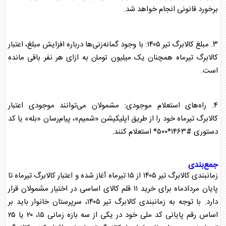
برخورد قانونی انجام خواهد شد.
۳. مبلغ
کالابرگ
تیر ۱۴۰۵: با وجود گمانه‌زنی‌ها درباره افزایش مبلغ، اعتبار
کالابرگ
تیرماه همچنان یک میلیون تومان به ازای هر نفر باقی مانده
است.
۴. راه‌های استعلام موجودی: مشمولان می‌توانند موجودی اعتبار
کالابرگ
تیرماه خود را از طریق اپلیکیشن «شمیم»، پیام‌رسان «بله» یا کد
دستوری #۱۴۶۳*۵۰۰* استعلام کنند.
جمع‌بندی
زمانبندی
کالابرگ
تیر ۱۴۰۵ از ۱۵ تیرماه آغاز شده و اعتبار
کالابرگ
تیرماه تا
پایان مردادماه برای خرید ۱۱ قلم کالای اساسی در اختیار مشمولان قرار
دارد. با توجه به زمانبندی
کالابرگ
تیر ۱۴۰۵، سرپرستان خانوار باید بر
اساس رقم پایانی کد ملی خود در یکی از سه بازه زمانی ۱۵، ۲۰ یا ۲۵