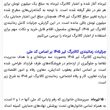
تیرماه آغاز شده و اعتبار
کالابرگ
تیرماه به مبلغ یک میلیون تومان برای
هر نفر در نظر گرفته شده است. با توجه به گمانه‌زنی‌های مطرح شده
درباره تغییر مبلغ
کالابرگ
تیر ۱۴۰۵، همچنان مبلغ این اعتبار حمایتی یک
میلیون تومان باقی مانده است. در این گزارش، جزئیات کامل زمانبندی
کالابرگ
تیر ۱۴۰۵، گروه‌های مشمول، اقلام قابل خرید و نکات مهم برای
استفاده از اعتبار
کالابرگ
تیرماه را بررسی می‌کنیم.
جزئیات زمانبندی
کالابرگ
تیر ۱۴۰۵ بر اساس کد ملی
زمانبندی
کالابرگ
تیر ۱۴۰۵ به‌صورت سه مرحله‌ای و با هدف مدیریت
تقاضا و جلوگیری از ازدحام در فروشگاه‌های طرف قرارداد طراحی شده
است. بر اساس اعلام یعقوب اندایش، معاون رفاه و امور اقتصادی
وزارت تعاون، کار و رفاه اجتماعی، زمانبندی
کالابرگ
تیر ۱۴۰۵ به شرح زیر
است:
-
۱۵ تیرماه
: سرپرستان خانواری که رقم پایانی کد ملی آنها ۰، ۱ و ۲ است،
به همراه تمامی خانوار‌های تحت پوشش نهاد‌های حمایتی کمیته امداد