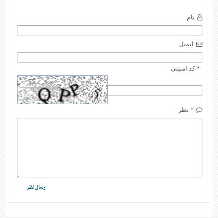
نام
ایمیل
* کد امنیتی
* نظر