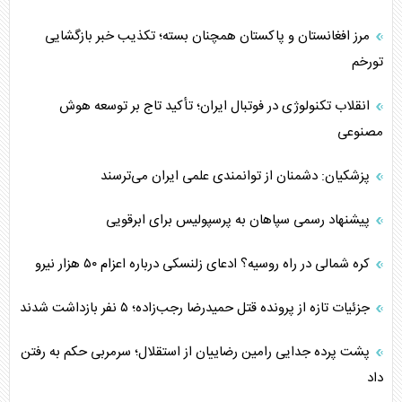
مرز افغانستان و پاکستان همچنان بسته؛ تکذیب خبر بازگشایی
تورخم
انقلاب تکنولوژی در فوتبال ایران؛ تأکید تاج بر توسعه هوش
مصنوعی
پزشکیان: دشمنان از توانمندی علمی ایران می‌ترسند
پیشنهاد رسمی سپاهان به پرسپولیس برای ابرقویی
کره شمالی در راه روسیه؟ ادعای زلنسکی درباره اعزام ۵۰ هزار نیرو
جزئیات تازه از پرونده قتل حمیدرضا رجب‌زاده؛ ۵ نفر بازداشت شدند
پشت پرده جدایی رامین رضاییان از استقلال؛ سرمربی حکم به رفتن
داد