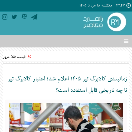
۱۳:۴۷
يکشنبه ۱۸ مرداد ۱۴۰۵
تغییر
وضعیت
منوی
قیمت طلا امروز یکشنبه ۱۸ مرداد ۴۰۵
سرویس
ها
زمانبندی کالابرگ تیر ۱۴۰۵ اعلام شد؛ اعتبار کالابرگ تیر
تا چه تاریخی قابل استفاده است؟