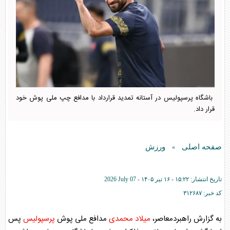
باشگاه پرسپولیس در آستانه تمدید قرارداد با مدافع چپ ملی پوش خود
قرار داد.
صفحه اصلی
ورزش
»
تاریخ انتشار:
۱۵:۲۲ - ۱۶ تير ۱۴۰۵ -
2026 July 07
کد خبر:
۳۱۲۶۸۷
به گزارش راهبردمعاصر،
میلاد محمدی
مدافع ملی پوش
پرسپولیس
پس