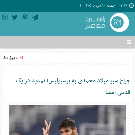
۱۷:۴۶
جمعه ۱۶ مرداد ۱۴۰۵
تغییر
وضعیت
منوی
جدول قطعی برق استان م
سرویس
ها
چراغ سبز میلاد محمدی به پرسپولیس؛ تمدید در یک
قدمی امضا