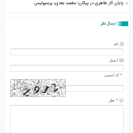
پایان کار طاهری در پیکان؛ مقصد بعدی، پرسپولیس
ارسال نظر
نام
ایمیل
* کد امنیتی
* نظر