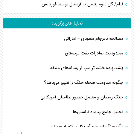
فیلم/ گل سوم بتیس به آرسنال توسط فورنالس
تحلیل های برگزیده
مصالحه نافرجام سعودی – اماراتی
محدودیت صادرات نفت عربستان
پشت‌پرده خشم ترامپ از رسانه‌های منتقد
چگونه مقاومت صحنه جنگ را تغییر می‌دهد؟
جنگ رمضان و معضل حضور نظامیان آمریکایی
تحلیل جامع پدیده تراستی‌ها
تأثیر جنگ ایران و آمریکا بر اقتصاد جهانی