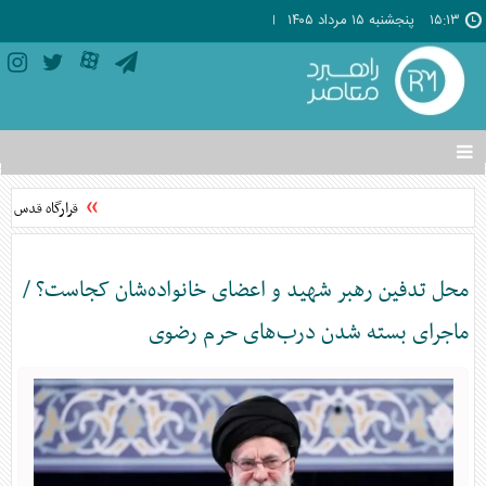
۱۵:۱۳
پنجشنبه ۱۵ مرداد ۱۴۰۵
تغییر
وضعیت
منوی
قرارگاه قدس نی
سرویس
ها
محل تدفین رهبر شهید و اعضای خانواده‌شان کجاست؟ /
ماجرای بسته شدن درب‌های حرم رضوی