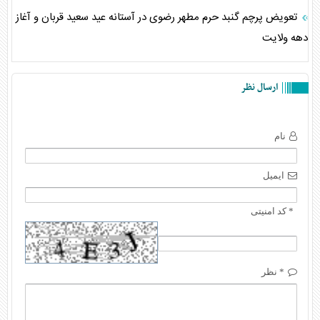
تعویض پرچم گنبد حرم مطهر رضوی در آستانه عید سعید قربان و آغاز
دهه ولایت
ارسال نظر
نام
ایمیل
* کد امنیتی
* نظر