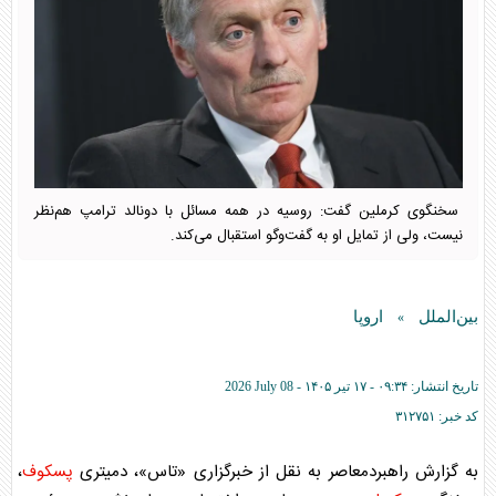
سخنگوی کرملین گفت: روسیه در همه مسائل با دونالد ترامپ هم‌نظر
نیست، ولی از تمایل او به گفت‌وگو استقبال می‌کند.
بین‌الملل
اروپا
»
تاریخ انتشار:
۰۹:۳۴ - ۱۷ تير ۱۴۰۵ -
2026 July 08
کد خبر:
۳۱۲۷۵۱
به گزارش راهبردمعاصر به نقل از خبرگزاری «تاس»، دمیتری
پسکوف
،