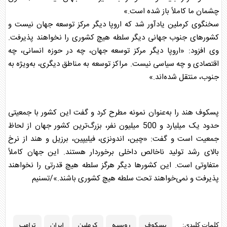
چشمان ما کاملاً باز شده است.»
سخنگوی
کرملین
یادآور شد که اروپا دیگر مرکز توسعه جهان نیست و
کشورهای جنوب جهانی دیگر سلطه هیچ کشوری را نخواهند پذیرفت.
وی افزود: «اروپا دیگر مرکز توسعه جهان، چه در حوزه انسانی، چه
اقتصادی و چه سیاسی نیست. مراکز توسعه به مناطق دیگری، به‌ویژه به
جنوب، منتقل شده‌اند.»
پسکوف
هند را به‌عنوان نمونه مطرح کرد و گفت این کشور با جمعیتی
حدود یک میلیارد و 500 میلیون نفر، بزرگ‌ترین کشور جهان از لحاظ
جمعیت است و گفت: «چین، اندونزی، فیلیپین، برزیل و هند از نرخ
بالای رشد تولید ناخالص داخلی برخوردار هستند. این جهان کاملاً
متفاوتی است. این کشورها دیگر هرگز سلطه هیچ قدرتی را نخواهند
پذیرفت و نمی‌خواهند تحت سلطه هیچ کشوری باشند.»/تسنیم
پسکوف
روسیه
کرملین
ایران
ترامپ
کلمات کلیدی: