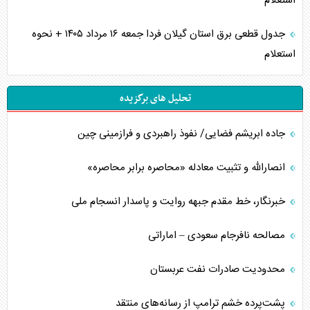
استعلام
جدول قطعی برق استان گیلان فردا جمعه ۱۶ مرداد ۱۴۰۵ + نحوه
استعلام
تحلیل های برگزیده
جاده ابریشم فضایی/ نفوذ راهبردی و فرازمینی چین
انصارالله و تثبیت معادله «محاصره برابر محاصره»
خبرنگار، خط مقدم جبهه روایت و پاسدار انسجام ملی
مصالحه نافرجام سعودی – اماراتی
محدودیت صادرات نفت عربستان
پشت‌پرده خشم ترامپ از رسانه‌های منتقد