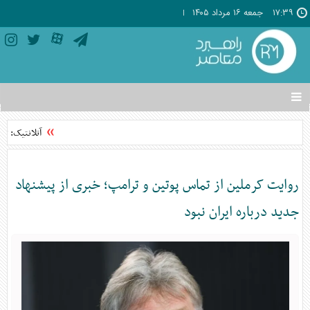
۱۷:۳۹
جمعه ۱۶ مرداد ۱۴۰۵
تغییر
وضعیت
منوی
آتلانتیک: تاب
سرویس
ها
روایت کرملین از تماس پوتین و ترامپ؛ خبری از پیشنهاد
جدید درباره ایران نبود